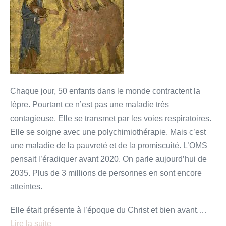
lépreux
Chaque jour, 50 enfants dans le monde contractent la
lèpre. Pourtant ce n’est pas une maladie très
contagieuse. Elle se transmet par les voies respiratoires.
Elle se soigne avec une polychimiothérapie. Mais c’est
une maladie de la pauvreté et de la promiscuité. L’OMS
pensait l’éradiquer avant 2020. On parle aujourd’hui de
2035. Plus de 3 millions de personnes en sont encore
atteintes.
Elle était présente à l’époque du Christ et bien avant.…
Lire la suite