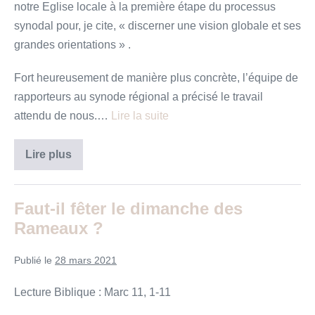
notre Eglise locale à la première étape du processus
synodal pour, je cite, « discerner une vision globale et ses
grandes orientations » .
Fort heureusement de manière plus concrète, l’équipe de
rapporteurs au synode régional a précisé le travail
attendu de nous.…
Lire la suite
A
Lire plus
quoi
sert
l’Eglise
?
Faut-il fêter le dimanche des
Rameaux ?
Publié le
28 mars 2021
Lecture Biblique : Marc 11, 1-11