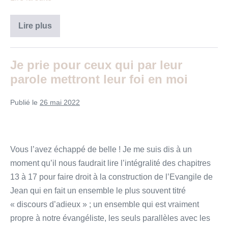
Jésus
Lire plus
guérit
dix
lépreux
Je prie pour ceux qui par leur
parole mettront leur foi en moi
Publié le
26 mai 2022
Vous l’avez échappé de belle ! Je me suis dis à un
moment qu’il nous faudrait lire l’intégralité des chapitres
13 à 17 pour faire droit à la construction de l’Evangile de
Jean qui en fait un ensemble le plus souvent titré
« discours d’adieux » ; un ensemble qui est vraiment
propre à notre évangéliste, les seuls parallèles avec les