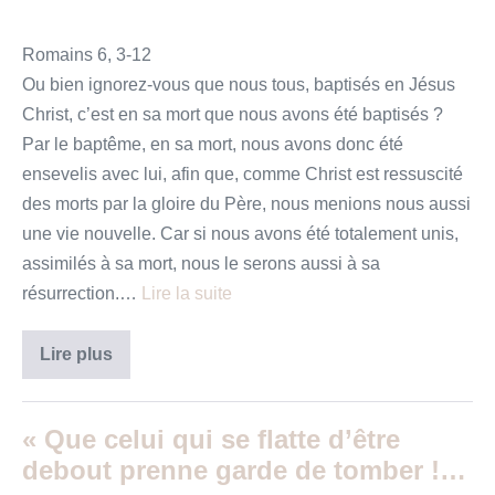
Romains 6, 3-12
Ou bien ignorez-vous que nous tous, baptisés en Jésus
Christ, c’est en sa mort que nous avons été baptisés ?
Par le baptême, en sa mort, nous avons donc été
ensevelis avec lui, afin que, comme Christ est ressuscité
des morts par la gloire du Père, nous menions nous aussi
une vie nouvelle. Car si nous avons été totalement unis,
assimilés à sa mort, nous le serons aussi à sa
résurrection.…
Lire la suite
«
Lire plus
Si
tu
fais
tienne
« Que celui qui se flatte d’être
cette
certitude…
debout prenne garde de tomber !…
»