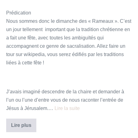
Prédication
Nous sommes donc le dimanche des « Rameaux ». C’est
un jour tellement important que la tradition chrétienne en
a fait une fête, avec toutes les ambiguïtés qui
accompagnent ce genre de sacralisation. Allez faire un
tour sur wikipedia, vous serez édifiés par les traditions
liées à cette fête !
J’avais imaginé descendre de la chaire et demander à
l’un ou l’une d’entre vous de nous raconter l’entrée de
Jésus à Jérusalem.…
Lire la suite
Faut-
Lire plus
il
fêter