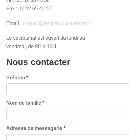
Tel : 01 42 65 43 58
Fax : 01 42 65 43 57
Email :
contact@templedusaintesprit.fr
Le secrétariat est ouvert du lundi au
vendredi, de 9H à 12H.
Nous contacter
Prénom
*
Nom de famille
*
Adresse de messagerie
*