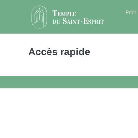
Sauter
au
Prier
contenu
Accès rapide