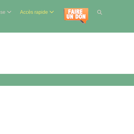
Basculer
sse
Accès rapide
la
recherche