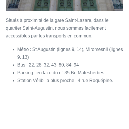
Situés à proximité de la gare Saint-Lazare, dans le
quartier Saint-Augustin, nous sommes facilement
accessibles par les transports en commun.
Métro : St Augustin (lignes 9, 14), Miromesnil (lignes
9, 13)
Bus : 22, 28, 32, 43, 80, 84, 94
Parking : en face du n° 35 Bd Malesherbes
Station Vélib’ la plus proche : 4 rue Roquépine.