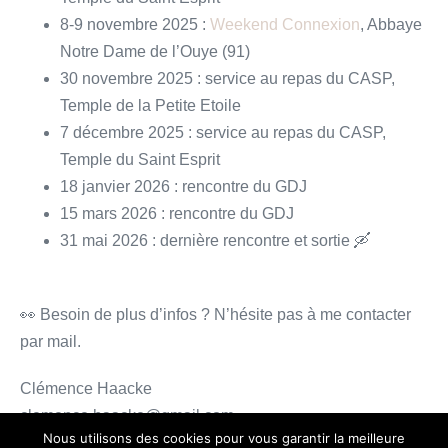
8-9 novembre 2025 :
Weekend Connexion
, Abbaye
Notre Dame de l’Ouye (91)
30 novembre 2025 : service au repas du CASP,
Temple de la Petite Etoile
7 décembre 2025 : service au repas du CASP,
Temple du Saint Esprit
18 janvier 2026 : rencontre du GDJ
15 mars 2026 : rencontre du GDJ
31 mai 2026 : dernière rencontre et sortie 🛶
👀 Besoin de plus d’infos ? N’hésite pas à me contacter
par mail.
Clémence Haacke
clemence.haacke@gmail.com
Nous utilisons des cookies pour vous garantir la meilleure