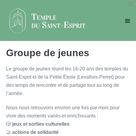
Sauter
au
contenu
basc
le
men
Groupe de jeunes
Le groupe de jeunes réunit les 16-20 ans des temples du
Saint-Esprit et de la Petite Étoile (Levallois-Perret) pour
des temps de rencontre et de partage tout au long de
l’année.
Nous nous retrouvons environ une fois par mois pour
vivre des moments variés et enrichissants :
🎲
jeux
et
sorties culturelles
🤝
actions de solidarité