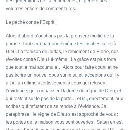
des générations de catéchumènes, et généré des
volumes entiers de commentaires.
Le péché contre l’Esprit !
Alors d’abord n’oublions pas la première moitié de la
phrase. Tout sera pardonné même les insultes faites à
Dieu. La trahison de Judas, le reniement de Pierre, nos
révoltes contre Dieu lui-même. La grâce est plus forte
que tout le mal accumulé… Alors pour faire court, et ne
pas écrire un nouvel opus sur le sujet, acceptons qu’il y
ait ici un ultime avertissement à ceux qui refusent
l’évidence, qui connaissent la force du règne de Dieu, et
qui restent sur le pas de la porte… et ici, directement, aux
scribes qui refusent de se rendre à l’évidence. Je
paraphrase : le règne de Dieu s’est approché de vous ;
les portes de la maison vous sont ouvertes ; Satan en est
chassé ; l’Esprit vous convainc que la vraie vie est là… et