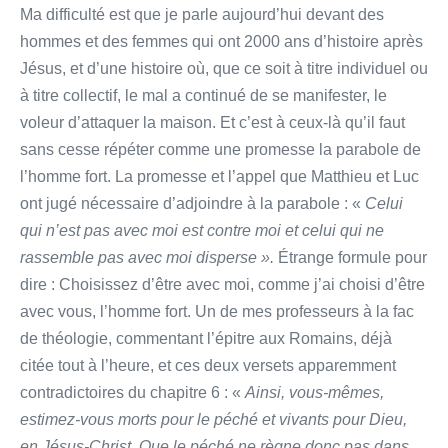
Ma difficulté est que je parle aujourd’hui devant des
hommes et des femmes qui ont 2000 ans d’histoire après
Jésus, et d’une histoire où, que ce soit à titre individuel ou
à titre collectif, le mal a continué de se manifester, le
voleur d’attaquer la maison. Et c’est à ceux-là qu’il faut
sans cesse répéter comme une promesse la parabole de
l’homme fort. La promesse et l’appel que Matthieu et Luc
ont jugé nécessaire d’adjoindre à la parabole : «
Celui
qui n’est pas avec moi est contre moi et celui qui ne
rassemble pas avec moi disperse ».
Étrange formule pour
dire : Choisissez d’être avec moi, comme j’ai choisi d’être
avec vous, l’homme fort. Un de mes professeurs à la fac
de théologie, commentant l’épitre aux Romains, déjà
citée tout à l’heure, et ces deux versets apparemment
contradictoires du chapitre 6 : «
Ainsi, vous-mêmes,
estimez-vous morts pour le péché et vivants pour Dieu,
en Jésus-Christ. Que le péché ne règne donc pas dans