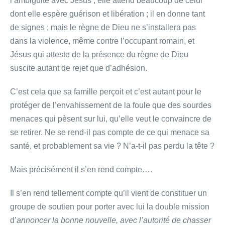
l’ambigüité avec Jésus ; elle attend beaucoup de celui
dont elle espère guérison et libération ; il en donne tant
de signes ; mais le règne de Dieu ne s’installera pas
dans la violence, même contre l’occupant romain, et
Jésus qui atteste de la présence du règne de Dieu
suscite autant de rejet que d’adhésion.
C’est cela que sa famille perçoit et c’est autant pour le
protéger de l’envahissement de la foule que des sourdes
menaces qui pèsent sur lui, qu’elle veut le convaincre de
se retirer. Ne se rend-il pas compte de ce qui menace sa
santé, et probablement sa vie ? N’a-t-il pas perdu la tête ?
Mais précisément il s’en rend compte….
Il s’en rend tellement compte qu’il vient de constituer un
groupe de soutien pour porter avec lui la double mission
d’
annoncer la bonne nouvelle, avec l’autorité de chasser