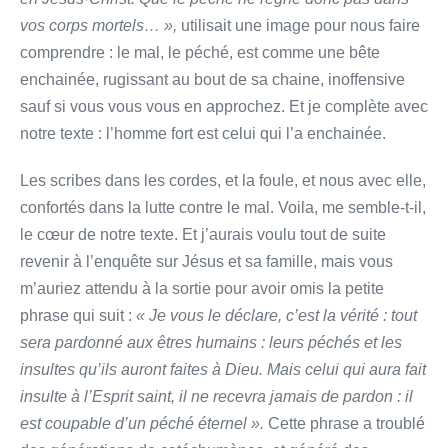
vos corps mortels… »,
utilisait une image pour nous faire
comprendre : le mal, le péché, est comme une bête
enchainée, rugissant au bout de sa chaine, inoffensive
sauf si vous vous vous en approchez. Et je complète avec
notre texte : l’homme fort est celui qui l’a enchainée.
Les scribes dans les cordes, et la foule, et nous avec elle,
confortés dans la lutte contre le mal. Voila, me semble-t-il,
le cœur de notre texte. Et j’aurais voulu tout de suite
revenir à l’enquête sur Jésus et sa famille, mais vous
m’auriez attendu à la sortie pour avoir omis la petite
phrase qui suit :
« Je vous le déclare, c’est la vérité : tout
sera pardonné aux êtres humains : leurs péchés et les
insultes qu’ils auront faites à Dieu. Mais celui qui aura fait
insulte à l’Esprit saint, il ne recevra jamais de pardon : il
est coupable d’un péché éternel ».
Cette phrase a troublé