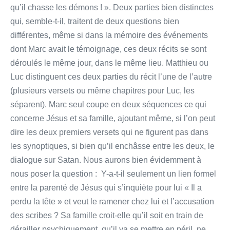
qu’il chasse les démons ! ». Deux parties bien distinctes
qui, semble-t-il, traitent de deux questions bien
différentes, même si dans la mémoire des événements
dont Marc avait le témoignage, ces deux récits se sont
déroulés le même jour, dans le même lieu. Matthieu ou
Luc distinguent ces deux parties du récit l’une de l’autre
(plusieurs versets ou même chapitres pour Luc, les
séparent). Marc seul coupe en deux séquences ce qui
concerne Jésus et sa famille, ajoutant même, si l’on peut
dire les deux premiers versets qui ne figurent pas dans
les synoptiques, si bien qu’il enchâsse entre les deux, le
dialogue sur Satan. Nous aurons bien évidemment à
nous poser la question : Y-a-t-il seulement un lien formel
entre la parenté de Jésus qui s’inquiète pour lui « Il a
perdu la tête » et veut le ramener chez lui et l’accusation
des scribes ? Sa famille croit-elle qu’il soit en train de
dérailler psychiquement, qu’il va se mettre en péril, ne