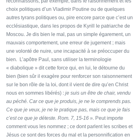
reconnaissons, par exemple, dans le raisonnement et les
choix politiques d’un Vladimir Poutine ou de quelques
autres tyrans politiques ou, pire encore parce que c’est un
ecclésiastique, dans les propos de Kyrill le patriarche de
Moscou. Je dis bien le mal, pas un simple égarement, un
mauvais comportement, une erreur de jugement ; mais
une volonté de nuire, une incapacité à se préoccuper du
bien. L’apôtre Paul, sans utiliser la terminologie
« diabolique » dit cette force qui, en lui, le détourne du
bien (bien sûr il exagère pour renforcer son raisonnement
sur le bon rôle de la loi, dont il vient de dire qu’en Christ
nous en sommes libérés) :
je suis un être de chair, vendu
au péché. Car ce que je produis, je ne le comprends pas.
Ce que je veux, je ne le pratique pas, mais ce que je fais
c’est ce que je déteste. Rom. 7, 15-16 ».
Peut importe
comment vous les nommez ; ce dont parlent les scribes et
Jésus ce sont des forces du mal et la personnification en