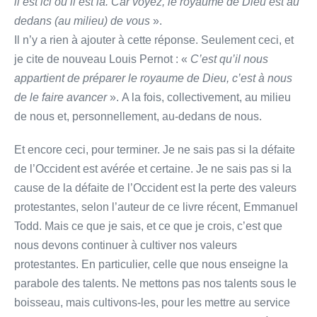
il est ici ou il est là. Car voyez, le royaume de Dieu est au
dedans (au milieu) de vous
».
Il n’y a rien à ajouter à cette réponse. Seulement ceci, et
je cite de nouveau Louis Pernot : «
C’est qu’il nous
appartient de préparer le royaume de Dieu, c’est à nous
de le faire avancer
». A la fois, collectivement, au milieu
de nous et, personnellement, au-dedans de nous.
Et encore ceci, pour terminer. Je ne sais pas si la défaite
de l’Occident est avérée et certaine. Je ne sais pas si la
cause de la défaite de l’Occident est la perte des valeurs
protestantes, selon l’auteur de ce livre récent, Emmanuel
Todd. Mais ce que je sais, et ce que je crois, c’est que
nous devons continuer à cultiver nos valeurs
protestantes. En particulier, celle que nous enseigne la
parabole des talents. Ne mettons pas nos talents sous le
boisseau, mais cultivons-les, pour les mettre au service