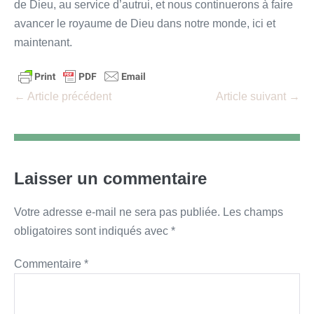
de Dieu, au service d’autrui, et nous continuerons à faire
avancer le royaume de Dieu dans notre monde, ici et
maintenant.
Navigation
← Article précédent
Article suivant →
d’article
Laisser un commentaire
Votre adresse e-mail ne sera pas publiée.
Les champs
obligatoires sont indiqués avec
*
Commentaire
*