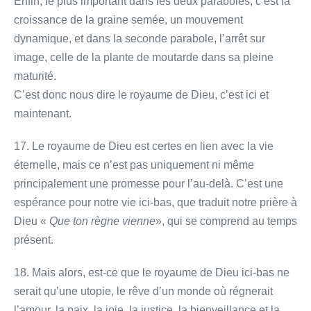
Enfin, le plus important dans les deux paraboles, c’est la
croissance de la graine semée, un mouvement
dynamique, et dans la seconde parabole, l’arrêt sur
image, celle de la plante de moutarde dans sa pleine
maturité.
C’est donc nous dire le royaume de Dieu, c’est ici et
maintenant.
17. Le royaume de Dieu est certes en lien avec la vie
éternelle, mais ce n’est pas uniquement ni même
principalement une promesse pour l’au-delà. C’est une
espérance pour notre vie ici-bas, que traduit notre prière à
Dieu «
Que ton règne vienne
», qui se comprend au temps
présent.
18. Mais alors, est-ce que le royaume de Dieu ici-bas ne
serait qu’une utopie, le rêve d’un monde où régnerait
l’amour, la paix, la joie, la justice, la bienveillance et la