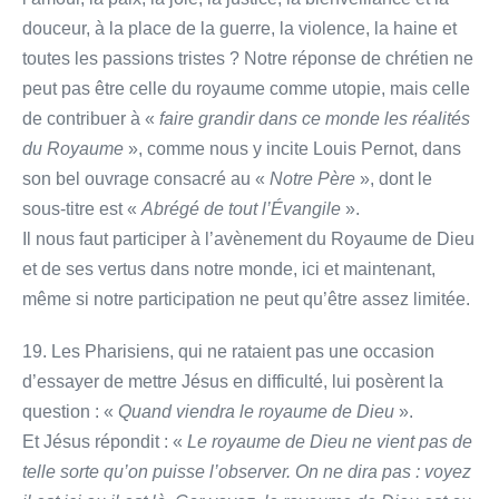
douceur, à la place de la guerre, la violence, la haine et
toutes les passions tristes ? Notre réponse de chrétien ne
peut pas être celle du royaume comme utopie, mais celle
de contribuer à «
faire grandir dans ce monde les réalités
du Royaume
», comme nous y incite Louis Pernot, dans
son bel ouvrage consacré au «
Notre Père
», dont le
sous-titre est «
Abrégé de tout l’Évangile
».
Il nous faut participer à l’avènement du Royaume de Dieu
et de ses vertus dans notre monde, ici et maintenant,
même si notre participation ne peut qu’être assez limitée.
19. Les Pharisiens, qui ne rataient pas une occasion
d’essayer de mettre Jésus en difficulté, lui posèrent la
question : «
Quand viendra le royaume de Dieu
».
Et Jésus répondit : «
Le royaume de Dieu ne vient pas de
telle sorte qu’on puisse l’observer. On ne dira pas : voyez