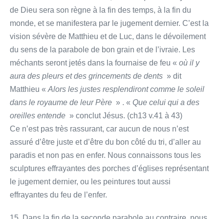
de Dieu sera son règne à la fin des temps, à la fin du
monde, et se manifestera par le jugement dernier. C’est la
vision sévère de Matthieu et de Luc, dans le dévoilement
du sens de la parabole de bon grain et de l’ivraie. Les
méchants seront jetés dans la fournaise de feu «
où il y
aura des pleurs et des grincements de dents
» dit
Matthieu «
Alors les justes resplendiront comme le soleil
dans le royaume de leur Père
» . «
Que celui qui a des
oreilles entende
» conclut Jésus. (ch13 v.41 à 43)
Ce n’est pas très rassurant, car aucun de nous n’est
assuré d’être juste et d’être du bon côté du tri, d’aller au
paradis et non pas en enfer. Nous connaissons tous les
sculptures effrayantes des porches d’églises représentant
le jugement dernier, ou les peintures tout aussi
effrayantes du feu de l’enfer.
15. Dans la fin de la seconde parabole au contraire, nous