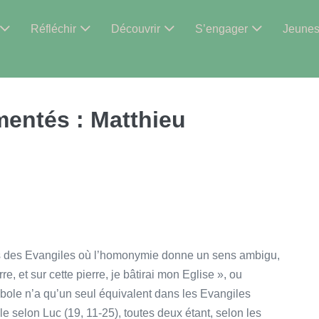
Réfléchir
Découvrir
S’engager
Jeune
mentés :
Matthieu
tes des Evangiles où l’homonymie donne un sens ambigu,
e, et sur cette pierre, je bâtirai mon Eglise », ou
bole n’a qu’un seul équivalent dans les Evangiles
e selon Luc (19, 11-25), toutes deux étant, selon les