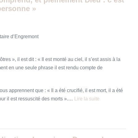
personne »
otaire d’Engremont
s », il est dit : « Il est monté au ciel, il s’est assis à la
ment en une seule phrase il est rendu compte de
 apprennent que : « Il a été crucifié, il est mort, il a été
jour il est ressuscité des morts ».…
Lire la suite