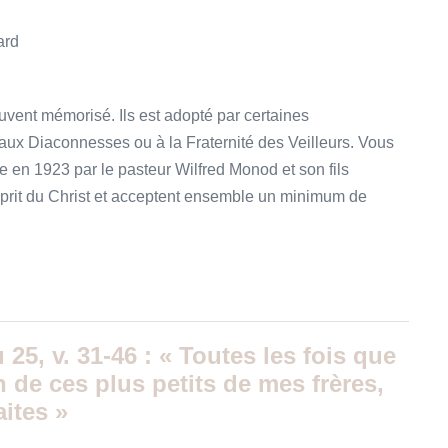
ard
vent mémorisé. Ils est adopté par certaines
x Diaconnesses ou à la Fraternité des Veilleurs. Vous
e en 1923 par le pasteur Wilfred Monod et son fils
prit du Christ et acceptent ensemble un minimum de
 25, v. 31-46 : « Toutes les fois que
n de ces plus petits de mes frères,
aites »