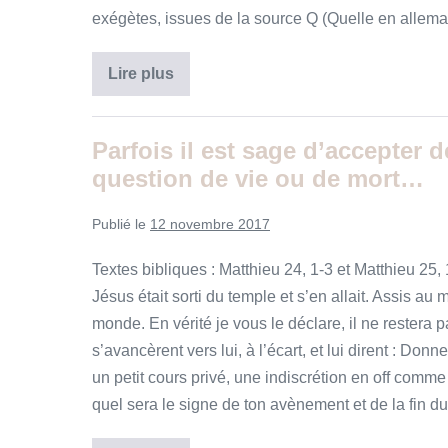
exégètes, issues de la source Q (Quelle en alle
La
Lire plus
parabole
des
talents
Parfois il est sage d’accepter 
question de vie ou de mort…
Publié le
12 novembre 2017
Textes bibliques : Matthieu 24, 1-3 et Matthieu 25, 
Jésus était sorti du temple et s’en allait. Assis au 
monde. En vérité je vous le déclare, il ne restera pas
s’avancèrent vers lui, à l’écart, et lui dirent : Don
un petit cours privé, une indiscrétion en off comme 
quel sera le signe de ton avènement et de la fin