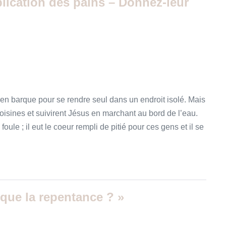
plication des pains – Donnez-leur
à en barque pour se rendre seul dans un endroit isolé. Mais
s voisines et suivirent Jésus en marchant au bord de l’eau.
foule ; il eut le coeur rempli de pitié pour ces gens et il se
 que la repentance ? »