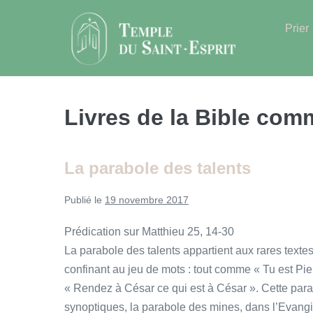
Sauter
au
Prier
contenu
Livres de la Bible com
La parabole des talents
Publié le
19 novembre 2017
Prédication sur Matthieu 25, 14-30
La parabole des talents appartient aux rares tex
confinant au jeu de mots : tout comme « Tu est Pierr
« Rendez à César ce qui est à César ». Cette para
synoptiques, la parabole des mines, dans l’Evangil