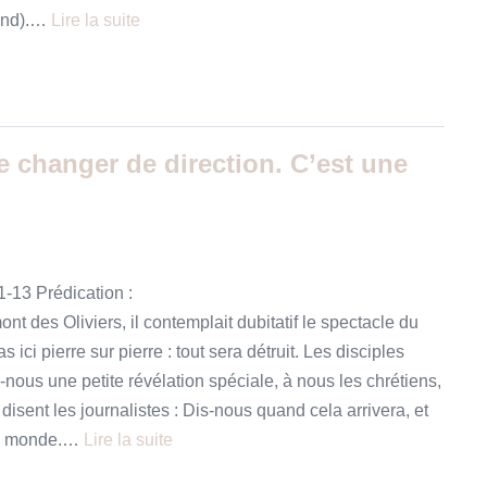
mand).…
Lire la suite
de changer de direction. C’est une
1-13 Prédication :
mont des Oliviers, il contemplait dubitatif le spectacle du
 ici pierre sur pierre : tout sera détruit. Les disciples
ne-nous une petite révélation spéciale, à nous les chrétiens,
disent les journalistes : Dis-nous quand cela arrivera, et
 du monde.…
Lire la suite