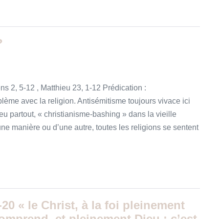
?
ns 2, 5-12 , Matthieu 23, 1-12 Prédication :
ème avec la religion. Antisémitisme toujours vivace ici
 peu partout, « christianisme-bashing » dans la vieille
une manière ou d’une autre, toutes les religions se sentent
-20 « le Christ, à la foi pleinement
omprend, et pleinement Dieu : c’est