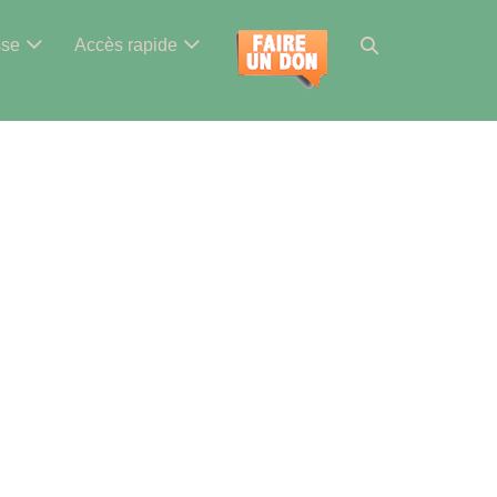
Basculer
sse
Accès rapide
la
recherche