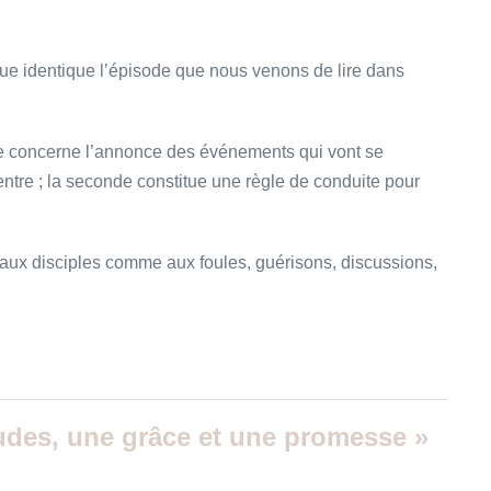
ue identique l’épisode que nous venons de lire dans
re concerne l’annonce des événements qui vont se
entre ; la seconde constitue une règle de conduite pour
aux disciples comme aux foules, guérisons, discussions,
tudes, une grâce et une promesse »