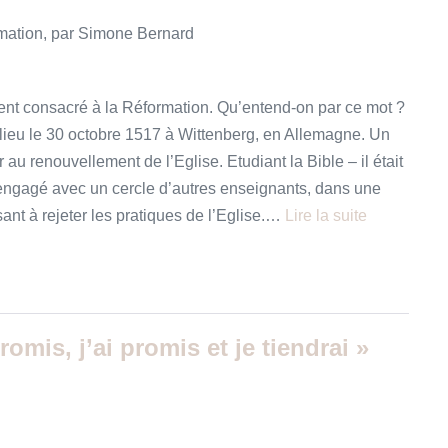
mation, par Simone Bernard
ent consacré à la Réformation. Qu’entend-on par ce mot ?
u lieu le 30 octobre 1517 à Wittenberg, en Allemagne. Un
 au renouvellement de l’Eglise. Etudiant la Bible – il était
r engagé avec un cercle d’autres enseignants, dans une
ant à rejeter les pratiques de l’Eglise.…
Lire la suite
romis, j’ai promis et je tiendrai »