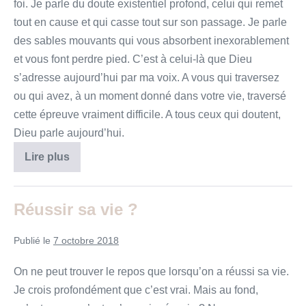
foi. Je parle du doute existentiel profond, celui qui remet
tout en cause et qui casse tout sur son passage. Je parle
des sables mouvants qui vous absorbent inexorablement
et vous font perdre pied. C’est à celui-là que Dieu
s’adresse aujourd’hui par ma voix. A vous qui traversez
ou qui avez, à un moment donné dans votre vie, traversé
cette épreuve vraiment difficile. A tous ceux qui doutent,
Dieu parle aujourd’hui.
A
Lire plus
tous
ceux
qui
doutent
Réussir sa vie ?
Publié le
7 octobre 2018
On ne peut trouver le repos que lorsqu’on a réussi sa vie.
Je crois profondément que c’est vrai. Mais au fond,