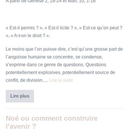
A partir de Genèse 2, 18-24 et Marc 10, 1-16
« Est-il permis ? », « Est-il licite ? », « Est-ce qu’on peut ?
», « A-t-on le droit ? ».
Le moins que l’on puisse dire, c’est qu’une grosse part de
l’angoisse humaine se concentre, se condense,
s’exprime dans ce genre de questions. Questions
potentiellement explosives, potentiellement source de
conflit, de division.…
Lire la suite
« Sommes-
Lire plus
nous
fondamentalistes
? »
Noé ou comment construire
l’avenir ?