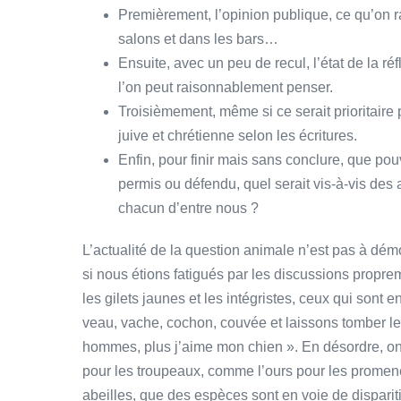
Premièrement, l’opinion publique, ce qu’on ra
salons et dans les bars…
Ensuite, avec un peu de recul, l’état de la réf
l’on peut raisonnablement penser.
Troisièmement, même si ce serait prioritaire 
juive et chrétienne selon les écritures.
Enfin, pour finir mais sans conclure, que pou
permis ou défendu, quel serait vis-à-vis des
chacun d’entre nous ?
L’actualité de la question animale n’est pas à dém
si nous étions fatigués par les discussions propr
les gilets jaunes et les intégristes, ceux qui sont
veau, vache, cochon, couvée et laissons tomber le p
hommes, plus j’aime mon chien ». En désordre, on
pour les troupeaux, comme l’ours pour les promen
abeilles, que des espèces sont en voie de disparit