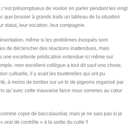
c’est présomptueux de vouloir en parler pendant les vingt
c que brosser à grands traits un tableau de la situation
 statut, leur vocation, leur compagnie.
 présentation, même si les problèmes évoqués sont
les de déclencher des réactions inattendues, mais
s une excellente prédication entendue ici même sur
ple, mon excellent collègue a tout dit sauf une chose,
on cultuelle, il y avait les tourterelles qui ont pu
erté, à moins de tomber sur un tir de pigeons organisé par
ris qu’avec cette mauvaise farce nous sommes au cœur
re comme copie de baccalauréat, mais je ne sais pas si je
« oral de contrôle » à la sortie du culte !!