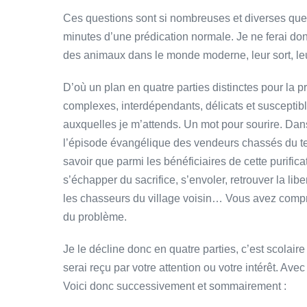
Ces questions sont si nombreuses et diverses que 
minutes d’une prédication normale. Je ne ferai don
des animaux dans le monde moderne, leur sort, leur
D’où un plan en quatre parties distinctes pour la
complexes, interdépendants, délicats et susceptib
auxquelles je m’attends. Un mot pour sourire. Dan
l’épisode évangélique des vendeurs chassés du tem
savoir que parmi les bénéficiaires de cette purificati
s’échapper du sacrifice, s’envoler, retrouver la lib
les chasseurs du village voisin… Vous avez comp
du problème.
Je le décline donc en quatre parties, c’est scolai
serai reçu par votre attention ou votre intérêt. Avec 
Voici donc successivement et sommairement :