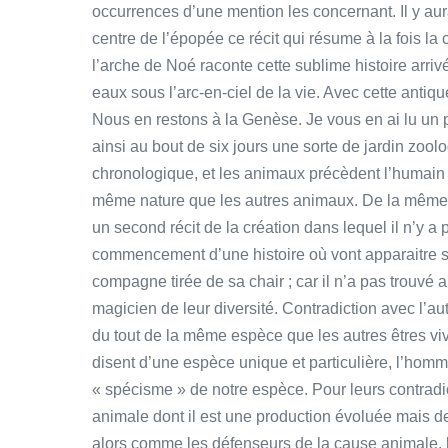
occurrences d’une mention les concernant. Il y aur
centre de l’épopée ce récit qui résume à la fois la 
l’arche de Noé raconte cette sublime histoire arrivé
eaux sous l’arc-en-ciel de la vie. Avec cette anti
Nous en restons à la Genèse. Je vous en ai lu un 
ainsi au bout de six jours une sorte de jardin zool
chronologique, et les animaux précèdent l’humain cr
même nature que les autres animaux. De la même
un second récit de la création dans lequel il n’y a
commencement d’une histoire où vont apparaitre 
compagne tirée de sa chair ; car il n’a pas trouvé 
magicien de leur diversité. Contradiction avec l’aut
du tout de la même espèce que les autres êtres v
disent d’une espèce unique et particulière, l’homme
« spécisme » de notre espèce. Pour leurs contradi
animale dont il est une production évoluée mais d
alors comme les défenseurs de la cause animale, le