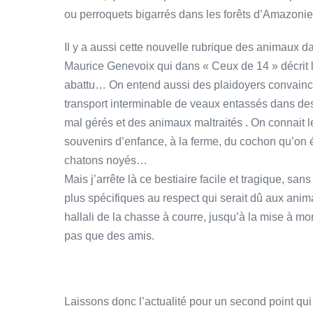
ou perroquets bigarrés dans les forêts d’Amazoni
Il y a aussi cette nouvelle rubrique des animaux da
Maurice Genevoix qui dans « Ceux de 14 » décrit 
abattu… On entend aussi des plaidoyers convainca
transport interminable de veaux entassés dans des
mal gérés et des animaux maltraités . On connait le
souvenirs d’enfance, à la ferme, du cochon qu’on
chatons noyés…
Mais j’arrête là ce bestiaire facile et tragique, s
plus spécifiques au respect qui serait dû aux anim
hallali de la chasse à courre, jusqu’à la mise à mo
pas que des amis.
Laissons donc l’actualité pour un second point qui