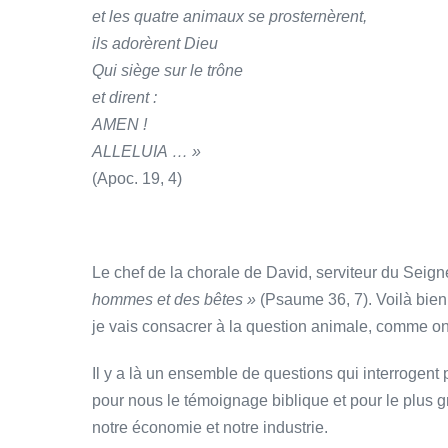
et les quatre animaux se prosternèrent,
ils adorèrent Dieu
Qui siège sur le trône
et dirent :
AMEN !
ALLELUIA … »
(Apoc. 19, 4)
Le chef de la chorale de David, serviteur du Seig
hommes et des bêtes »
(Psaume 36, 7). Voilà bien
je vais consacrer à la question animale, comme on 
Il y a là un ensemble de questions qui interrogent p
pour nous le témoignage biblique et pour le plus g
notre économie et notre industrie.