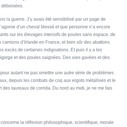
e déboisées.
ns la guerre. J’y avais été sensibilisé par un page de
l’agonie d’un cheval blessé et que personne n’a encore
nts sur les élevages intensifs de poules sans espace, de
 camions d’Irlande en France, et bien sûr des abattoirs
s excès de certaines indignations. Et puis il y a les
 égorge et des poules saignées. Des oies gavées et des
ans pour autant ne pas omettre une autre série de problèmes
aux, depuis les combats de coq aux ergots métallisés et le
rt des taureaux de corrida. Du nord au midi, je ne me fais
 concerne la réflexion philosophique, scientifique, morale