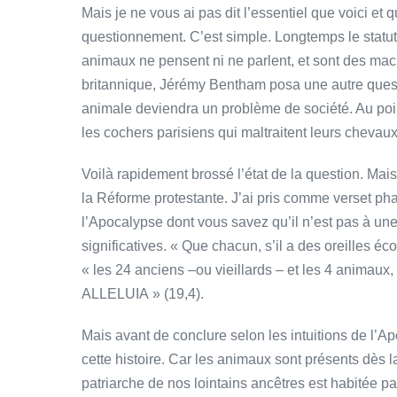
Mais je ne vous ai pas dit l’essentiel que voici et 
questionnement. C’est simple. Longtemps le statut 
animaux ne pensent ni ne parlent, et sont des ma
britannique, Jérémy Bentham posa une autre questi
animale deviendra un problème de société. Au poi
les cochers parisiens qui maltraitent leurs cheva
Voilà rapidement brossé l’état de la question. Mais q
la Réforme protestante. J’ai pris comme verset phar
l’Apocalypse dont vous savez qu’il n’est pas à une
significatives. « Que chacun, s’il a des oreilles éco
« les 24 anciens –ou vieillards – et les 4 animaux,
ALLELUIA » (19,4).
Mais avant de conclure selon les intuitions de l’
cette histoire. Car les animaux sont présents dès la
patriarche de nos lointains ancêtres est habitée p