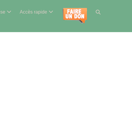
Basculer
sse
Accès rapide
la
recherche