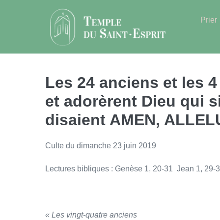
Sauter
au
Prier
contenu
Les 24 anciens et les 
et adorèrent Dieu qui si
disaient AMEN, ALLE
Culte du dimanche 23 juin 2019
Lectures bibliques : Genèse 1, 20-31 Jean 1, 29-
« Les vingt-quatre anciens