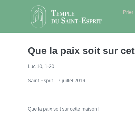
Sauter
au
Prier
contenu
Que la paix soit sur ce
Luc 10, 1-20
Saint-Esprit – 7 juillet 2019
Que la paix soit sur cette maison !