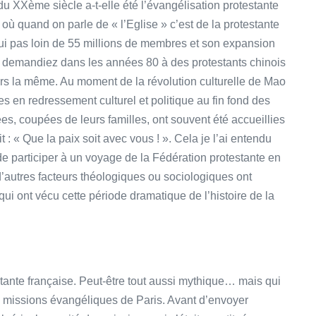
u XXème siècle a-t-elle été l’évangélisation protestante
 où quand on parle de « l’Eglise » c’est de la protestante
hui pas loin de 55 millions de membres et son expansion
 demandiez dans les années 80 à des protestants chinois
ours la même. Au moment de la révolution culturelle de Mao
 en redressement culturel et politique au fin fond des
s, coupées de leurs familles, ont souvent été accueillies
t : « Que la paix soit avec vous ! ». Cela je l’ai entendu
 de participer à un voyage de la Fédération protestante en
d’autres facteurs théologiques ou sociologiques ont
ui ont vécu cette période dramatique de l’histoire de la
stante française. Peut-être tout aussi mythique… mais qui
es missions évangéliques de Paris. Avant d’envoyer