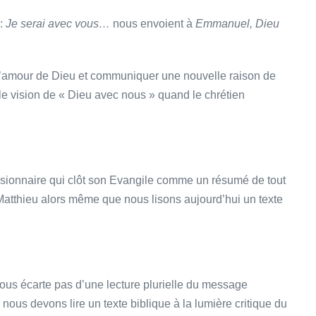
 :
Je serai avec vous…
nous envoient à
Emmanuel, Dieu
e l’amour de Dieu et communiquer une nouvelle raison de
lle vision de « Dieu avec nous » quand le chrétien
issionnaire qui clôt son Evangile comme un résumé de tout
Matthieu alors même que nous lisons aujourd’hui un texte
nous écarte pas d’une lecture plurielle du message
nous devons lire un texte biblique à la lumière critique du