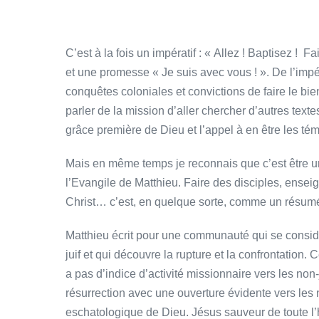
C’est à la fois un impératif : « Allez ! Baptisez ! F
et une promesse « Je suis avec vous ! ». De l’impéra
conquêtes coloniales et convictions de faire le bien
parler de la mission d’aller chercher d’autres textes
grâce première de Dieu et l’appel à en être les té
Mais en même temps je reconnais que c’est être un 
l’Evangile de Matthieu. Faire des disciples, ense
Christ… c’est, en quelque sorte, comme un résumé 
Matthieu écrit pour une communauté qui se consi
juif et qui découvre la rupture et la confrontation. C
a pas d’indice d’activité missionnaire vers les non
résurrection avec une ouverture évidente vers les
eschatologique de Dieu. Jésus sauveur de toute l