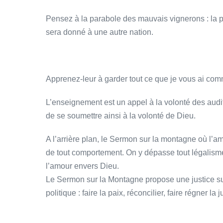
Pensez à la parabole des mauvais vignerons : la p
sera donné à une autre nation.
Apprenez-leur à garder tout ce que je vous ai 
L’enseignement est un appel à la volonté des audi
de se soumettre ainsi à la volonté de Dieu.
A l’arrière plan, le Sermon sur la montagne où l’am
de tout comportement. On y dépasse tout légalisme
l’amour envers Dieu.
Le Sermon sur la Montagne propose une justice su
politique : faire la paix, réconcilier, faire régner l