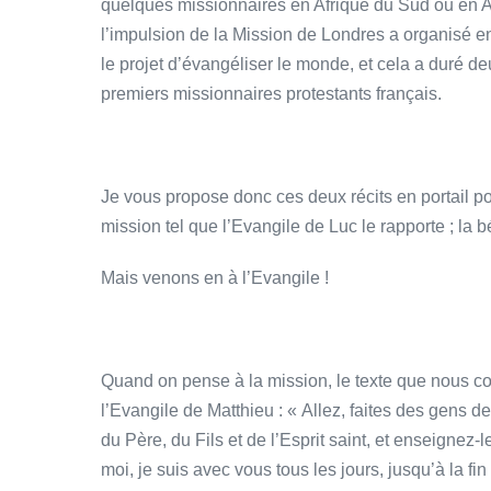
quelques missionnaires en Afrique du Sud ou en Alg
l’impulsion de la Mission de Londres a organisé e
le projet d’évangéliser le monde, et cela a duré de
premiers missionnaires protestants français.
Je vous propose donc ces deux récits en portail pou
mission tel que l’Evangile de Luc le rapporte ; la bé
Mais venons en à l’Evangile !
Quand on pense à la mission, le texte que nous con
l’Evangile de Matthieu : « Allez, faites des gens d
du Père, du Fils et de l’Esprit saint, et enseignez
moi, je suis avec vous tous les jours, jusqu’à la fi