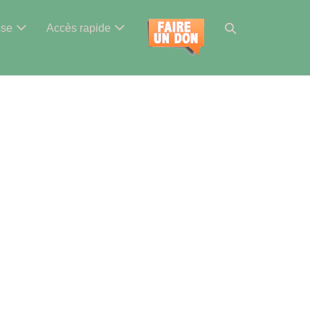
Basculer
sse
Accès rapide
la
recherche