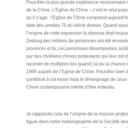
Peut-être la plus grande expérience missionnaire d
de la Chine. L’Eglise de Chine – c’est le seul pays
qu’il s’agit- l’Eglise de Chine comprend aujourd’
date des années 70 du siècle dernier. Quand vous
l’origine de cette expansion la réponse était touj
Zedong des millions de personnes ont été envoyées
provinces et là, ces personnes désemparées, isolée
par des chrétiens chinois protestants qui leur ont di
raconter de multiples fois quand j’ai eu la chance
1989 auprès de l’Eglise de Chine. Peut-être bien 
contribué à cet essor mais le témoignage de ceux q
Chine contemporaine mérite d’être entendu.
Je rapproche cela de l’origine de la mission prote
figure dans notre historiographie de la Société d