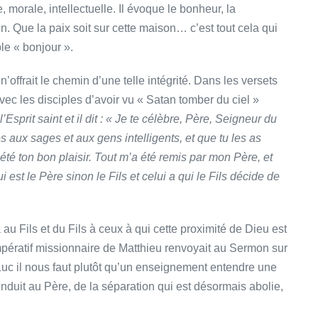
 morale, intellectuelle. Il évoque le bonheur, la
en. Que la paix soit sur cette maison… c’est tout cela qui
le « bonjour ».
’offrait le chemin d’une telle intégrité. Dans les versets
 avec les disciples d’avoir vu « Satan tomber du ciel »
’Esprit saint et il dit : « Je te célèbre, Père, Seigneur du
s aux sages et aux gens intelligents, et que tu les as
 été ton bon plaisir. Tout m’a été remis par mon Père, et
i est le Père sinon le Fils et celui a qui le Fils décide de
a au Fils et du Fils à ceux à qui cette proximité de Dieu est
mpératif missionnaire de Matthieu renvoyait au Sermon sur
uc il nous faut plutôt qu’un enseignement entendre une
onduit au Père, de la séparation qui est désormais abolie,