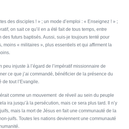
aites des disciples ! » ; un mode d’emploi : « Enseignez ! » ;
tif, on sait ce qu’il en a été fait de tous temps, entre
 des futurs baptisés. Aussi, suis-je toujours tenté pour
, moins « militaires », plus essentiels et qui affirment la
moins.
peu injuste à l’égard de l’impératif missionnaire de
igner ce que j’ai commandé, bénéficier de la présence du
de tout l’Evangile.
dérait comme un mouvement de réveil au sein du peuple
ela ira jusqu’à la persécution, mais ce sera plus tard. Il n’y
-juifs, mais la mort de Jésus en fait une communauté de la
 non-juifs. Toutes les nations deviennent une communauté
’humanité.