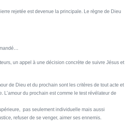
ierre rejetée est devenue la principale. Le règne de Dieu
commandé…
teurs, un appel à une décision concrète de suivre Jésus et
our de Dieu et du prochain sont les critères de tout acte et
. L’amour du prochain est comme le test révélateur de
périeure, pas seulement individuelle mais aussi
a justice, refuser de se venger, aimer ses ennemis.