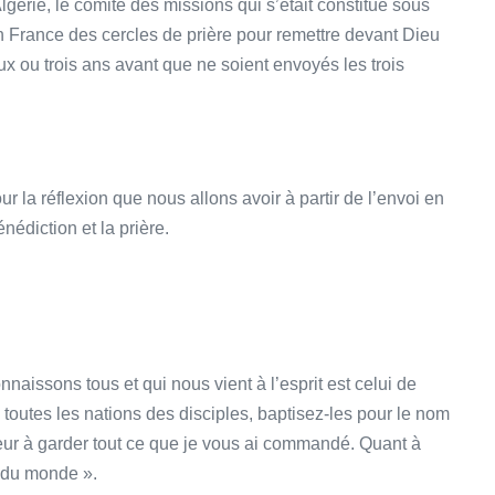
érie, le comité des missions qui s’était constitué sous
n France des cercles de prière pour remettre devant Dieu
ux ou trois ans avant que ne soient envoyés les trois
r la réflexion que nous allons avoir à partir de l’envoi en
nédiction et la prière.
naissons tous et qui nous vient à l’esprit est celui de
e toutes les nations des disciples, baptisez-les pour le nom
-leur à garder tout ce que je vous ai commandé. Quant à
n du monde ».