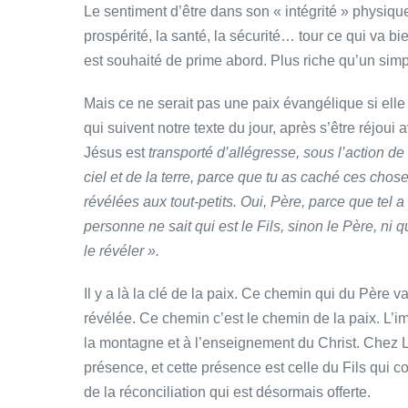
Le sentiment d’être dans son « intégrité » physique,
prospérité, la santé, la sécurité… tour ce qui va bi
est souhaité de prime abord. Plus riche qu’un simp
Mais ce ne serait pas une paix évangélique si elle n
qui suivent notre texte du jour, après s’être réjoui
Jésus est
transporté d’allégresse, sous l’action de l
ciel et de la terre, parce que tu as caché ces chose
révélées aux tout-petits. Oui, Père, parce que tel a
personne ne sait qui est le Fils, sinon le Père, ni qu
le révéler ».
Il y a là la clé de la paix. Ce chemin qui du Père v
révélée. Ce chemin c’est le chemin de la paix. L’i
la montagne et à l’enseignement du Christ. Chez L
présence, et cette présence est celle du Fils qui c
de la réconciliation qui est désormais offerte.