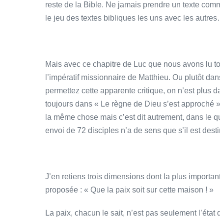
reste de la Bible. Ne jamais prendre un texte comm
le jeu des textes bibliques les uns avec les autre
Mais avec ce chapitre de Luc que nous avons lu to
l’impératif missionnaire de Matthieu. Ou plutôt d
permettez cette apparente critique, on n’est plus d
toujours dans « Le règne de Dieu s’est approché 
la même chose mais c’est dit autrement, dans le qu
envoi de 72 disciples n’a de sens que s’il est dest
J’en retiens trois dimensions dont la plus importan
proposée : « Que la paix soit sur cette maison ! »
La paix, chacun le sait, n’est pas seulement l’éta