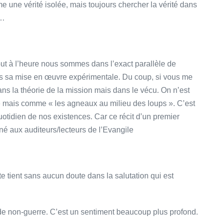
e une vérité isolée, mais toujours chercher la vérité dans
s…
ut à l’heure nous sommes dans l’exact parallèle de
ans sa mise en œuvre expérimentale. Du coup, si vous me
ans la théorie de la mission mais dans le vécu. On n’est
» mais comme « les agneaux au milieu des loups ». C’est
otidien de nos existences. Car ce récit d’un premier
iné aux auditeurs/lecteurs de l’Evangile
te tient sans aucun doute dans la salutation qui est
t de non-guerre. C’est un sentiment beaucoup plus profond.