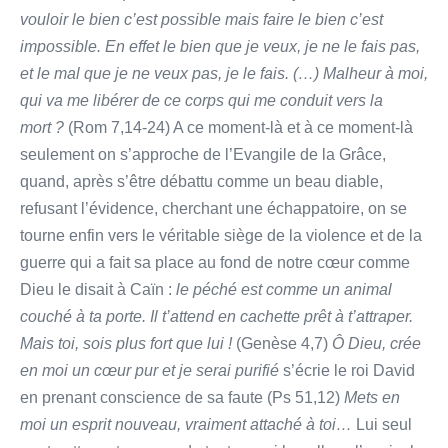
vouloir le bien c’est possible mais faire le bien c’est
impossible. En effet le bien que je veux, je ne le fais pas,
et le mal que je ne veux pas, je le fais. (…) Malheur à moi,
qui va me libérer de ce corps qui me conduit vers la
mort ?
(Rom 7,14-24) A ce moment-là et à ce moment-là
seulement on s’approche de l’Evangile de la Grâce,
quand, après s’être débattu comme un beau diable,
refusant l’évidence, cherchant une échappatoire, on se
tourne enfin vers le véritable siège de la violence et de la
guerre qui a fait sa place au fond de notre cœur comme
Dieu le disait à Caïn :
le péché est comme un animal
couché à ta porte. Il t’attend en cachette prêt à t’attraper.
Mais toi, sois plus fort que lui !
(Genèse 4,7)
Ô Dieu, crée
en moi un cœur pur et je serai purifié
s’écrie le roi David
en prenant conscience de sa faute (Ps 51,12)
Mets en
moi un esprit nouveau, vraiment attaché à toi…
Lui seul