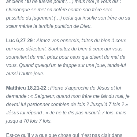
anciens : tu ne tueras point (…) mais moi je vous dis :
Quiconque se met en colère contre son frère sera
passible du jugement (…) celui qui insulte son frère ou sa
sœur mérite la terrible punition de Dieu.
Luc 6,27-29
:
Aimez vos ennemis, faites du bien à ceux
qui vous détestent. Souhaitez du bien à ceux qui vous
souhaitent du mal, priez pour ceux qui disent du mal de
vous. Quand quelqu’un te frappe sur une joue, tends-lui
aussi l’autre joue.
Matthieu 18,21-22
:
Pierre s’approche de Jésus et lui
demande : « Seigneur, quand mon frère me fait du mal, je
devrai lui pardonner combien de fois ? Jusqu’à 7 fois ? »
Jésus lui répond : « Je ne te dis pas jusqu’à 7 fois, mais
jusqu’à 70 fois 7 fois.
Est-ce qu’il y a quelque chose qui n’est pas clair dans