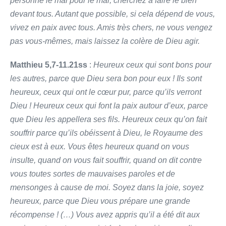
personne le mal pour le mal, cherchez à faire le bien
devant tous. Autant que possible, si cela dépend de vous,
vivez en paix avec tous. Amis très chers, ne vous vengez
pas vous-mêmes, mais laissez la colère de Dieu agir.
Matthieu 5,7-11.21ss
:
Heureux ceux qui sont bons pour
les autres, parce que Dieu sera bon pour eux ! Ils sont
heureux, ceux qui ont le cœur pur, parce qu’ils verront
Dieu ! Heureux ceux qui font la paix autour d’eux, parce
que Dieu les appellera ses fils. Heureux ceux qu’on fait
souffrir parce qu’ils obéissent à Dieu, le Royaume des
cieux est à eux. Vous êtes heureux quand on vous
insulte, quand on vous fait souffrir, quand on dit contre
vous toutes sortes de mauvaises paroles et de
mensonges à cause de moi. Soyez dans la joie, soyez
heureux, parce que Dieu vous prépare une grande
récompense ! (…) Vous avez appris qu’il a été dit aux