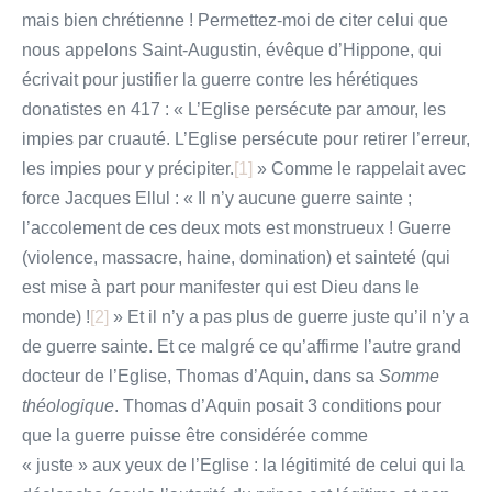
mais bien chrétienne ! Permettez-moi de citer celui que
nous appelons Saint-Augustin, évêque d’Hippone, qui
écrivait pour justifier la guerre contre les hérétiques
donatistes en 417 : « L’Eglise persécute par amour, les
impies par cruauté. L’Eglise persécute pour retirer l’erreur,
les impies pour y précipiter.
[1]
» Comme le rappelait avec
force Jacques Ellul : « Il n’y aucune guerre sainte ;
l’accolement de ces deux mots est monstrueux ! Guerre
(violence, massacre, haine, domination) et sainteté (qui
est mise à part pour manifester qui est Dieu dans le
monde) !
[2]
» Et il n’y a pas plus de guerre juste qu’il n’y a
de guerre sainte. Et ce malgré ce qu’affirme l’autre grand
docteur de l’Eglise, Thomas d’Aquin, dans sa
Somme
théologique
. Thomas d’Aquin posait 3 conditions pour
que la guerre puisse être considérée comme
« juste » aux yeux de l’Eglise : la légitimité de celui qui la