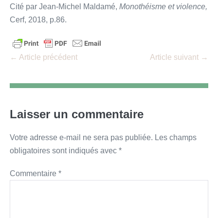
Cité par Jean-Michel Maldamé,
Monothéisme et violence,
Cerf, 2018, p.86.
Navigation
← Article précédent
Article suivant →
d’article
Laisser un commentaire
Votre adresse e-mail ne sera pas publiée.
Les champs
obligatoires sont indiqués avec
*
Commentaire
*