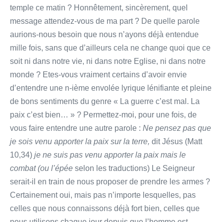
temple ce matin ? Honnêtement, sincèrement, quel
message attendez-vous de ma part ? De quelle parole
aurions-nous besoin que nous n’ayons déjà entendue
mille fois, sans que d’ailleurs cela ne change quoi que ce
soit ni dans notre vie, ni dans notre Eglise, ni dans notre
monde ? Etes-vous vraiment certains d’avoir envie
d’entendre une n-ième envolée lyrique lénifiante et pleine
de bons sentiments du genre « La guerre c’est mal. La
paix c’est bien… » ? Permettez-moi, pour une fois, de
vous faire entendre une autre parole :
Ne pensez pas que
je sois venu apporter la paix sur la terre,
dit Jésus (Matt
10,34)
je ne suis pas venu apporter la paix mais le
combat (ou l’épée
selon les traductions) Le Seigneur
serait-il en train de nous proposer de prendre les armes ?
Certainement oui, mais pas n’importe lesquelles, pas
celles que nous connaissons déjà fort bien, celles que
nous utilisons chaque jour depuis que l’homme est