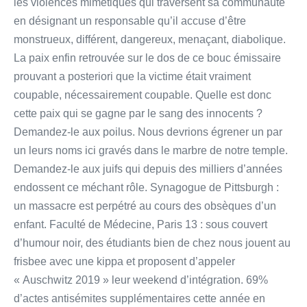
les violences mimétiques qui traversent sa communauté
en désignant un responsable qu’il accuse d’être
monstrueux, différent, dangereux, menaçant, diabolique.
La paix enfin retrouvée sur le dos de ce bouc émissaire
prouvant a posteriori que la victime était vraiment
coupable, nécessairement coupable. Quelle est donc
cette paix qui se gagne par le sang des innocents ?
Demandez-le aux poilus. Nous devrions égrener un par
un leurs noms ici gravés dans le marbre de notre temple.
Demandez-le aux juifs qui depuis des milliers d’années
endossent ce méchant rôle. Synagogue de Pittsburgh :
un massacre est perpétré au cours des obsèques d’un
enfant. Faculté de Médecine, Paris 13 : sous couvert
d’humour noir, des étudiants bien de chez nous jouent au
frisbee avec une kippa et proposent d’appeler
« Auschwitz 2019 » leur weekend d’intégration. 69%
d’actes antisémites supplémentaires cette année en