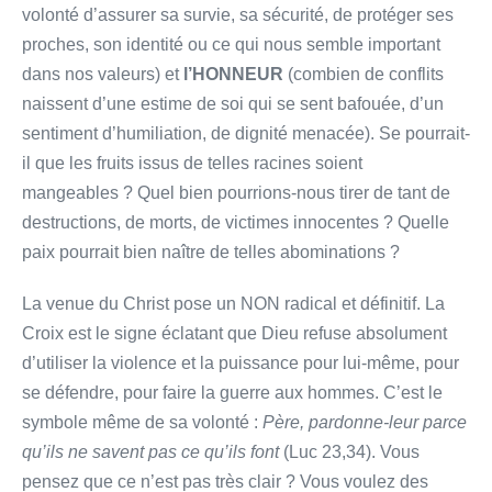
volonté d’assurer sa survie, sa sécurité, de protéger ses
proches, son identité ou ce qui nous semble important
dans nos valeurs) et
l’HONNEUR
(combien de conflits
naissent d’une estime de soi qui se sent bafouée, d’un
sentiment d’humiliation, de dignité menacée). Se pourrait-
il que les fruits issus de telles racines soient
mangeables ? Quel bien pourrions-nous tirer de tant de
destructions, de morts, de victimes innocentes ? Quelle
paix pourrait bien naître de telles abominations ?
La venue du Christ pose un NON radical et définitif. La
Croix est le signe éclatant que Dieu refuse absolument
d’utiliser la violence et la puissance pour lui-même, pour
se défendre, pour faire la guerre aux hommes. C’est le
symbole même de sa volonté :
Père, pardonne-leur parce
qu’ils ne savent pas ce qu’ils font
(Luc 23,34). Vous
pensez que ce n’est pas très clair ? Vous voulez des