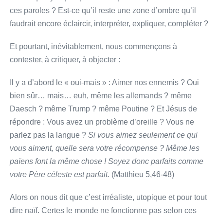
ces paroles ? Est-ce qu’il reste une zone d’ombre qu’il
faudrait encore éclaircir, interpréter, expliquer, compléter ?
Et pourtant, inévitablement, nous commençons à
contester, à critiquer, à objecter :
Il y a d’abord le « oui-mais » : Aimer nos ennemis ? Oui
bien sûr… mais… euh, même les allemands ? même
Daesch ? même Trump ? même Poutine ? Et Jésus de
répondre : Vous avez un problème d’oreille ? Vous ne
parlez pas la langue ?
Si vous aimez seulement ce qui
vous aiment, quelle sera votre récompense ? Même les
païens font la même chose ! Soyez donc parfaits comme
votre Père céleste est parfait.
(Matthieu 5,46-48)
Alors on nous dit que c’est irréaliste, utopique et pour tout
dire naïf. Certes le monde ne fonctionne pas selon ces