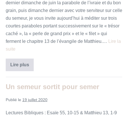
dernier dimanche de juin la parabole de l’ivraie et du bon
grain, puis dimanche dernier avec votre serviteur sur celle
du semeur, je vous invite aujourd’hui à méditer sur trois
courtes paraboles portant successivement sur le « trésor
caché », la « perle de grand prix » et le « filet » qui
ferment le chapitre 13 de l’évangile de Matthieu.…
Lire la
suite
les
Lire plus
paraboles
du
trésor,
de
Un semeur sortit pour semer
la
perle
et
Publié le
19 juillet 2020
du
filet
Lectures Bibliques : Esaïe 55, 10-15 & Matthieu 13, 1-9