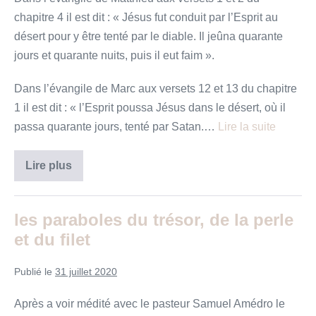
chapitre 4 il est dit : « Jésus fut conduit par l’Esprit au
désert pour y être tenté par le diable. Il jeûna quarante
jours et quarante nuits, puis il eut faim ».
Dans l’évangile de Marc aux versets 12 et 13 du chapitre
1 il est dit : « l’Esprit poussa Jésus dans le désert, où il
passa quarante jours, tenté par Satan.…
Lire la suite
Allons
Lire plus
au
désert !
les paraboles du trésor, de la perle
et du filet
Publié le
31 juillet 2020
Après a voir médité avec le pasteur Samuel Amédro le