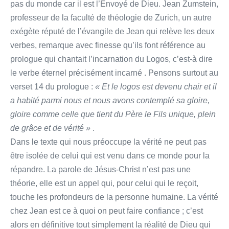
pas du monde car il est l’Envoyé de Dieu. Jean Zumstein,
professeur de la faculté de théologie de Zurich, un autre
exégète réputé de l’évangile de Jean qui relève les deux
verbes, remarque avec finesse qu’ils font référence au
prologue qui chantait l’incarnation du Logos, c’est-à dire
le verbe éternel précisément incarné . Pensons surtout au
verset 14 du prologue :
« Et le logos est devenu chair et il
a habité parmi nous et nous avons contemplé sa gloire,
gloire comme celle que tient du Père le Fils unique, plein
de grâce et de vérité »
.
Dans le texte qui nous préoccupe la vérité ne peut pas
être isolée de celui qui est venu dans ce monde pour la
répandre. La parole de Jésus-Christ n’est pas une
théorie, elle est un appel qui, pour celui qui le reçoit,
touche les profondeurs de la personne humaine. La vérité
chez Jean est ce à quoi on peut faire confiance ; c’est
alors en définitive tout simplement la réalité de Dieu qui