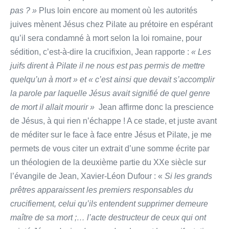
pas ? »
Plus loin encore au moment où les autorités
juives mènent Jésus chez Pilate au prétoire en espérant
qu’il sera condamné à mort selon la loi romaine, pour
sédition, c’est-à-dire la crucifixion, Jean rapporte :
« Les
juifs dirent à Pilate il ne nous est pas permis de mettre
quelqu’un à mort » et « c’est ainsi que devait s’accomplir
la parole par laquelle Jésus avait signifié de quel genre
de mort il allait mourir »
Jean affirme donc la prescience
de Jésus, à qui rien n’échappe ! A ce stade, et juste avant
de méditer sur le face à face entre Jésus et Pilate, je me
permets de vous citer un extrait d’une somme écrite par
un théologien de la deuxième partie du XXe siècle sur
l’évangile de Jean, Xavier-Léon Dufour : «
Si les grands
prêtres apparaissent les premiers responsables du
crucifiement, celui qu’ils entendent supprimer demeure
maître de sa mort ;… l’acte destructeur de ceux qui ont