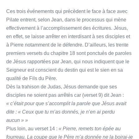
Ces trois événements qui précèdent le face à face avec
Pilate entrent, selon Jean, dans le processus qui mène
effectivement à l’accomplissement des écritures. Jésus,
en effet, se laisse arrêter en interdisant à ses disciples et
à Pierre notamment de le défendre. D’ailleurs, les trente
premiers versets du chapitre 18 sont ponctués de paroles
de Jésus rapportées par Jean, qui nous indiquent que le
Seigneur est conscient du destin qui est le sien en sa
qualité de Fils du Père.
Dès la trahison de Judas, Jésus demande que ses
disciples ne soient pas arrêtés car (verset 9) dit Jean :
« c’était pour que s’accomplit la parole que Jésus avait
dite : « Ceux que tu m’as donnés, je n’en ai perdu
aucun » »
Plus loin, au verset 14 :
« Pierre, remets ton épée au
fourreau. La coupe que le Père m’a donnée ne la boirai-je