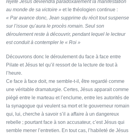
rejeté Jésus deviendra paradoxalement la manifestation
au monde de sa victoire »
et le théologien continue :
« Par avance donc, Jean supprime du récit tout suspense
sur l’issue qu’aura le procès romain. Seul son
déroulement reste à découvrir, pendant lequel le lecteur
est conduit à contempler le « Roi »
Découvrons donc le déroulement du face à face entre
Pilate et Jésus tel qu’il ressort de la lecture de tout à
l’heure.
Ce face à face doit, me semble-t-il, être regardé comme
une véritable dramaturgie. Certes, Jésus apparait comme
piégé entre le marteau et l’enclume, entre les autorités de
la synagogue qui veulent sa mort et le gouverneur romain
qui, lui, cherche à savoir s’il a affaire à un dangereux
rebelle ; pourtant face à son accusateur, c’est Jésus qui
semble mener l’entretien. En tout cas, l’habileté de Jésus