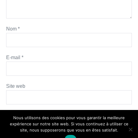
Nom
*
E-mail
*
Site web
Nous utilisons des cookies pour vous garantir la meilleure
expérience sur notre site web. Si vous continuez à utiliser ce
site, nous supposerons que vous en êtes satisfait.