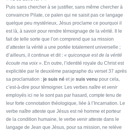
Puis sans chercher à se justifier, sans même chercher à
convaincre Pilate, ce païen qui ne saisit pas ce langage
quelque peu mystérieux, Jésus proclame ce pourquoi il
est là, à savoir pour rendre témoignage de la vérité. Il le
fait de telle sorte que l’on comprend que sa mission
d’attester la vérité a une portée totalement universelle ;
d’ailleurs, il continue et dit :
« quiconque est de la vérité
écoute ma voix »
. En outre, l’identité royale du Christ est
explicitée par le deuxième paragraphe du verset 37 après
sa proclamation :
je suis né
et je
suis venu
pour cela,
c’est-à-dire pour témoigner. Les verbes
naître
et
venir
employés ici ne le sont pas par hasard, compte tenu de
leur forte connotation théologique, liée à l’Incarnation. Le
verbe
naître
atteste que Jésus est né homme et porteur
de la condition humaine, le verbe
venir
atteste dans le
langage de Jean que Jésus, pour sa mission, ne relève