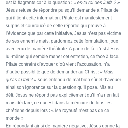
est là flagrante car à la question :
« es-tu roi des Juifs ? »
Jésus refuse de répondre puisqu’il demande à Pilate de
qui il tient cette information. Pilate est manifestement
surpris et courroucé de cette répartie qui prouve à
l’évidence que par cette initiative, Jésus n’est pas victime
de ses ennemis mais, pardonnez cette formulation, joue
avec eux de manière théâtrale. A partir de là, c’est Jésus
lui-même qui semble mener cet entretien, ce face à face.
Pilate contraint d’avouer d’où vient l’accusation, n’a
d’autre possiblité que de demander au Christ :
« Mais
qu’as-tu fait ? »
sous entendu de mal bien sûr et d’avouer
ainsi son ignorance sur la question qu’il pose. Mis au
défi, Jésus ne répond pas explicitement qu’il n’a rien fait
mais déclare, ce qui est dans la mémoire de tous les
chrétiens depuis lors : « Ma royauté n’est pas de ce
monde ».
En répondant ainsi de manière négative, Jésus donne la