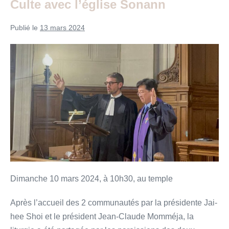
Culte avec l’église Sonann
Publié le
13 mars 2024
Culte
avec
l’église
Sonann
Dimanche 10 mars 2024, à 10h30, au temple
Après l’accueil des 2 communautés par la présidente Jai-
hee Shoi et le président Jean-Claude Momméja, la