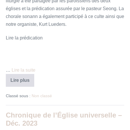
liturgie a été partagée par les paroissiens des deux
églises et la prédication assurée par le pasteur Seong. La
chorale sonann a également participé à ce culte ainsi que
notre organiste, Kurt Lueders.
Lire la prédication
…
Lire la suite
Culte
Lire plus
avec
l’église
Sonann
Classé sous :
Non classé
Chronique de l’Église universelle –
Déc. 2023