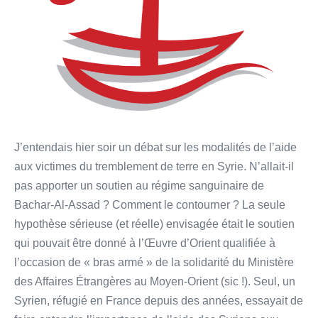
J’entendais hier soir un débat sur les modalités de l’aide
aux victimes du tremblement de terre en Syrie. N’allait-il
pas apporter un soutien au régime sanguinaire de
Bachar-Al-Assad ? Comment le contourner ? La seule
hypothèse sérieuse (et réelle) envisagée était le soutien
qui pouvait être donné à l’Œuvre d’Orient qualifiée à
l’occasion de « bras armé » de la solidarité du Ministère
des Affaires Étrangères au Moyen-Orient (sic !). Seul, un
Syrien, réfugié en France depuis des années, essayait de