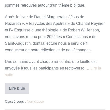
sommes retrouvés autour d’un thème biblique.
Après le livre de Daniel Marguerat « Jésus de
Nazareth », « les Actes des Apôtres » de Chantal Reynier
et l’« Esquisse d’une théologie » de Robert W. Jenson,
nous avons retenu pour 2024 les « Confessions » de
Saint-Augustin, dont la lecture nous a servi de fil
conducteur de notre réflexion et de nos échanges.
Une semaine avant chaque rencontre, une feuille est
envoyée à tous les participants en recto-verso.…
Lire la
suite
Rencontres
Lire plus
oecuméniques
2024
Classé sous :
Non classé