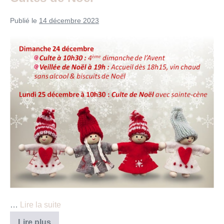
Publié le
14 décembre 2023
Cultes
de
Noël
…
Lire la suite
Cultes
Lire plus