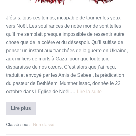
J’étais, tous ces temps, incapable de tourner les yeux
vers Noël. Les souffrances de notre monde sont telles
qu’il me semblait presque impossible de ressentir autre
chose que de la colère et du désespoir. Qu’il suffise de
penser un instant aux tranchées de la guerre en Ukraine,
aux milliers de morts à Gaza, pour que toute joie
disparaisse de nos cœurs. C’est alors que j’ai reçu,
traduit et envoyé par les Amis de Sabeel, la prédication
du pasteur de Bethléem, Munther Issac, donnée le 22
octobre dans l’Église de Noël.…
Lire la suite
Chronique
Lire plus
de
l’Église
universelle
Classé sous :
Non classé
–
Déc.