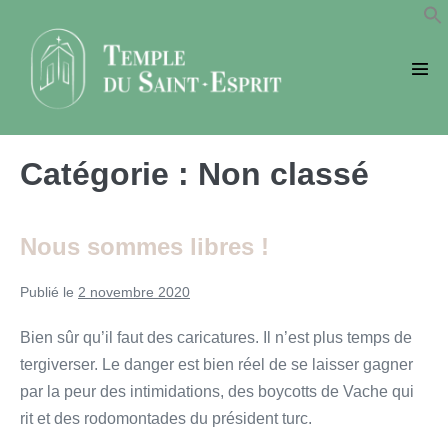
Sauter
au
contenu
basc
le
men
Catégorie :
Non classé
Nous sommes libres !
Publié le
2 novembre 2020
Bien sûr qu’il faut des caricatures. Il n’est plus temps de
tergiverser. Le danger est bien réel de se laisser gagner
par la peur des intimidations, des boycotts de Vache qui
rit et des rodomontades du président turc.