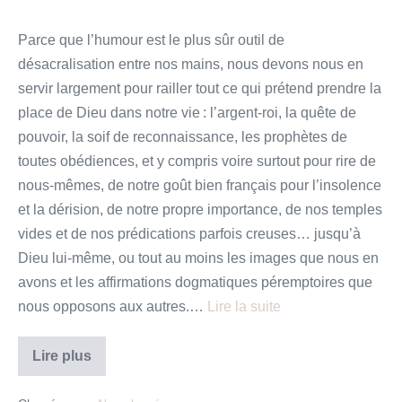
Parce que l’humour est le plus sûr outil de
désacralisation entre nos mains, nous devons nous en
servir largement pour railler tout ce qui prétend prendre la
place de Dieu dans notre vie : l’argent-roi, la quête de
pouvoir, la soif de reconnaissance, les prophètes de
toutes obédiences, et y compris voire surtout pour rire de
nous-mêmes, de notre goût bien français pour l’insolence
et la dérision, de notre propre importance, de nos temples
vides et de nos prédications parfois creuses… jusqu’à
Dieu lui-même, ou tout au moins les images que nous en
avons et les affirmations dogmatiques péremptoires que
nous opposons aux autres.…
Lire la suite
Nous
Lire plus
sommes
libres
!