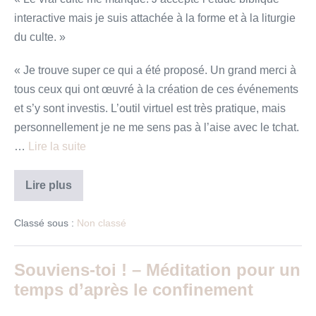
interactive mais je suis attachée à la forme et à la liturgie
du culte. »
« Je trouve super ce qui a été proposé. Un grand merci à
tous ceux qui ont œuvré à la création de ces événements
et s’y sont investis. L’outil virtuel est très pratique, mais
personnellement je ne me sens pas à l’aise avec le tchat.
…
Lire la suite
Florilège
Lire plus
n°2
des
réponses
Classé sous :
Non classé
au
questionnaire
Souviens-toi ! – Méditation pour un
temps d’après le confinement