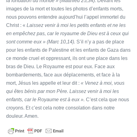
la fondation du monde » (Matthieu 25,34).
Devant les
images de la mort et toutes les photos d’enfants morts,
nous pouvons entendre aujourd’hui l’appel immortel du
Christ : «
Laissez venir à moi les petits enfants et ne les
en empêchez pas, car le royaume de Dieu est à ceux qui
sont comme eux » (Marc 10,14).
S’il n’y a pas de place
pour les enfants de Palestine et les enfants de Gaza dans
ce monde cruel et oppressant, ils ont une place dans les
bras de Dieu. Le Royaume est pour eux. Face aux
bombardements, face aux déplacements, et face à la
mort, Jésus les appelle et leur dit :
« Venez à moi, vous
qui êtes bénis par mon Père. Laissez venir à moi les
enfants, car le Royaume est à eux ».
C’est cela que nous
croyons. Et c’est cela notre consolation dans notre
douleur. Amen.