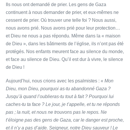
Ils nous ont demandé de prier. Les gens de Gaza
continuent à nous demander de prier, et eux-mêmes ne
cessent de prier. Où trouver une telle foi ? Nous aussi,
nous avons prié. Nous avons prié pour leur protection…
et Dieu ne nous a pas répondu. Même dans la « maison
de Dieu », dans les bâtiments de l’église, ils n’ont pas été
protégés. Nos enfants meurent face au silence du monde,
et face au silence de Dieu. Qu’il est dur à vivre, le silence
de Dieu !
Aujourd’hui, nous crions avec les psalmistes : «
Mon
Dieu, mon Dieu, pourquoi as-tu abandonné Gaza ?
Jusqu’à quand l’oublieras-tu tout à fait ? Pourquoi lui
caches-tu ta face ? Le jour, je t’appelle, et tu ne réponds
pas ; la nuit, et nous ne trouvons pas le repos. Ne
t’éloigne pas des gens de Gaza, car le danger est proche,
et il n’y a pas d’aide. Seigneur, notre Dieu sauveur ! Le