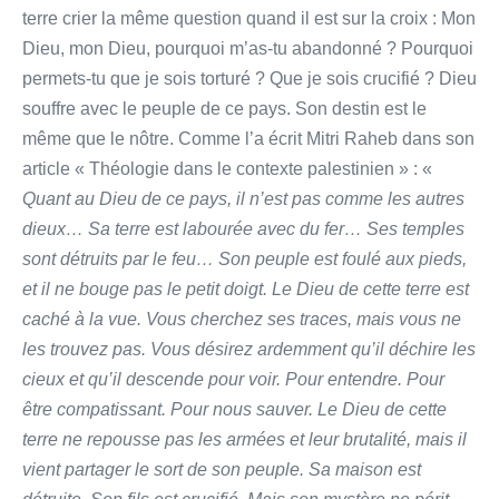
terre crier la même question quand il est sur la croix : Mon
Dieu, mon Dieu, pourquoi m’as-tu abandonné ? Pourquoi
permets-tu que je sois torturé ? Que je sois crucifié ? Dieu
souffre avec le peuple de ce pays. Son destin est le
même que le nôtre. Comme l’a écrit Mitri Raheb dans son
article « Théologie dans le contexte palestinien » : «
Quant au Dieu de ce pays, il n’est pas comme les autres
dieux… Sa terre est labourée avec du fer… Ses temples
sont détruits par le feu… Son peuple est foulé aux pieds,
et il ne bouge pas le petit doigt. Le Dieu de cette terre est
caché à la vue. Vous cherchez ses traces, mais vous ne
les trouvez pas. Vous désirez ardemment qu’il déchire les
cieux et qu’il descende pour voir. Pour entendre. Pour
être compatissant. Pour nous sauver. Le Dieu de cette
terre ne repousse pas les armées et leur brutalité, mais il
vient partager le sort de son peuple. Sa maison est