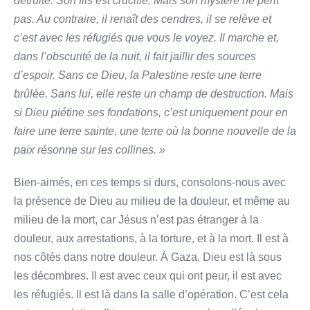
détruite. Son fils est crucifié. Mais son mystère ne périt
pas. Au contraire, il renaît des cendres, il se relève et
c’est avec les réfugiés que vous le voyez. Il marche et,
dans l’obscurité de la nuit, il fait jaillir des sources
d’espoir. Sans ce Dieu, la Palestine reste une terre
brûlée. Sans lui, elle reste un champ de destruction. Mais
si Dieu piétine ses fondations, c’est uniquement pour en
faire une terre sainte, une terre où la bonne nouvelle de la
paix résonne sur les collines. »
Bien-aimés, en ces temps si durs, consolons-nous avec
la présence de Dieu au milieu de la douleur, et même au
milieu de la mort, car Jésus n’est pas étranger à la
douleur, aux arrestations, à la torture, et à la mort. Il est à
nos côtés dans notre douleur. À Gaza, Dieu est là sous
les décombres. Il est avec ceux qui ont peur, il est avec
les réfugiés. Il est là dans la salle d’opération. C’est cela