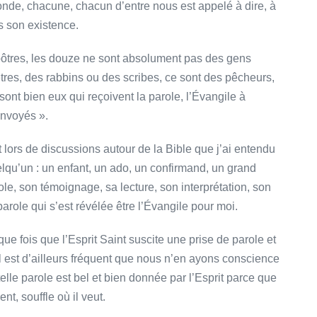
onde, chacune, chacun d’entre nous est appelé à dire, à
 son existence.
apôtres, les douze ne sont absolument pas des gens
res, des rabbins ou des scribes, ce sont des pêcheurs,
ont bien eux qui reçoivent la parole, l’Évangile à
 envoyés ».
lors de discussions autour de la Bible que j’ai entendu
elqu’un : un enfant, un ado, un confirmand, un grand
ole, son témoignage, sa lecture, son interprétation, son
parole qui s’est révélée être l’Évangile pour moi.
ue fois que l’Esprit Saint suscite une prise de parole et
 il est d’ailleurs fréquent que nous n’en ayons conscience
elle parole est bel et bien donnée par l’Esprit parce que
nt, souffle où il veut.