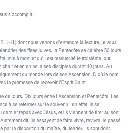
sus s’accomplit :
 2, 1-11) dont nous venons d’entendre la lecture, je vous
lendrier des fêtes juives, la Pentecôte se célèbre 50 jours
, mis à mort, et qu’il est ressuscité le troisième jour.
en chair et en en os, à ses disciples durant 40 jours. Au
physiquement du monde lors de son Ascension. D’où le nom
avec la promesse de recevoir l’Esprit Saint.
ne de jours. Dix jours entre l’Ascension et Pentecôte. Les
e à se refermer sur le souvenir : en effet ils se
ernier repas avec Jésus, et ils viennent de tirer au sort
utrement dit, ils essayent de faire vivre, revivre, le passé
é par la disparition du maître, du leader. Ils sont donc