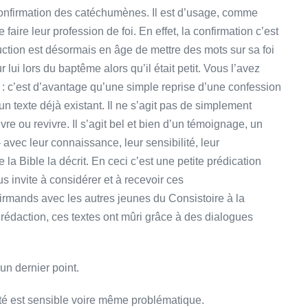
confirmation des catéchumènes. Il est d’usage, comme
ire leur profession de foi. En effet, la confirmation c’est
uction est désormais en âge de mettre des mots sur sa foi
lui lors du baptême alors qu’il était petit. Vous l’avez
: c’est d’avantage qu’une simple reprise d’une confession
un texte déjà existant. Il ne s’agit pas de simplement
vre ou revivre. Il s’agit bel et bien d’un témoignage, un
avec leur connaissance, leur sensibilité, leur
e la Bible la décrit. En ceci c’est une petite prédication
ous invite à considérer et à recevoir ces
irmands avec les autres jeunes du Consistoire à la
rédaction, ces textes ont mûri grâce à des dialogues
un dernier point.
nté est sensible voire même problématique.