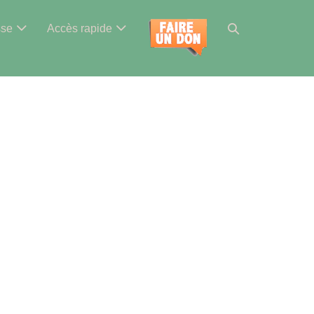
Basculer
sse
Accès rapide
la
recherche