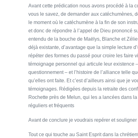
Avant cette prédication nous avons procédé à la 
vous le savez, de demander aux catéchumènes, de fa
le moment où le catéchumène à la fin de son instr
et donc de répondre à l’appel de Dieu prononcé sur 
entendu de la bouche de Maëlys, Blanche et Zélie 
déjà existante, d’avantage que la simple lecture d’
répéter des formes du passé pour croire les faire vi
témoignage personnel qui articule leur existence – 
questionnement – et l’histoire de l’alliance telle qu
qu’elles ont faite. Et c’est d’ailleurs ainsi que je v
témoignages. Rédigées depuis la retraite des conf
Rochette près de Melun, qui les a lancées dans la 
réguliers et fréquents
Avant de conclure je voudrais repérer et souligner 
Tout ce qui touche au Saint Esprit dans la chrétie