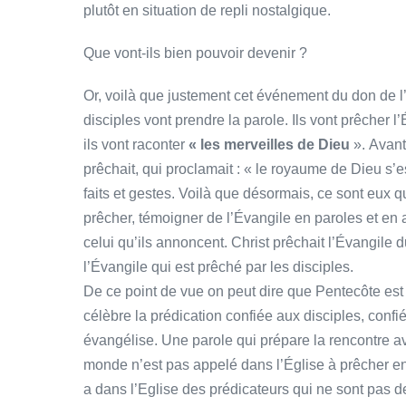
plutôt en situation de repli nostalgique.
Que vont-ils bien pouvoir devenir ?
Or, voilà que justement cet événement du don de l’
disciples vont prendre la parole. Ils vont prêcher 
ils vont raconter
« les merveilles de Dieu
». Avant,
prêchait, qui proclamait : « le royaume de Dieu s’e
faits et gestes. Voilà que désormais, ce sont eux qu
prêcher, témoigner de l’Évangile en paroles et en a
celui qu’ils annoncent. Christ prêchait l’Évangil
l’Évangile qui est prêché par les disciples.
De ce point de vue on peut dire que Pentecôte est li
célèbre la prédication confiée aux disciples, confi
évangélise. Une parole qui prépare la rencontre ave
monde n’est pas appelé dans l’Église à prêcher en
a dans l’Eglise des prédicateurs qui ne sont pas d