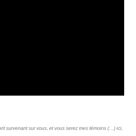
it survenant sur vous, et vous serez mes témoins (…) ici,