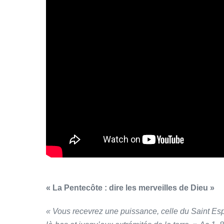
« La Pentecôte : dire les merveilles de Dieu »
« Vous recevrez une puissance, celle du Saint Espr