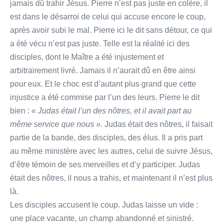
jamais dû trahir Jésus. Pierre n’est pas juste en colère, il
est dans le désarroi de celui qui accuse encore le coup,
après avoir subi le mal. Pierre ici le dit sans détour, ce qui
a été vécu n’est pas juste. Telle est la réalité ici des
disciples, dont le Maître a été injustement et
arbitrairement livré. Jamais il n’aurait dû en être ainsi
pour eux. Et le choc est d’autant plus grand que cette
injustice a été commise par l’un des leurs. Pierre le dit
bien :
« Judas était l’un des nôtres, et il avait part au
même service que nous »
. Judas était des nôtres, il faisait
partie de la bande, des disciples, des élus. Il a pris part
au même ministère avec les autres, celui de suivre Jésus,
d’être témoin de ses merveilles et d’y participer. Judas
était des nôtres, il nous a trahis, et maintenant il n’est plus
là.
Les disciples accusent le coup. Judas laisse un vide :
une place vacante, un champ abandonné et sinistré.