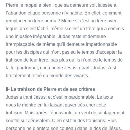
Pierre le rappelle bien : que sa demeure soit laissée à
l’abandon et que personne n’y habite. En effet, comment
remplacer un frère perdu ? Même si c’est un frère avec
lequel on s’est fâché, même si c’est un frère qui a commis
une injustice irréparable. Judas reste et demeure
irremplaçable, de même qu’il demeure impardonnable
pour les disciples qui n’ont pas eu le temps d’accepter la
trahison de leur frère, pas plus qu’ils n’ont eu le temps de
la lui pardonner, car à peine Jésus reparti, Judas s’est
brutalement retiré du monde des vivants.
II- La trahison de Pierre et de ses critères
Judas a trahi Jésus, et c’est impardonnable. Le texte
nous le montre en lui faisant payer très cher cette
trahison. Mais après l’épouvante, un vent de soulagement
souffle sur Jérusalem. C’en est fini des trahisons. Plus
personne ne plantera son couteau dans le dos de Jésus.