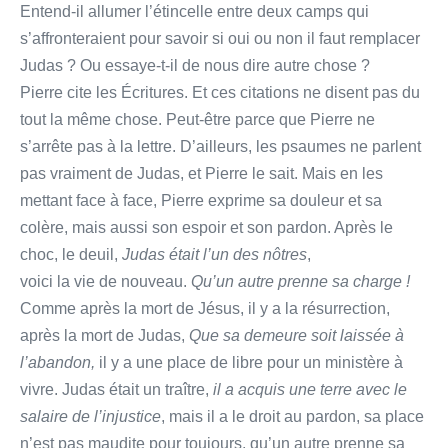
Entend-il allumer l’étincelle entre deux camps qui
s’affronteraient pour savoir si oui ou non il faut remplacer
Judas ? Ou essaye-t-il de nous dire autre chose ?
Pierre cite les Écritures. Et ces citations ne disent pas du
tout la même chose. Peut-être parce que Pierre ne
s’arrête pas à la lettre. D’ailleurs, les psaumes ne parlent
pas vraiment de Judas, et Pierre le sait. Mais en les
mettant face à face, Pierre exprime sa douleur et sa
colère, mais aussi son espoir et son pardon. Après le
choc, le deuil,
Judas était l’un des nôtres
,
voici la vie de nouveau.
Qu’un autre prenne sa charge !
Comme après la mort de Jésus, il y a la résurrection,
après la mort de Judas,
Que sa demeure soit laissée à
l’abandon,
il y a une place de libre pour un ministère à
vivre. Judas était un traître,
il a acquis une terre avec le
salaire de l’injustice
, mais il a le droit au pardon, sa place
n’est pas maudite pour toujours, qu’un autre prenne sa