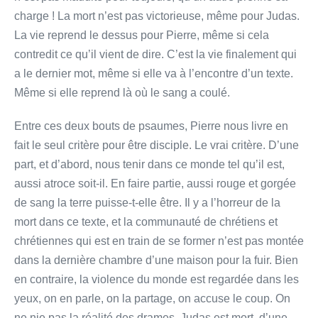
charge ! La mort n’est pas victorieuse, même pour Judas.
La vie reprend le dessus pour Pierre, même si cela
contredit ce qu’il vient de dire. C’est la vie finalement qui
a le dernier mot, même si elle va à l’encontre d’un texte.
Même si elle reprend là où le sang a coulé.
Entre ces deux bouts de psaumes, Pierre nous livre en
fait le seul critère pour être disciple. Le vrai critère. D’une
part, et d’abord, nous tenir dans ce monde tel qu’il est,
aussi atroce soit-il. En faire partie, aussi rouge et gorgée
de sang la terre puisse-t-elle être. Il y a l’horreur de la
mort dans ce texte, et la communauté de chrétiens et
chrétiennes qui est en train de se former n’est pas montée
dans la dernière chambre d’une maison pour la fuir. Bien
en contraire, la violence du monde est regardée dans les
yeux, on en parle, on la partage, on accuse le coup. On
ne nie pas la réalité des drames. Judas est mort, d’une