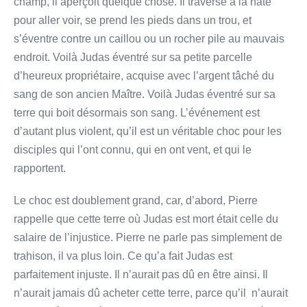
champ, il aperçoit quelque chose. Il traverse à la hâte
pour aller voir, se prend les pieds dans un trou, et
s’éventre contre un caillou ou un rocher pile au mauvais
endroit. Voilà Judas éventré sur sa petite parcelle
d’heureux propriétaire, acquise avec l’argent tâché du
sang de son ancien Maître. Voilà Judas éventré sur sa
terre qui boit désormais son sang. L’événement est
d’autant plus violent, qu’il est un véritable choc pour les
disciples qui l’ont connu, qui en ont vent, et qui le
rapportent.
Le choc est doublement grand, car, d’abord, Pierre
rappelle que cette terre où Judas est mort était celle du
salaire de l’injustice. Pierre ne parle pas simplement de
trahison, il va plus loin. Ce qu’a fait Judas est
parfaitement injuste. Il n’aurait pas dû en être ainsi. Il
n’aurait jamais dû acheter cette terre, parce qu’il n’aurait