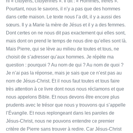
ni « citoyens, citoyennes ». Il dit : « Hommes, frères ».
Pourtant, nous le savons, il n’y a pas que des hommes
dans cette maison. Le texte nous l’a dit, il y a aussi des
sœurs. Il y a Marie la mère de Jésus et il y a des femmes.
Dont certes on ne nous dit pas exactement qui elles sont,
mais dont on prend le temps de nous dire qu’elles sont là.
Mais Pierre, qui se lève au milieu de toutes et tous, ne
choisit de s’adresser qu’aux hommes. Je répète ma
question : pourquoi ? Au nom de qui ? Au nom de quoi ?
Je n’ai pas la réponse, mais je sais que ce n’est pas au
nom de Jésus-Christ. Et il nous faut toutes et tous faire
très attention à ce livre dont nous nous réclamons et que
nous appelons Bible. Et nous devons être encore plus
prudents avec le trésor que nous y trouvons qui s’appelle
l’Évangile. Et nous replongeant dans les paroles de
Jésus-Christ, nous ne pouvons entendre ce premier
critère de Pierre sans trouver à redire. Car Jésus-Christ