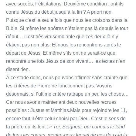
avec succès. Félicitations. Deuxième condition : ont-ils
connu Jésus du début jusqu’à la fin ? A priori non.
Puisque c’est la seule fois que nous les croisons dans la
Bible. Si même les apôtres n’étaient pas là depuis le tout
début… il est très vraisemblable que ces deux-là n’y
étaient pas non plus. Et nous les rencontrons après le
départ de Jésus. Et même s’ils ont ne serait-ce que
rencontré une fois Jésus de son vivant… les textes n’en
disent rien.
À ce stade donc, nous pouvons affirmer sans crainte que
les critères de Pierre ne fonctionnent pas. Voyons
désormais, si l’ultime critère rattrape un peu les choses…
Car nous avons maintenant deux nouvelles recrues
possibles : Justus et Matthias.Mais pour rejoindre les 11,
encore faut-il être celui choisi par Dieu. C’est le sens de
la prière qu’ils font :
« Toi, Seigneur, qui connais le fond
de tous les coeurs, montre-nous lequel de ces deux-là tu