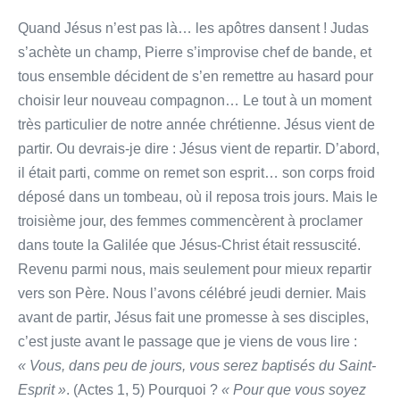
Quand Jésus n’est pas là… les apôtres dansent ! Judas
s’achète un champ, Pierre s’improvise chef de bande, et
tous ensemble décident de s’en remettre au hasard pour
choisir leur nouveau compagnon… Le tout à un moment
très particulier de notre année chrétienne. Jésus vient de
partir. Ou devrais-je dire : Jésus vient de repartir. D’abord,
il était parti, comme on remet son esprit… son corps froid
déposé dans un tombeau, où il reposa trois jours. Mais le
troisième jour, des femmes commencèrent à proclamer
dans toute la Galilée que Jésus-Christ était ressuscité.
Revenu parmi nous, mais seulement pour mieux repartir
vers son Père. Nous l’avons célébré jeudi dernier. Mais
avant de partir, Jésus fait une promesse à ses disciples,
c’est juste avant le passage que je viens de vous lire :
« Vous, dans peu de jours, vous serez baptisés du Saint-
Esprit »
. (Actes 1, 5) Pourquoi ?
« Pour que
vous soyez