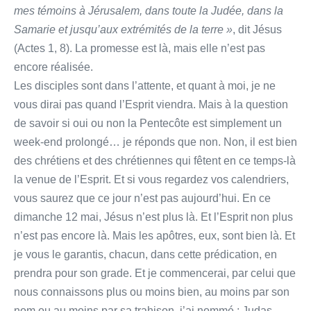
mes témoins à Jérusalem, dans toute la Judée, dans la
Samarie et jusqu’aux extrémités
de la terre »
, dit Jésus
(Actes 1, 8). La promesse est là, mais elle n’est pas
encore réalisée.
Les disciples sont dans l’attente, et quant à moi, je ne
vous dirai pas quand l’Esprit viendra. Mais à la question
de savoir si oui ou non la Pentecôte est simplement un
week-end prolongé… je réponds que non. Non, il est bien
des chrétiens et des chrétiennes qui fêtent en ce temps-là
la venue de l’Esprit. Et si vous regardez vos calendriers,
vous saurez que ce jour n’est pas aujourd’hui. En ce
dimanche 12 mai, Jésus n’est plus là. Et l’Esprit non plus
n’est pas encore là. Mais les apôtres, eux, sont bien là. Et
je vous le garantis, chacun, dans cette prédication, en
prendra pour son grade. Et je commencerai, par celui que
nous connaissons plus ou moins bien, au moins par son
nom ou au moins par sa trahison, j’ai nommé : Judas.