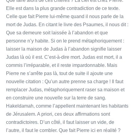
Que faire alors de ces critères ? La clef est chez Pierre.
Elle est dans la plus grande contradiction de ce texte.
Celle que fait Pierre lui-même quand il nous parle de la
mort de Judas. En citant le livre des Psaumes, il nous dit :
Que sa demeure soit laissée à l’abandon et que
personne n’y habite. Si on le prend métaphoriquement :
laisser la maison de Judas à l’abandon signifie laisser
Judas là où il est. C’est-à-dire mort. Judas est mort, il a
commis l’irréparable, et il reste impardonnable. Mais
Pierre ne s’arrête pas là, tout de suite il ajoute une
nouvelle citation : Qu’un autre prenne sa charge ! Il faut
remplacer Judas, métaphoriquement raser sa maison et
en construire une nouvelle sur la terre de sang.
Hakeldamah, comme l’appellent maintenant les habitants
de Jérusalem. A priori, ces deux affirmations sont
contradictoires. D’un côté, il faut laisser un vide, de
l’autre, il faut le combler. Que fait Pierre ici en réalité ?