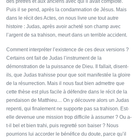
des prêtres et aux anciens avec qui il avait comploté.
Puis il se pend, après la condamnation de Jésus. Mais
dans le récit des Actes, on nous livre une tout autre
histoire : Judas, après avoir acheté son champ avec
l’argent de sa trahison, meurt dans un terrible accident.
Comment interpréter l’existence de ces deux versions ?
Certains ont fait de Judas l’instrument de la
démonstration de la puissance de Dieu. Il fallait, disent-
ils, que Judas trahisse pour que soit manifestée la gloire
de la résurrection. Mais il nous faut bien admettre que
cette thèse est plus facile à défendre dans le récit de la
pendaison de Matthieu… On y découvre alors un Judas
repenti, qui finalement ne supporte pas sa trahison. Est-
elle devenue une mission trop difficile à assumer ? Ou a-
t-il bel et bien trahi, puis regretté son baiser ? Nous
pourrions lui accorder le bénéfice du doute, parce qu’il