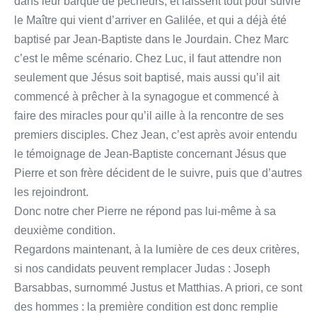
dans leur barque de pêcheurs, et laissent tout pour suivre
le Maître qui vient d’arriver en Galilée, et qui a déjà été
baptisé par Jean-Baptiste dans le Jourdain. Chez Marc
c’est le même scénario. Chez Luc, il faut attendre non
seulement que Jésus soit baptisé, mais aussi qu’il ait
commencé à prêcher à la synagogue et commencé à
faire des miracles pour qu’il aille à la rencontre de ses
premiers disciples. Chez Jean, c’est après avoir entendu
le témoignage de Jean-Baptiste concernant Jésus que
Pierre et son frère décident de le suivre, puis que d’autres
les rejoindront.
Donc notre cher Pierre ne répond pas lui-même à sa
deuxième condition.
Regardons maintenant, à la lumière de ces deux critères,
si nos candidats peuvent remplacer Judas : Joseph
Barsabbas, surnommé Justus et Matthias. A priori, ce sont
des hommes : la première condition est donc remplie