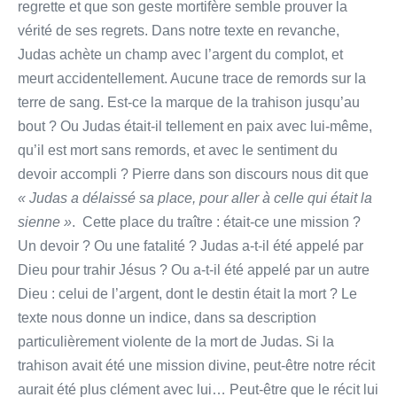
regrette et que son geste mortifère semble prouver la
vérité de ses regrets. Dans notre texte en revanche,
Judas achète un champ avec l’argent du complot, et
meurt accidentellement. Aucune trace de remords sur la
terre de sang. Est-ce la marque de la trahison jusqu’au
bout ? Ou Judas était-il tellement en paix avec lui-même,
qu’il est mort sans remords, et avec le sentiment du
devoir accompli ? Pierre dans son discours nous dit que
« Judas a délaissé sa place, pour aller à celle qui était la
sienne »
. Cette place du traître : était-ce une mission ?
Un devoir ? Ou une fatalité ? Judas a-t-il été appelé par
Dieu pour trahir Jésus ? Ou a-t-il été appelé par un autre
Dieu : celui de l’argent, dont le destin était la mort ? Le
texte nous donne un indice, dans sa description
particulièrement violente de la mort de Judas. Si la
trahison avait été une mission divine, peut-être notre récit
aurait été plus clément avec lui… Peut-être que le récit lui