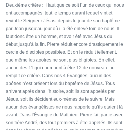
Deuxième critère : il faut que ce soit l’un de ceux qui nous
ont accompagnés, tout le temps durant lequel vint et
revint le Seigneur Jésus, depuis le jour de son baptême
par Jean jusqu’au jour où il a été enlevé loin de nous. Il
faut donc être un homme, et avoir été avec Jésus du
début jusqu’à la fin. Pierre réduit encore drastiquement le
cercle de disciples possibles. Et on le réduit tellement,
que même les apôtres ne sont plus éligibles. En effet,
aucun des 11 qui cherchent à être 12 de nouveau, ne
remplit ce critère. Dans nos 4 Évangiles, aucun des
apôtres n’est présent lors du baptême de Jésus. Tous
arrivent après dans l’histoire, soit ils sont appelés par
Jésus, soit ils décident eux-mêmes de le suivre. Mais
aucun des évangélistes ne nous rapporte qu’ils étaient là
avant. Dans l’Évangile de Matthieu, Pierre fait partie avec
son frère André, des tout premiers à être appelés. Ils sont