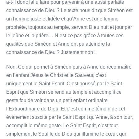
a-t-il donc fallu faire pour parvenir à une aussi parfaite
connaissance de Dieu ? Le texte nous dit que Siméon est
un homme juste et fidèle et qu’Anne est une femme
prophète, toujours au temple, servant Dieu nuit et jour par
le jeûne et la prière… N’est-ce pas grâce à toutes ces
qualités que Siméon et Anne ont pu atteindre la
connaissance de Dieu ? Justement non !
Non. Ce qui permet à Siméon puis à Anne de reconnaître
en l’enfant Jésus le Christ et le Sauveur, c’est
uniquement le Saint Esprit. C’est poussé par le Saint
Esprit que Siméon se rend au temple et accomplit ce
geste fou de voir dans un petit enfant ordinaire
l’Extraordinaire de Dieu. Et c’est comme témoin de cet
événement suscité par le Saint Esprit qu’Anne, à son tour,
accomplit le même geste. Le Saint Esprit, c’est tout
simplement le Souffle de Dieu qui illumine le cœur, qui