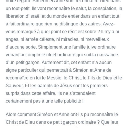
notre regard. Siméon et Anne vont reconnaître Dieu dans
un tout-petit. Ils vont reconnaître le salut, la consolation, la
libération d’Israël et du monde entier dans un enfant tout
à fait ordinaire que rien ne distingue des autres. Avez-
vous remarqué à quel point ce récit est sobre ? Il n’y a ni
anges, ni armée céleste, ni miracles, ni merveilleux
d’aucune sorte. Simplement une famille juive ordinaire
venant accomplir le rituel ordinaire qui suit la naissance
d’un petit garçon. Autrement dit, cet enfant n’a aucun
signe particulier qui permettrait à Siméon et Anne de
reconnaître en lui le Messie, le Christ, le Fils de Dieu et le
Sauveur. Et les parents de Jésus sont les premiers
surpris dans cette affaire, ils ne s’attendaient
certainement pas à une telle publicité !
Alors comment Siméon et Anne ont-ils pu reconnaître le
Christ de Dieu dans ce petit garçon ordinaire ? Que leur