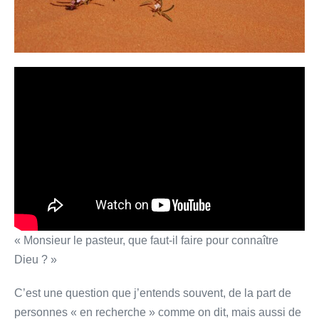
« Monsieur le pasteur, que faut-il faire pour connaître
Dieu ? »
C’est une question que j’entends souvent, de la part de
personnes « en recherche » comme on dit, mais aussi de