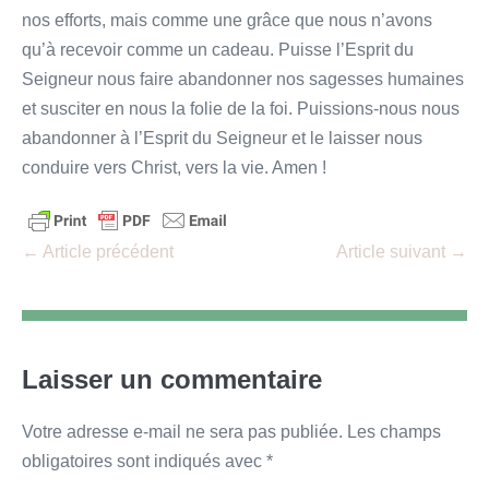
nos efforts, mais comme une grâce que nous n’avons
qu’à recevoir comme un cadeau. Puisse l’Esprit du
Seigneur nous faire abandonner nos sagesses humaines
et susciter en nous la folie de la foi. Puissions-nous nous
abandonner à l’Esprit du Seigneur et le laisser nous
conduire vers Christ, vers la vie. Amen !
Navigation
← Article précédent
Article suivant →
d’article
Laisser un commentaire
Votre adresse e-mail ne sera pas publiée.
Les champs
obligatoires sont indiqués avec
*