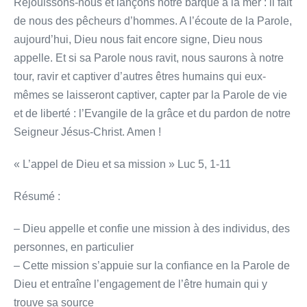
Réjouissons-nous et lançons notre barque à la mer : il fait
de nous des pêcheurs d’hommes. A l’écoute de la Parole,
aujourd’hui, Dieu nous fait encore signe, Dieu nous
appelle. Et si sa Parole nous ravit, nous saurons à notre
tour, ravir et captiver d’autres êtres humains qui eux-
mêmes se laisseront captiver, capter par la Parole de vie
et de liberté : l’Evangile de la grâce et du pardon de notre
Seigneur Jésus-Christ. Amen !
« L’appel de Dieu et sa mission » Luc 5, 1-11
Résumé :
– Dieu appelle et confie une mission à des individus, des
personnes, en particulier
– Cette mission s’appuie sur la confiance en la Parole de
Dieu et entraîne l’engagement de l’être humain qui y
trouve sa source