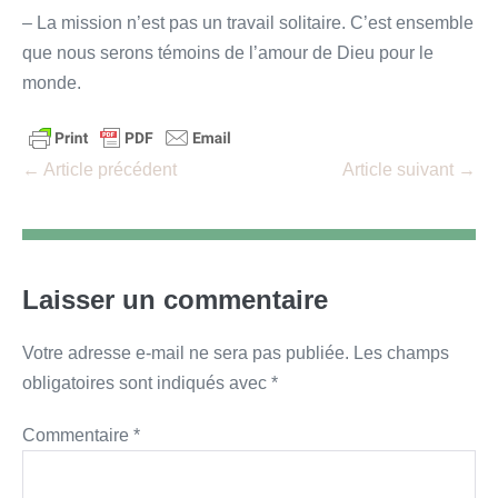
– La mission n’est pas un travail solitaire. C’est ensemble
que nous serons témoins de l’amour de Dieu pour le
monde.
Navigation
← Article précédent
Article suivant →
d’article
Laisser un commentaire
Votre adresse e-mail ne sera pas publiée.
Les champs
obligatoires sont indiqués avec
*
Commentaire
*