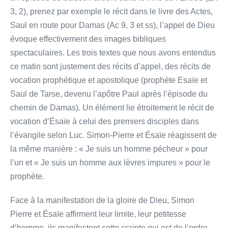
3, 2), prenez par exemple le récit dans le livre des Actes,
Saul en route pour Damas (Ac 9, 3 et ss), l’appel de Dieu
évoque effectivement des images bibliques
spectaculaires. Les trois textes que nous avons entendus
ce matin sont justement des récits d’appel, des récits de
vocation prophétique et apostolique (prophète Esaïe et
Saul de Tarse, devenu l’apôtre Paul après l’épisode du
chemin de Damas). Un élément lie étroitement le récit de
vocation d’Ésaïe à celui des premiers disciples dans
l’évangile selon Luc. Simon-Pierre et Ésaïe réagissent de
la même manière : « Je suis un homme pécheur » pour
l’un et « Je suis un homme aux lèvres impures » pour le
prophète.
Face à la manifestation de la gloire de Dieu, Simon
Pierre et Ésaïe affirment leur limite, leur petitesse
d’homme, ils manifestent cette crainte qui est de l’ordre