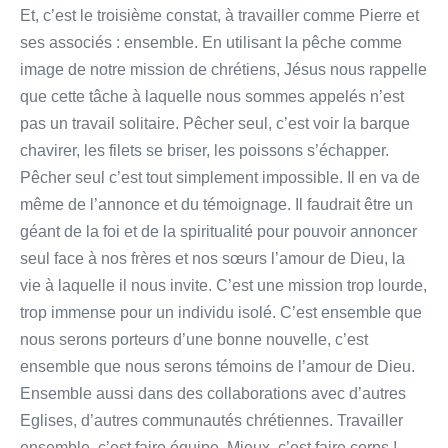
Et, c’est le troisième constat, à travailler comme Pierre et
ses associés : ensemble. En utilisant la pêche comme
image de notre mission de chrétiens, Jésus nous rappelle
que cette tâche à laquelle nous sommes appelés n’est
pas un travail solitaire. Pêcher seul, c’est voir la barque
chavirer, les filets se briser, les poissons s’échapper.
Pêcher seul c’est tout simplement impossible. Il en va de
même de l’annonce et du témoignage. Il faudrait être un
géant de la foi et de la spiritualité pour pouvoir annoncer
seul face à nos frères et nos sœurs l’amour de Dieu, la
vie à laquelle il nous invite. C’est une mission trop lourde,
trop immense pour un individu isolé. C’est ensemble que
nous serons porteurs d’une bonne nouvelle, c’est
ensemble que nous serons témoins de l’amour de Dieu.
Ensemble aussi dans des collaborations avec d’autres
Eglises, d’autres communautés chrétiennes. Travailler
ensemble, c’est faire équipe. Mieux, c’est faire corps !