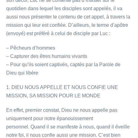
son décor, Luc ne se contente pas d’insister sur le
quotidien dans lequel les disciples sont appelés, il va
aussi nous présenter le contenu de cet appel, à travers la
mission qui leur est confiée. D’ailleurs, le terme d’apôtre
(envoyé) est préféré à celui de disciple par Luc :
– Pêcheurs d’hommes
– Capturer des êtres humains vivants
– Pour qu’ils soient captivés, captés par la Parole de
Dieu qui libère
1. DIEU NOUS APPELLE ET NOUS CONFIE UNE
MISSION, SA MISSION POUR LE MONDE
En effet, premier constat, Dieu ne nous appelle pas
uniquement pour notre épanouissement
personnel. Quand il se manifeste à nous, quand il éveille
notre foi, il nous confie aussi une mission. C’est bien