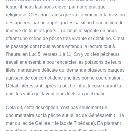
lequel il nous faut nous élever par notre pratique
religieuse. C’est donc ainsi que va commencer la mission
des apôtres, par un appel qui les saisit au beau milieu de
leur vie de tous les jours. Luc nous le signale en nous
offrant une scène de pêche très vivante et détaillée. C’est
le passage dont nous avons entendu la lecture tout à
l’heure, en Luc 5, versets 1 à 11. On y voit les pêcheurs
travailler ensemble pour encercler les poissons de leurs
filets, manœuvre délicate qui demande plusieurs barques
agissant de concert et donc une très bonne coordination.
Détail intéressant, après la pêche infructueuse durant la
nuit, les voilà qui lavent leurs filets au petit matin.
Cela dit, cette description n’est pas seulement un
documentaire sur la pêche sur le lac de Génésareth ( = la
mer ou lac de Galilée = le lac de Tibériade). En plantant