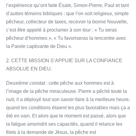
l’expérience qu’ont faite Ésaïe, Simon-Pierre, Paul et tant
d’autres témoins bibliques : que l’on soit religieux, simple
pêcheur, collecteur de taxes, recevoir la bonne Nouvelle,
c’est être appelé à proclamer à son tour : « Tu seras
pêcheur d’hommes », « Tu favoriseras la rencontre avec
la Parole captivante de Dieu ».
2. CETTE MISSION S’APPUIE SUR LA CONFIANCE
ABSOLUE EN DIEU.
Deuxième constat : cette pêche aux hommes est à
l’image de la pêche miraculeuse. Pierre a pêché toute la
nuit, il a déployé tout son savoir-faire à la meilleure heure,
quand les conditions étaient les plus favorables mais ça a
été en vain. Et alors que le moment est passé, alors que
la fatigue amoindrit ses capacités, quand il relance les
filets à la demande de Jésus, la pêche est