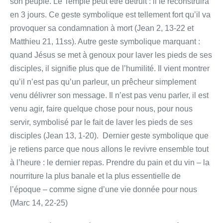
son peuple. Le Temple peut être détruit : il le reconstruira
en 3 jours. Ce geste symbolique est tellement fort qu’il va
provoquer sa condamnation à mort (Jean 2, 13-22 et
Matthieu 21, 11ss). Autre geste symbolique marquant :
quand Jésus se met à genoux pour laver les pieds de ses
disciples, il signifie plus que de l’humilité. Il vient montrer
qu’il n’est pas qu’un parleur, un prêcheur simplement
venu délivrer son message. Il n’est pas venu parler, il est
venu agir, faire quelque chose pour nous, pour nous
servir, symbolisé par le fait de laver les pieds de ses
disciples (Jean 13, 1-20). Dernier geste symbolique que
je retiens parce que nous allons le revivre ensemble tout
à l’heure : le dernier repas. Prendre du pain et du vin – la
nourriture la plus banale et la plus essentielle de
l’époque – comme signe d’une vie donnée pour nous
(Marc 14, 22-25)