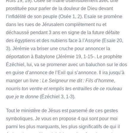
Rois 19, 19). Osée se marie ostensiblement avec une
prostituée pour parler de la douleur de Dieu devant
l’infidélité de son peuple (Osée 1, 2). Esaïe se promène
dans les rues de Jérusalem complètement nu et
déchaussé pendant 3 ans en signe de la future défaite
des égyptiens et des nubiens face à l’Assyrie (Esaïe 20,
3). Jérémie va briser une cruche pour annoncer la
déportation à Babylone (Jérémie 19, 1-15-. Le prophète
Ézéchiel, lui, va se promener avec un baluchon sur le dos
en guise d’annonce de l’Exil qui s’annonce. Il ira jusqu’à
manger un livre :
Le Seigneur me dit : Fils d’homme,
nourris ton ventre et remplis tes entrailles de ce rouleau
que je te donne
(Ézéchiel 3, 1-3)
.
Tout le ministère de Jésus est parsemé de ces gestes
symboliques. Je vous en propose 4 qui sont pour moi
parmi les plus marquants, les plus significatifs de qui il