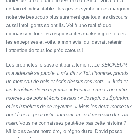
tables de la Loi quand il descend du Sinaï. Voilà un fait
certain et indiscutable : les gestes symboliques marquent
notre vie beaucoup plus sûrement que tous les discours
aussi intelligents soient-ils. Voilà une réalité que
connaissent tous les responsables marketing de toutes
les entreprises et voilà, à mon avis, qui devrait retenir
l’attention de tous les prédicateurs !
Les prophètes le savaient parfaitement :
Le SEIGNEUR
m’a adressé sa parole. Il m’a dit : « Toi, l’homme, prends
un morceau de bois et écris dessus ces mots : « Juda et
les Israélites de ce royaume. » Ensuite, prends un autre
morceau de bois et écris dessus : « Joseph, ou Éphraïm,
et les Israélites de ce royaume. » Mets les deux morceaux
bout à bout, pour qu’ils forment un seul morceau dans ta
main.
Vous ne connaissez peut-être pas cette histoire ?
Mille ans avant notre ère, le règne du roi David passe