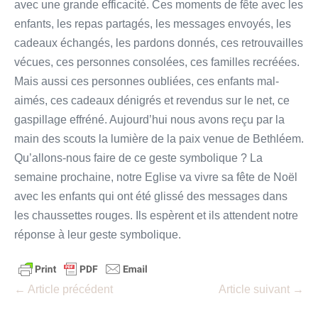
avec une grande efficacité. Ces moments de fête avec les
enfants, les repas partagés, les messages envoyés, les
cadeaux échangés, les pardons donnés, ces retrouvailles
vécues, ces personnes consolées, ces familles recréées.
Mais aussi ces personnes oubliées, ces enfants mal-
aimés, ces cadeaux dénigrés et revendus sur le net, ce
gaspillage effréné. Aujourd’hui nous avons reçu par la
main des scouts la lumière de la paix venue de Bethléem.
Qu’allons-nous faire de ce geste symbolique ? La
semaine prochaine, notre Eglise va vivre sa fête de Noël
avec les enfants qui ont été glissé des messages dans
les chaussettes rouges. Ils espèrent et ils attendent notre
réponse à leur geste symbolique.
Navigation
← Article précédent
Article suivant →
d’article