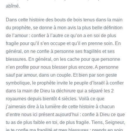
abîmé.
Dans cette histoire des bouts de bois tenus dans la main
du prophète, se donne à mon avis la plus belle définition
de l’amour : confier à l’autre ce qu’on a en soi de plus
fragile pour qu’il s’en occupe et qu’il en prenne soin. En
général, on ne confie à personne ses fragilités et ses
blessures. En général, on les cache pour que personne
n’en profite pour nous blesser plus encore. A personne
sauf par amour, dans un couple. Et bien par son geste
symbolique, le prophète invite le peuple d’Israël à confier
dans la main de Dieu la déchirure qui a séparé les 2
royaumes depuis bientôt 4 siècles. Voilà ce que
j’aimerais dire à la lumière de cette histoire à chacun
d’entre nous ici présent aujourd’hui : confie à Dieu ce que
tu as de plus faible en toi, de plus fragile. Tiens, Seigneur,
je te confie ma fragilité et mes blessures : prends en soin,