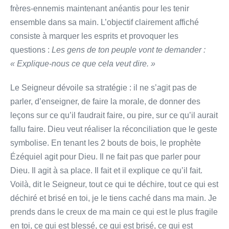
frères-ennemis maintenant anéantis pour les tenir
ensemble dans sa main. L’objectif clairement affiché
consiste à marquer les esprits et provoquer les
questions :
Les gens de ton peuple vont te demander :
« Explique-nous ce que cela veut dire. »
Le Seigneur dévoile sa stratégie : il ne s’agit pas de
parler, d’enseigner, de faire la morale, de donner des
leçons sur ce qu’il faudrait faire, ou pire, sur ce qu’il aurait
fallu faire. Dieu veut réaliser la réconciliation que le geste
symbolise. En tenant les 2 bouts de bois, le prophète
Ézéquiel agit pour Dieu. Il ne fait pas que parler pour
Dieu. Il agit à sa place. Il fait et il explique ce qu’il fait.
Voilà, dit le Seigneur, tout ce qui te déchire, tout ce qui est
déchiré et brisé en toi, je le tiens caché dans ma main. Je
prends dans le creux de ma main ce qui est le plus fragile
en toi, ce qui est blessé, ce qui est brisé, ce qui est