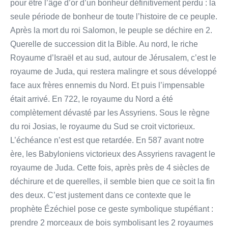
pour être l’âge d’or d’un bonheur définitivement perdu : la
seule période de bonheur de toute l’histoire de ce peuple.
Après la mort du roi Salomon, le peuple se déchire en 2.
Querelle de succession dit la Bible. Au nord, le riche
Royaume d’Israël et au sud, autour de Jérusalem, c’est le
royaume de Juda, qui restera malingre et sous développé
face aux frères ennemis du Nord. Et puis l’impensable
était arrivé. En 722, le royaume du Nord a été
complètement dévasté par les Assyriens. Sous le règne
du roi Josias, le royaume du Sud se croit victorieux.
L’échéance n’est est que retardée. En 587 avant notre
ère, les Babyloniens victorieux des Assyriens ravagent le
royaume de Juda. Cette fois, après près de 4 siècles de
déchirure et de querelles, il semble bien que ce soit la fin
des deux. C’est justement dans ce contexte que le
prophète Ézéchiel pose ce geste symbolique stupéfiant :
prendre 2 morceaux de bois symbolisant les 2 royaumes