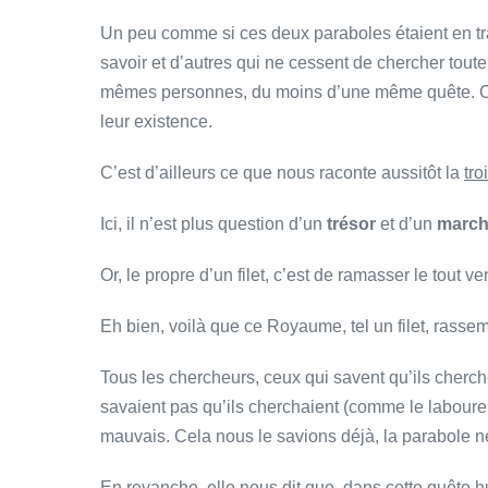
Un peu comme si ces deux paraboles étaient en trai
savoir et d’autres qui ne cessent de chercher toute l
mêmes personnes, du moins d’une même quête. Ca
leur existence.
C’est d’ailleurs ce que nous raconte aussitôt la
tro
Ici, il n’est plus question d’un
trésor
et d’un
marc
Or, le propre d’un filet, c’est de ramasser le tout ve
Eh bien, voilà que ce Royaume, tel un filet, rasse
Tous les chercheurs, ceux qui savent qu’ils cherc
savaient pas qu’ils cherchaient (comme le laboureu
mauvais. Cela nous le savions déjà, la parabole n
En revanche, elle nous dit que, dans cette quête h