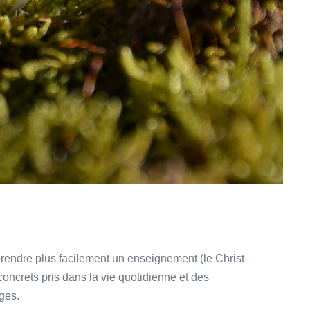
prendre plus facilement un enseignement (le Christ
oncrets pris dans la vie quotidienne et des
ges.