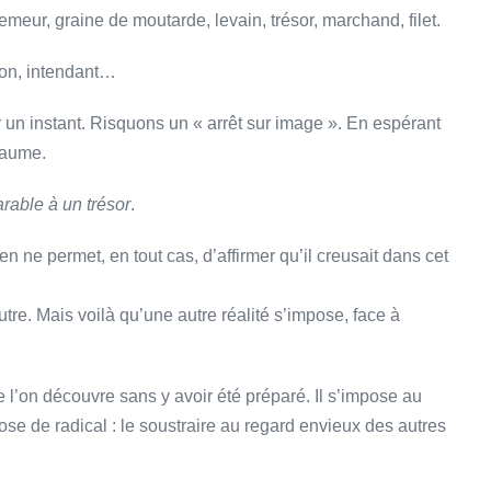
meur, graine de moutarde, levain, trésor, marchand, filet.
ison, intendant…
r un instant. Risquons un « arrêt sur image ». En espérant
oyaume.
able à un trésor
.
en ne permet, en tout cas, d’affirmer qu’il creusait dans cet
tre. Mais voilà qu’une autre réalité s’impose, face à
l’on découvre sans y avoir été préparé. Il s’impose au
ose de radical : le soustraire au regard envieux des autres