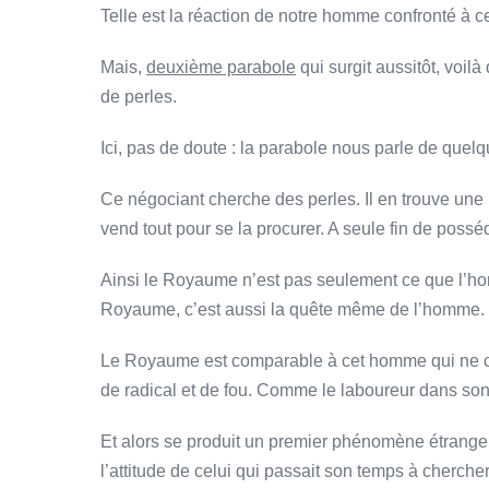
Telle est la réaction de notre homme confronté à c
Mais,
deuxième parabole
qui surgit aussitôt, voi
de perles.
Ici, pas de doute : la parabole nous parle de quelq
Ce négociant cherche des perles. Il en trouve une pl
vend tout pour se la procurer. A seule fin de posséd
Ainsi le Royaume n’est pas seulement ce que l’h
Royaume, c’est aussi la quête même de l’homme.
Le Royaume est comparable à cet homme qui ne cess
de radical et de fou. Comme le laboureur dans son
Et alors se produit un premier phénomène étrange : 
l’attitude de celui qui passait son temps à chercher