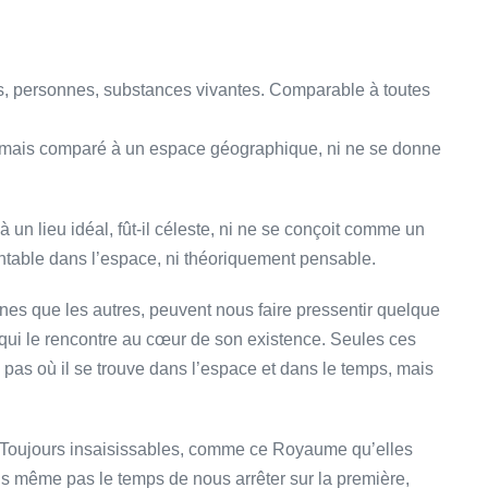
ts, personnes, substances vivantes. Comparable à toutes
jamais comparé à un espace géographique, ni ne se donne
n lieu idéal, fût-il céleste, ni ne se conçoit comme un
sentable dans l’espace, ni théoriquement pensable.
nes que les autres, peuvent nous faire pressentir quelque
ur qui le rencontre au cœur de son existence. Seules ces
pas où il se trouve dans l’espace et dans le temps, mais
 Toujours insaisissables, comme ce Royaume qu’elles
ns même pas le temps de nous arrêter sur la première,