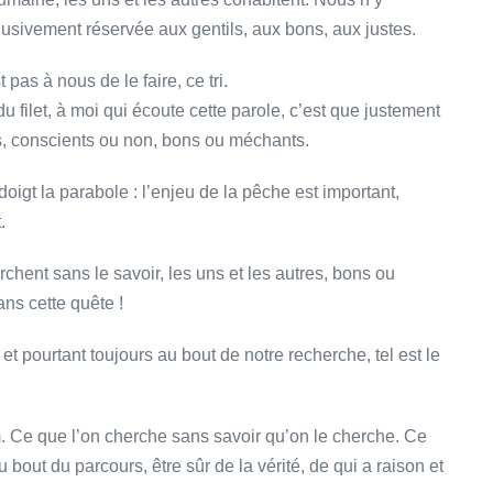
usivement réservée aux gentils, aux bons, aux justes.
t pas à nous de le faire, ce tri.
u filet, à moi qui écoute cette parole, c’est que justement
s, conscients ou non, bons ou méchants.
oigt la parabole : l’enjeu de la pêche est important,
.
hent sans le savoir, les uns et les autres, bons ou
ns cette quête !
 et pourtant toujours au bout de notre recherche, tel est le
. Ce que l’on cherche sans savoir qu’on le cherche. Ce
bout du parcours, être sûr de la vérité, de qui a raison et