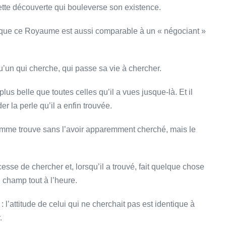
ette découverte qui bouleverse son existence.
là que ce Royaume est aussi comparable à un « négociant »
u’un qui cherche, qui passe sa vie à chercher.
us belle que toutes celles qu’il a vues jusque-là. Et il
er la perle qu’il a enfin trouvée.
omme trouve sans l’avoir apparemment cherché, mais le
e de chercher et, lorsqu’il a trouvé, fait quelque chose
 champ tout à l’heure.
l’attitude de celui qui ne cherchait pas est identique à
.