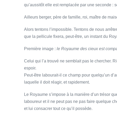
qu’aussitôt elle est remplacée par une seconde : se
Ailleurs berger, père de famille, roi, maître de ma
Alors tentons l’impossible. Tentons de nous arrête
que la pellicule fixera, peut-être, un instant du R
Première image :
le Royaume des cieux est compar
Celui qui l’a trouvé ne semblait pas le chercher. Ri
espoir.
Peut-être labourait-il ce champ pour quelqu’un d’au
laquelle il doit réagir, et rapidement.
Le Royaume s’impose à la manière d’un trésor que 
laboureur et il ne peut pas ne pas faire quelque ch
et lui consacrer tout ce qu’il possède.