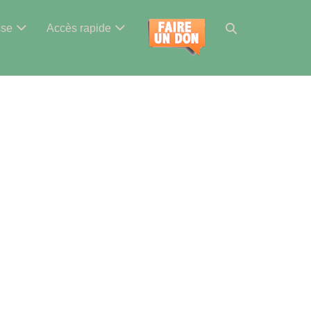
Basculer
sse
Accès rapide
la
recherche