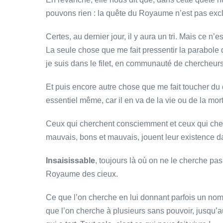
pouvons rien : la quête du Royaume n’est pas excl
Certes, au dernier jour, il y aura un tri. Mais ce n’es
La seule chose que me fait pressentir la parabole d
je suis dans le filet, en communauté de chercheur
Et puis encore autre chose que me fait toucher du d
essentiel même, car il en va de la vie ou de la mort
Ceux qui cherchent consciemment et ceux qui cherc
mauvais, bons et mauvais, jouent leur existence da
Insaisissable
, toujours là où on ne le cherche pas
Royaume des cieux.
Ce que l’on cherche en lui donnant parfois un nom
que l’on cherche à plusieurs sans pouvoir, jusqu’au 