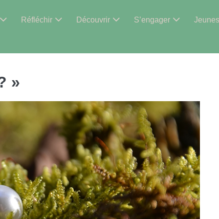
Réfléchir
Découvrir
S’engager
Jeune
? »