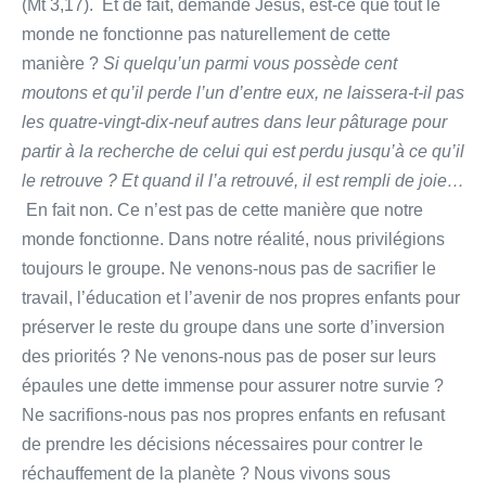
(Mt 3,17). Et de fait, demande Jésus, est-ce que tout le
monde ne fonctionne pas naturellement de cette
manière ?
Si quelqu’un parmi vous possède cent
moutons et qu’il perde l’un d’entre eux, ne laissera-t-il pas
les quatre-vingt-dix-neuf autres dans leur pâturage pour
partir à la recherche de celui qui est perdu jusqu’à ce qu’il
le retrouve ? Et quand il l’a retrouvé, il est rempli de joie…
En fait non. Ce n’est pas de cette manière que notre
monde fonctionne. Dans notre réalité, nous privilégions
toujours le groupe. Ne venons-nous pas de sacrifier le
travail, l’éducation et l’avenir de nos propres enfants pour
préserver le reste du groupe dans une sorte d’inversion
des priorités ? Ne venons-nous pas de poser sur leurs
épaules une dette immense pour assurer notre survie ?
Ne sacrifions-nous pas nos propres enfants en refusant
de prendre les décisions nécessaires pour contrer le
réchauffement de la planète ? Nous vivons sous