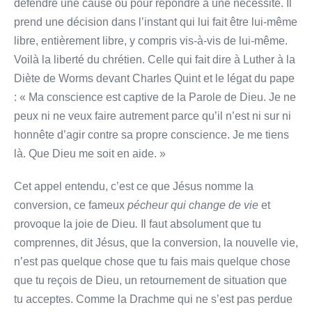
défendre une cause ou pour répondre à une nécessité. Il
prend une décision dans l’instant qui lui fait être lui-même
libre, entièrement libre, y compris vis-à-vis de lui-même.
Voilà la liberté du chrétien. Celle qui fait dire à Luther à la
Diète de Worms devant Charles Quint et le légat du pape
: « Ma conscience est captive de la Parole de Dieu. Je ne
peux ni ne veux faire autrement parce qu’il n’est ni sur ni
honnête d’agir contre sa propre conscience. Je me tiens
là. Que Dieu me soit en aide. »
Cet appel entendu, c’est ce que Jésus nomme la
conversion, ce fameux
pécheur qui change de vie
et
provoque la joie de Dieu
.
Il faut absolument que tu
comprennes, dit Jésus, que la conversion, la nouvelle vie,
n’est pas quelque chose que tu fais mais quelque chose
que tu reçois de Dieu, un retournement de situation que
tu acceptes. Comme la Drachme qui ne s’est pas perdue