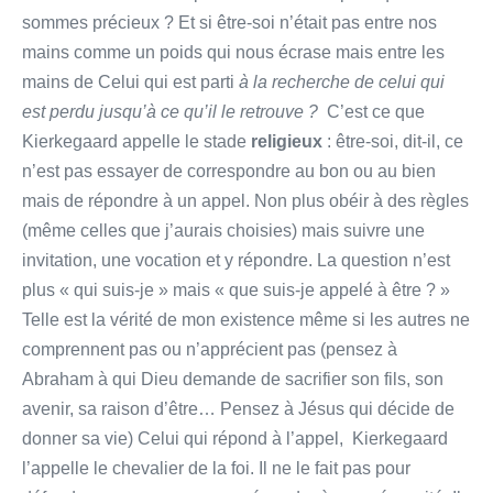
sommes précieux ? Et si être-soi n’était pas entre nos
mains comme un poids qui nous écrase mais entre les
mains de Celui qui est parti
à la recherche de celui qui
est perdu jusqu’à ce qu’il le retrouve ?
C’est ce que
Kierkegaard appelle le stade
religieux
: être-soi, dit-il, ce
n’est pas essayer de correspondre au bon ou au bien
mais de répondre à un appel. Non plus obéir à des règles
(même celles que j’aurais choisies) mais suivre une
invitation, une vocation et y répondre. La question n’est
plus « qui suis-je » mais « que suis-je appelé à être ? »
Telle est la vérité de mon existence même si les autres ne
comprennent pas ou n’apprécient pas (pensez à
Abraham à qui Dieu demande de sacrifier son fils, son
avenir, sa raison d’être… Pensez à Jésus qui décide de
donner sa vie) Celui qui répond à l’appel, Kierkegaard
l’appelle le chevalier de la foi. Il ne le fait pas pour