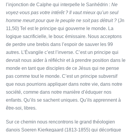
l’injonction de Caïphe qui interpelle le Sanhédrin :
Ne
voyez-vous pas votre intérêt ? Il vaut mieux qu’un seul
homme meurt pour que le peuple ne soit pas détruit ?
(Jn
11,50) Tel est le principe qui gouverne le monde. La
logique sacrificielle, le bouc émissaire. Nous acceptons
de perdre une brebis dans l’espoir de sauver les 99
autres. L’Évangile c’est l’inverse. C’est un principe qui
devrait nous aider à réfléchir et à prendre position dans le
monde en tant que disciples de ce Jésus qui ne pense
pas comme tout le monde. C’est un principe subversif
que nous pourrions appliquer dans notre vie, dans notre
société, comme dans notre manière d’éduquer nos
enfants. Qu’ils se sachent uniques. Qu’ils apprennent à
être-soi, libres.
Sur ce chemin nous rencontrons le grand théologien
danois Soeren Kierkegaard (1813-1855) qui décortique