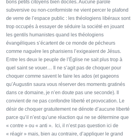
bons petits citoyens bien dociles. Aucune parole
subversive ou non-conformiste ne vient percer le plafond
de verre de l’espace public : les théologiens libéraux sont
trop occupés à essayer de séduire la société en jouant
les gentils humanistes quand les théologiens
évangéliques s’écartent de ce monde de pécheurs
comme naguère les pharisiens l’exigeaient de Jésus.
Entre les deux le peuple de l’Église ne sait plus trop à
quel saint se vouer… Il ne s’agit pas de choquer pour
choquer comme savent le faire les ados (et gageons
qu’Augustin saura vous réserver des moments gratinés
dans ce domaine, je n’en doute pas une seconde). Il
convient de ne pas confondre liberté et provocation. Le
désir de choquer gratuitement ne dénote d’aucune liberté
parce qu’il n’est qu’une réaction qui ne se détermine que
« contre » ou « anti ». Ici, il n’est pas question ici de
« réagir » mais, bien au contraire, d’appliquer le grand