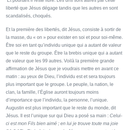
Et pourtant il reste libre. Les uns sont attirés par cette
liberté que Jésus dégage tandis que les autres en sont
scandalisés, choqués.
Et la première des libertés, dit Jésus, consiste à sortir de
la masse, du « on » pour exister en soi et pour soi-même.
Être soi en tant qu’individu unique qui a autant de valeur
que le reste du groupe. Être la brebis unique qui a autant
de valeur que les 99 autres. Voilà la première grande
affirmation de Jésus que je voudrais mettre en avant ce
matin : au yeux de Dieu, l’individu est et sera toujours
plus important que le groupe. Le peuple, la nation, le
clan, la famille, l’Église auront toujours moins
d’importance que l’individu, la personne, l’unique.
Augustin est plus important que le reste du monde, dit
Jésus. Il est l’unique sur qui Dieu a posé sa main :
Celui-
ci est mon Fils bien aimé ; en lui je trouve toute ma joie