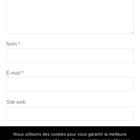
Nom
*
E-mail
*
Site web
Nous utilisons des cookies pour vous garantir la meilleure