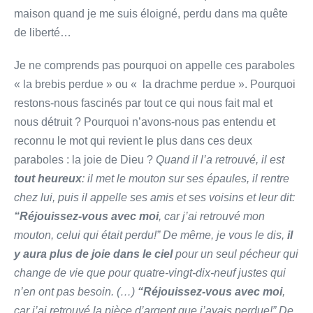
maison quand je me suis éloigné, perdu dans ma quête
de liberté…
Je ne comprends pas pourquoi on appelle ces paraboles
« la brebis perdue » ou « la drachme perdue ». Pourquoi
restons-nous fascinés par tout ce qui nous fait mal et
nous détruit ? Pourquoi n’avons-nous pas entendu et
reconnu le mot qui revient le plus dans ces deux
paraboles : la joie de Dieu ?
Quand il l’a retrouvé, il est
tout heureux
: il met le mouton sur ses épaules, il rentre
chez lui, puis il appelle ses amis et ses voisins et leur dit:
“Réjouissez-vous
avec moi
, car j’ai retrouvé mon
mouton, celui qui était perdu!” De même, je vous le dis,
il
y aura plus de joie dans le ciel
pour un seul pécheur qui
change de vie que pour quatre-vingt-dix-neuf justes qui
n’en ont pas besoin. (…)
“Réjouissez-vous avec moi
,
car j’ai retrouvé la pièce d’argent que j’avais perdue!” De