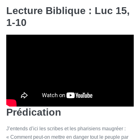
Lecture Biblique : Luc 15,
1-10
Prédication
J’entends d’ici les scribes et les pharisiens maugréer :
« Comment peut-on mettre en danger tout le peuple par