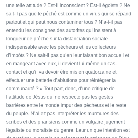
une telle attitude ? Est-il inconscient ? Est-il égoïste ? Ne
sait-il pas que le péché est comme un virus qui se répand
partout et qui peut nous contaminer tous ? N’a-t-il pas
entendu les consignes des autorités qui insistent à
longueur de prêche sur la distanciation sociale
indispensable avec les pécheurs et les collecteurs
d’impôts ? Ne sait-il pas qu’en leur faisant bon accueil et
en mangeant avec eux, il devient lui-même un cas-
contact et qu’il va devoir être mis en quatorzaine et
effectuer une batterie d’ablutions pour réintégrer la
communauté ? » Tout part, donc, d’une critique de
l’attitude de Jésus qui ne respecte pas les gestes
barrières entre le monde impur des pécheurs et le reste
du peuple. N’allez pas interpréter les murmures des
scribes et des pharisiens comme un vulgaire jugement
légaliste ou moraliste du genre. Leur unique intention est