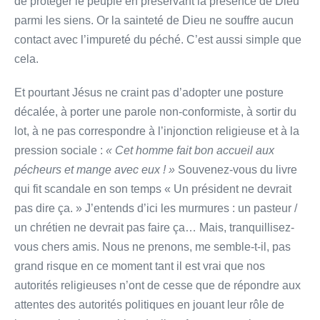
de protéger le peuple en préservant la présence de Dieu
parmi les siens. Or la sainteté de Dieu ne souffre aucun
contact avec l’impureté du péché. C’est aussi simple que
cela.
Et pourtant Jésus ne craint pas d’adopter une posture
décalée, à porter une parole non-conformiste, à sortir du
lot, à ne pas correspondre à l’injonction religieuse et à la
pression sociale :
« Cet homme fait bon accueil aux
pécheurs et mange avec eux ! »
Souvenez-vous du livre
qui fit scandale en son temps « Un président ne devrait
pas dire ça. » J’entends d’ici les murmures : un pasteur /
un chrétien ne devrait pas faire ça… Mais, tranquillisez-
vous chers amis. Nous ne prenons, me semble-t-il, pas
grand risque en ce moment tant il est vrai que nos
autorités religieuses n’ont de cesse que de répondre aux
attentes des autorités politiques en jouant leur rôle de