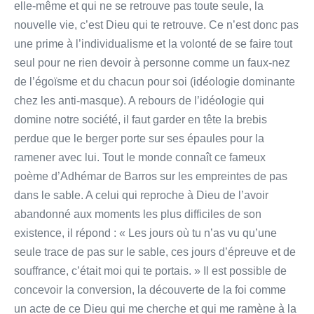
elle-même et qui ne se retrouve pas toute seule, la
nouvelle vie, c’est Dieu qui te retrouve. Ce n’est donc pas
une prime à l’individualisme et la volonté de se faire tout
seul pour ne rien devoir à personne comme un faux-nez
de l’égoïsme et du chacun pour soi (idéologie dominante
chez les anti-masque). A rebours de l’idéologie qui
domine notre société, il faut garder en tête la brebis
perdue que le berger porte sur ses épaules pour la
ramener avec lui. Tout le monde connaît ce fameux
poème d’Adhémar de Barros sur les empreintes de pas
dans le sable. A celui qui reproche à Dieu de l’avoir
abandonné aux moments les plus difficiles de son
existence, il répond : « Les jours où tu n’as vu qu’une
seule trace de pas sur le sable, ces jours d’épreuve et de
souffrance, c’était moi qui te portais. » Il est possible de
concevoir la conversion, la découverte de la foi comme
un acte de ce Dieu qui me cherche et qui me ramène à la