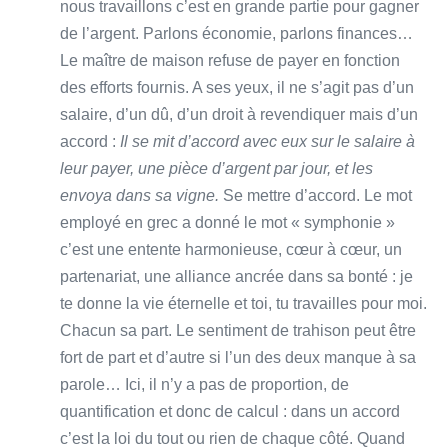
nous travaillons c’est en grande partie pour gagner
de l’argent. Parlons économie, parlons finances…
Le maître de maison refuse de payer en fonction
des efforts fournis. A ses yeux, il ne s’agit pas d’un
salaire, d’un dû, d’un droit à revendiquer mais d’un
accord :
Il se mit d’accord avec eux sur le salaire à
leur payer, une pièce d’argent par jour, et les
envoya dans sa vigne.
Se mettre d’accord. Le mot
employé en grec a donné le mot « symphonie »
c’est une entente harmonieuse, cœur à cœur, un
partenariat, une alliance ancrée dans sa bonté : je
te donne la vie éternelle et toi, tu travailles pour moi.
Chacun sa part. Le sentiment de trahison peut être
fort de part et d’autre si l’un des deux manque à sa
parole… Ici, il n’y a pas de proportion, de
quantification et donc de calcul : dans un accord
c’est la loi du tout ou rien de chaque côté. Quand