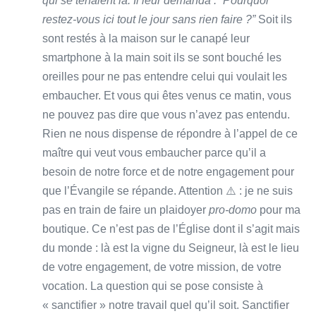
qui se tenaient là. Il leur demanda : “Pourquoi
restez-vous ici tout le jour sans rien faire ?”
Soit ils
sont restés à la maison sur le canapé leur
smartphone à la main soit ils se sont bouché les
oreilles pour ne pas entendre celui qui voulait les
embaucher. Et vous qui êtes venus ce matin, vous
ne pouvez pas dire que vous n’avez pas entendu.
Rien ne nous dispense de répondre à l’appel de ce
maître qui veut vous embaucher parce qu’il a
besoin de notre force et de notre engagement pour
que l’Évangile se répande. Attention ⚠️ : je ne suis
pas en train de faire un plaidoyer
pro-domo
pour ma
boutique. Ce n’est pas de l’Église dont il s’agit mais
du monde : là est la vigne du Seigneur, là est le lieu
de votre engagement, de votre mission, de votre
vocation. La question qui se pose consiste à
« sanctifier » notre travail quel qu’il soit. Sanctifier