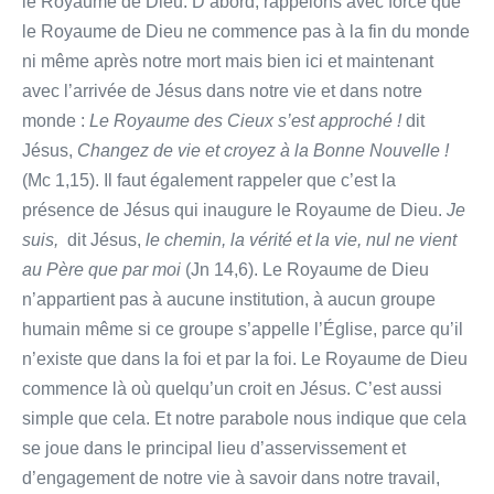
le Royaume de Dieu. D’abord, rappelons avec force que
le Royaume de Dieu ne commence pas à la fin du monde
ni même après notre mort mais bien ici et maintenant
avec l’arrivée de Jésus dans notre vie et dans notre
monde :
Le Royaume des Cieux s’est approché !
dit
Jésus,
Changez de vie et croyez à la Bonne Nouvelle !
(Mc 1,15). Il faut également rappeler que c’est la
présence de Jésus qui inaugure le Royaume de Dieu.
Je
suis,
dit Jésus,
le chemin, la vérité et la vie, nul ne vient
au Père que par moi
(Jn 14,6). Le Royaume de Dieu
n’appartient pas à aucune institution, à aucun groupe
humain même si ce groupe s’appelle l’Église, parce qu’il
n’existe que dans la foi et par la foi. Le Royaume de Dieu
commence là où quelqu’un croit en Jésus. C’est aussi
simple que cela. Et notre parabole nous indique que cela
se joue dans le principal lieu d’asservissement et
d’engagement de notre vie à savoir dans notre travail,