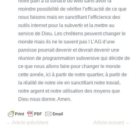
notre pain à la surface du web sans avoir la
moindre possibilité de vérifier l’efficacité de ce que
nous faisons mais en sanctifiant l’efficience des
outils internet pour la subvertir et la mettre au
service de Dieu. Les chrétiens peuvent changer le
monde mais ils ne le savent pas ! L’AG d’une
paroisse pourrait devenir et devrait devenir une
réunion de programmation subversive qui décide de
ce que nous allons faire pour changer le monde
cette année, ici à partir de notre quartier, à partir de
la réalité de notre vie en sanctifiant notre travail,
notre argent et notre utilisation des moyens que
Dieu nous donne. Amen.
Navigation
← Article précédent
Article suivant →
d’article