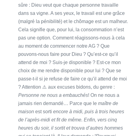
sûre : Dieu veut que chaque personne travaille
dans sa vigne. A ses yeux, le travail est une grâce
(malgré la pénibilité) et le chômage est un malheur.
Cela signifie que, pour lui, la consommation n’est
pas une option. Comment réagissons-nous à cela
au moment de commencer notre AG ? Que
pouvons-nous faire pour Dieu ? Qu’est-ce qu’il
attend de moi ? Suis-je disponible ? Est-ce mon
choix de me rendre disponible pour lui ? Que se
passe-t-il si je refuse de faire ce qu’il attend de moi
? Attention ⚠️ aux excuses bidons, du genre :
Personne ne nous a embauchés
! On ne nous a
jamais rien demandé… Parce que le
maître de
maison
est sorti
encore à midi, puis à trois heures
de l’après-midi et fit de même. Enfin, vers cinq
heures du soir, il sortit et trouva d’autres hommes