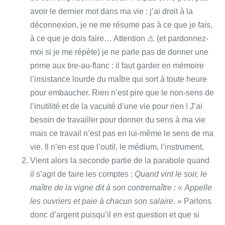
avoir le dernier mot dans ma vie : j’ai droit à la
déconnexion, je ne me résume pas à ce que je fais,
à ce que je dois faire… Attention ⚠️ (et pardonnez-
moi si je me répète) je ne parle pas de donner une
prime aux tire-au-flanc : il faut garder en mémoire
l’insistance lourde du maître qui sort à toute heure
pour embaucher. Rien n’est pire que le non-sens de
l’inutilité et de la vacuité d’une vie pour rien ! J’ai
besoin de travailler pour donner du sens à ma vie
mais ce travail n’est pas en lui-même le sens de ma
vie. Il n’en est que l’outil, le médium, l’instrument.
Vient alors la seconde partie de la parabole quand
il s’agit de faire les comptes :
Quand vint le soir, le
maître de la vigne dit à son contremaître : « Appelle
les ouvriers et paie à chacun son salaire. »
Parlons
donc d’argent puisqu’il en est question et que si