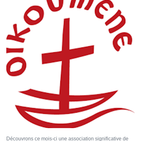
Universelle
:
Chronique
de
février
2020
Découvrons ce mois-ci une association significative de