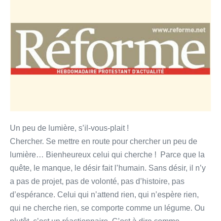
:
Edito
de
Samuel
AMEDRO
–
21
décembre
19
Un peu de lumière, s’il-vous-plait !
Chercher. Se mettre en route pour chercher un peu de
lumière… Bienheureux celui qui cherche ! Parce que la
quête, le manque, le désir fait l’humain. Sans désir, il n’y
a pas de projet, pas de volonté, pas d’histoire, pas
d’espérance. Celui qui n’attend rien, qui n’espère rien,
qui ne cherche rien, se comporte comme un légume. Ou