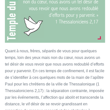
un
temps
de
confinement
Quant à nous, frères, séparés de vous pour quelques
temps, loin des yeux mais non du cœur, nous avons un
tel désir de vous revoir que nous avons redoublé d’efforts
pour y parvenir. En ces temps de confinement, il est facile
de s’identifier à ces quelques mots de la main de l’apôtre
Paul pour les chrétiens de la ville de Thessalonique (1
Thessaloniciens 2,17) : la séparation contrainte, imposée
par les événements, l’affection qui abolit et transcende la
distance, le vif désir de se revoir grandissant en