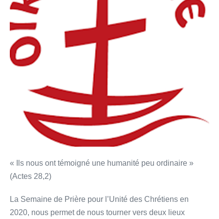
janvier
2020
« Ils nous ont témoigné une humanité peu ordinaire »
(Actes 28,2)
La Semaine de Prière pour l’Unité des Chrétiens en
2020, nous permet de nous tourner vers deux lieux