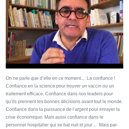
Méditation
pour
un
temps
de
confinement
On ne parle que d’elle en ce moment… La confiance !
Confiance en la science pour trouver un vaccin ou un
traitement efficace. Confiance dans nos leaders pour
qu’ils prennent les bonnes décisions avant tout le monde.
Confiance dans la puissance de l’argent pour enrayer la
crise économique. Mais aussi confiance dans le
personnel hospitalier qui se bat nuit et jour… Mais par-