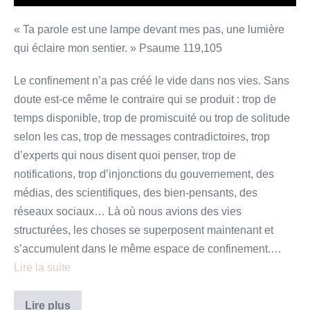
confinement.
« Ta parole est une lampe devant mes pas, une lumière
qui éclaire mon sentier. » Psaume 119,105
Le confinement n’a pas créé le vide dans nos vies. Sans
doute est-ce même le contraire qui se produit : trop de
temps disponible, trop de promiscuité ou trop de solitude
selon les cas, trop de messages contradictoires, trop
d’experts qui nous disent quoi penser, trop de
notifications, trop d’injonctions du gouvernement, des
médias, des scientifiques, des bien-pensants, des
réseaux sociaux… Là où nous avions des vies
structurées, les choses se superposent maintenant et
s’accumulent dans le même espace de confinement.…
Lire la suite
« Chercher
Lire plus