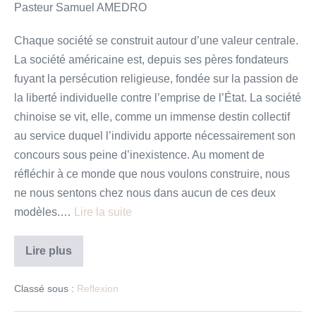
Pasteur Samuel AMEDRO
Chaque société se construit autour d’une valeur centrale.
La société américaine est, depuis ses pères fondateurs
fuyant la persécution religieuse, fondée sur la passion de
la liberté individuelle contre l’emprise de l’État. La société
chinoise se vit, elle, comme un immense destin collectif
au service duquel l’individu apporte nécessairement son
concours sous peine d’inexistence. Au moment de
réfléchir à ce monde que nous voulons construire, nous
ne nous sentons chez nous dans aucun de ces deux
modèles.…
Lire la suite
La
Lire plus
passion
de
l’Egalité
Classé sous :
Reflexion
–
Méditation