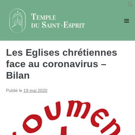
Sauter
au
contenu
basc
le
men
Les Eglises chrétiennes
face au coronavirus –
Bilan
Publié le
19 mai 2020