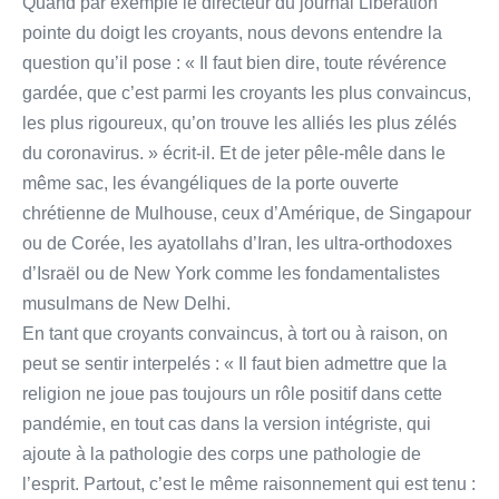
Quand par exemple le directeur du journal Libération
pointe du doigt les croyants, nous devons entendre la
question qu’il pose : « Il faut bien dire, toute révérence
gardée, que c’est parmi les croyants les plus convaincus,
les plus rigoureux, qu’on trouve les alliés les plus zélés
du coronavirus. » écrit-il. Et de jeter pêle-mêle dans le
même sac, les évangéliques de la porte ouverte
chrétienne de Mulhouse, ceux d’Amérique, de Singapour
ou de Corée, les ayatollahs d’Iran, les ultra-orthodoxes
d’Israël ou de New York comme les fondamentalistes
musulmans de New Delhi.
En tant que croyants convaincus, à tort ou à raison, on
peut se sentir interpelés : « Il faut bien admettre que la
religion ne joue pas toujours un rôle positif dans cette
pandémie, en tout cas dans la version intégriste, qui
ajoute à la pathologie des corps une pathologie de
l’esprit. Partout, c’est le même raisonnement qui est tenu :