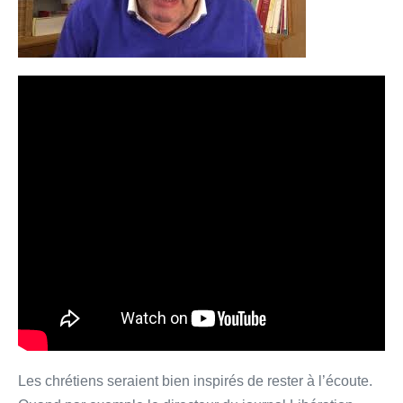
Les chrétiens seraient bien inspirés de rester à l’écoute.