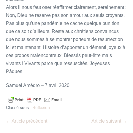
Alors il nous faut oser réaffirmer clairement, sereinement :
Non, Dieu ne réserve pas son amour aux seuls croyants.
Pas plus qu’une pandémie ne cache quelque punition
que ce soit d’ailleurs. Reste aux chrétiens convaincus
que nous sommes à se montrer porteurs de résurrection
ici et maintenant. Histoire d’apporter un démenti joyeux à
ces propos malencontreux. Blessés peut-être mais
vivants ! Vivants parce que ressuscités. Joyeuses
Pâques !
Samuel Amédro – 7 avril 2020
Classé sous :
Reflexion
Navigation
← Article précédent
Article suivant →
d’article