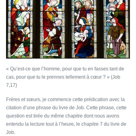
fait
!
»
« Qu’est-ce que l’homme, pour que tu en fasses tant de
cas, pour que tu le prennes tellement à cœur ? » (Job
7,17)
Frères et sœurs, je commence cette prédication avec la
citation d’une phrase du livre de Job. Cette phrase, cette
question est tirée du même chapitre dont nous avons
entendu la lecture tout à l’heure, le chapitre 7 du livre de
Job.