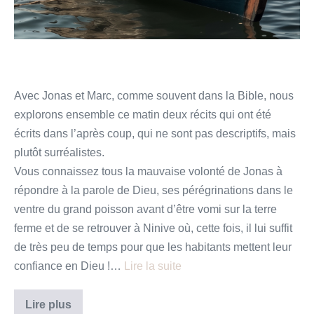
Avec Jonas et Marc, comme souvent dans la Bible, nous
explorons ensemble ce matin deux récits qui ont été
écrits dans l’après coup, qui ne sont pas descriptifs, mais
plutôt surréalistes.
Vous connaissez tous la mauvaise volonté de Jonas à
répondre à la parole de Dieu, ses pérégrinations dans le
ventre du grand poisson avant d’être vomi sur la terre
ferme et de se retrouver à Ninive où, cette fois, il lui suffit
de très peu de temps pour que les habitants mettent leur
confiance en Dieu !…
Lire la suite
La
Lire plus