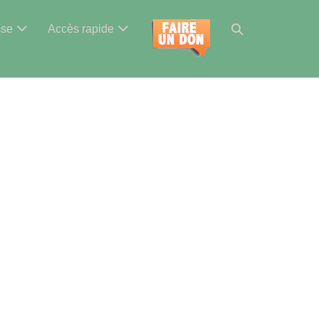
Basculer
sse
Accès rapide
la
recherche