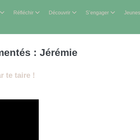
Réfléchir
Découvrir
S’engager
Jeune
mentés :
Jérémie
 te taire !