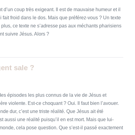
nt d’un coup très exigeant. Il est de mauvaise humeur et il
fait froid dans le dos. Mais que préférez-vous ? Un texte
 plus, ce texte ne s’adresse pas aux méchants pharisiens
nt suivre Jésus. Alors ?
ent sale ?
es épisodes les plus connus de la vie de Jésus et
re violente. Est-ce choquant ? Oui. Il faut bien l’avouer.
e dur, c’est une triste réalité. Que Jésus ait été
 aussi une réalité puisqu’il en est mort. Mais que lui-
 monde, cela pose question. Que s’est-il passé exactement