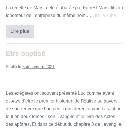
La recette de Mars a été élaborée par Forrest Mars, fils du
fondateur de l’entreprise du même nom.…
Lire la suite
La
Lire plus
puissance
de
l’Evangile
Etre baptisé
Publié le
5 décembre 2021
Les exégètes ont souvent présenté Luc comme ayant
essayé d’être le premier historien de l’Église au travers
de son œuvre que l’on peut considérer comme faisant un
tout en deux tomes : son Évangile et le livre des Actes
des apôtres. Et dans ce début du chapitre 3 de l’évangile,