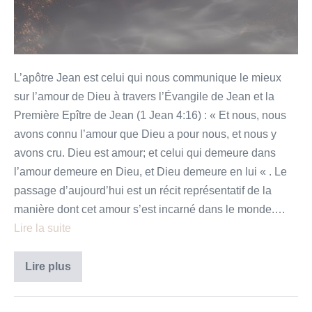
L’apôtre Jean est celui qui nous communique le mieux
sur l’amour de Dieu à travers l’Évangile de Jean et la
Première Epître de Jean (1 Jean 4:16) : « Et nous, nous
avons connu l’amour que Dieu a pour nous, et nous y
avons cru. Dieu est amour; et celui qui demeure dans
l’amour demeure en Dieu, et Dieu demeure en lui « . Le
passage d’aujourd’hui est un récit représentatif de la
manière dont cet amour s’est incarné dans le monde.…
Lire la suite
Dieu
Lire plus
est
amour