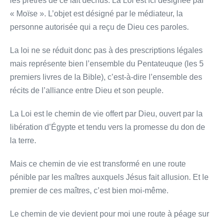
les prêtres de ce fait déchus. La Loi est ici désignée par
« Moïse ». L’objet est désigné par le médiateur, la
personne autorisée qui a reçu de Dieu ces paroles.
La loi ne se réduit donc pas à des prescriptions légales
mais représente bien l’ensemble du Pentateuque (les 5
premiers livres de la Bible), c’est-à-dire l’ensemble des
récits de l’alliance entre Dieu et son peuple.
La Loi est le chemin de vie offert par Dieu, ouvert par la
libération d’Égypte et tendu vers la promesse du don de
la terre.
Mais ce chemin de vie est transformé en une route
pénible par les maîtres auxquels Jésus fait allusion. Et le
premier de ces maîtres, c’est bien moi-même.
Le chemin de vie devient pour moi une route à péage sur