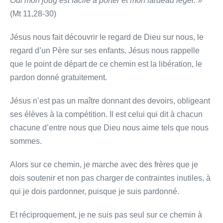
Oui mon joug est facile à porter et mon fardeau léger. »
(Mt 11,28-30)
Jésus nous fait découvrir le regard de Dieu sur nous, le
regard d’un Père sur ses enfants. Jésus nous rappelle
que le point de départ de ce chemin est la libération, le
pardon donné gratuitement.
Jésus n’est pas un maître donnant des devoirs, obligeant
ses élèves à la compétition. Il est celui qui dit à chacun
chacune d’entre nous que Dieu nous aime tels que nous
sommes.
Alors sur ce chemin, je marche avec des frères que je
dois soutenir et non pas charger de contraintes inutiles, à
qui je dois pardonner, puisque je suis pardonné.
Et réciproquement, je ne suis pas seul sur ce chemin à