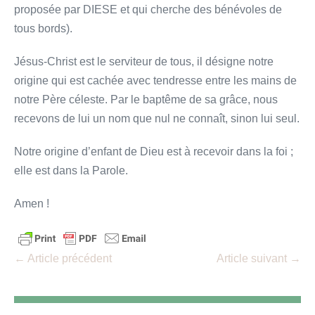
proposée par DIESE et qui cherche des bénévoles de
tous bords).
Jésus-Christ est le serviteur de tous, il désigne notre
origine qui est cachée avec tendresse entre les mains de
notre Père céleste. Par le baptême de sa grâce, nous
recevons de lui un nom que nul ne connaît, sinon lui seul.
Notre origine d’enfant de Dieu est à recevoir dans la foi ;
elle est dans la Parole.
Amen !
Navigation
← Article précédent
Article suivant →
d’article