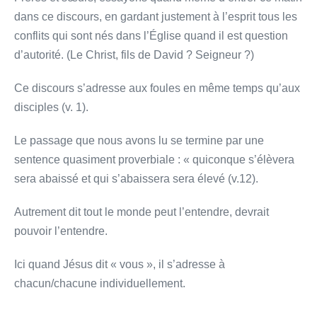
dans ce discours, en gardant justement à l’esprit tous les
conflits qui sont nés dans l’Église quand il est question
d’autorité. (Le Christ, fils de David ? Seigneur ?)
Ce discours s’adresse aux foules en même temps qu’aux
disciples (v. 1).
Le passage que nous avons lu se termine par une
sentence quasiment proverbiale : « quiconque s’élèvera
sera abaissé et qui s’abaissera sera élevé (v.12).
Autrement dit tout le monde peut l’entendre, devrait
pouvoir l’entendre.
Ici quand Jésus dit « vous », il s’adresse à
chacun/chacune individuellement.