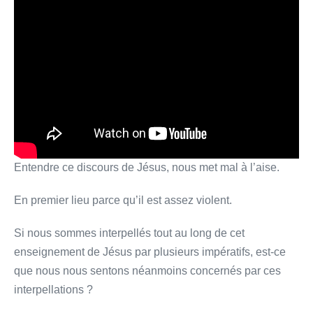
Entendre ce discours de Jésus, nous met mal à l’aise.
En premier lieu parce qu’il est assez violent.
Si nous sommes interpellés tout au long de cet
enseignement de Jésus par plusieurs impératifs, est-ce
que nous nous sentons néanmoins concernés par ces
interpellations ?