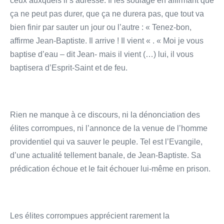
ceux auxquels il s’adresse. Il les soulage en affirmant que
ça ne peut pas durer, que ça ne durera pas, que tout va
bien finir par sauter un jour ou l’autre : « Tenez-bon,
affirme Jean-Baptiste. Il arrive ! Il vient « . « Moi je vous
baptise d’eau – dit Jean- mais il vient (…) lui, il vous
baptisera d’Esprit-Saint et de feu.
Rien ne manque à ce discours, ni la dénonciation des
élites corrompues, ni l’annonce de la venue de l’homme
providentiel qui va sauver le peuple. Tel est l’Evangile,
d’une actualité tellement banale, de Jean-Baptiste. Sa
prédication échoue et le fait échouer lui-même en prison.
Les élites corrompues apprécient rarement la