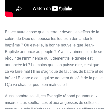
Est-ce autre chose que la terreur devant les effets de la
colère de Dieu qui pousse les foules à demander le
baptême ? Où est-elle, la bonne nouvelle que Jean-
Baptiste annonce au peuple ? Y a-t-il vraiment lieu de se
réjouir de l’imminence du jugement telle qu’elle est
annoncée ici ? Le moins que l’on puisse dire, c’est que
ça va faire mal ! Il ne s’agit que de faucher, de battre et de
brûler ! Et gare à celui qui se trouvera du côté de la paille
! Ça va chauffer pour son matricule !
Aussi sombre soit-il, cet Evangile répond pourtant aux
misères, aux souffrances et aux angoisses de celles et