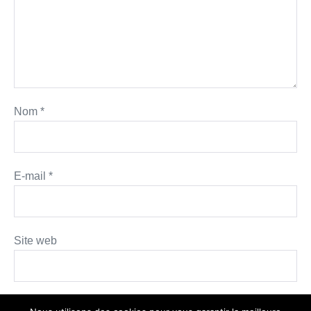
Nom
*
E-mail
*
Site web