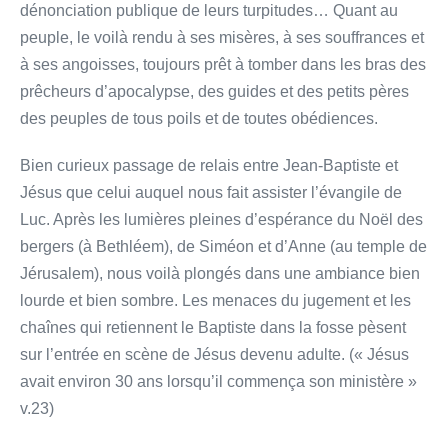
dénonciation publique de leurs turpitudes… Quant au
peuple, le voilà rendu à ses misères, à ses souffrances et
à ses angoisses, toujours prêt à tomber dans les bras des
prêcheurs d’apocalypse, des guides et des petits pères
des peuples de tous poils et de toutes obédiences.
Bien curieux passage de relais entre Jean-Baptiste et
Jésus que celui auquel nous fait assister l’évangile de
Luc. Après les lumières pleines d’espérance du Noël des
bergers (à Bethléem), de Siméon et d’Anne (au temple de
Jérusalem), nous voilà plongés dans une ambiance bien
lourde et bien sombre. Les menaces du jugement et les
chaînes qui retiennent le Baptiste dans la fosse pèsent
sur l’entrée en scène de Jésus devenu adulte. (« Jésus
avait environ 30 ans lorsqu’il commença son ministère »
v.23)