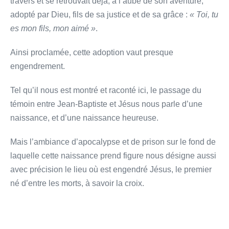
travers et se retrouvait déjà, à l’aube de son aventure,
adopté par Dieu, fils de sa justice et de sa grâce :
« Toi, tu
es mon fils, mon aimé »
.
Ainsi proclamée, cette adoption vaut presque
engendrement.
Tel qu’il nous est montré et raconté ici, le passage du
témoin entre Jean-Baptiste et Jésus nous parle d’une
naissance, et d’une naissance heureuse.
Mais l’ambiance d’apocalypse et de prison sur le fond de
laquelle cette naissance prend figure nous désigne aussi
avec précision le lieu où est engendré Jésus, le premier
né d’entre les morts, à savoir la croix.