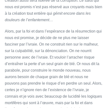
création aussi sera libérée de la corruption. Le salut qui
nous est promis n’est pas réservé aux croyants mais bien
à la création tout entière qui
gémit encore dans les
douleurs de l’enfantement…
Alors, par la foi et dans l’espérance de la résurrection qui
nous est promise, je décide de ne plus me laisser
fasciner par l’ivraie. On ne construit rien sur le malheur,
sur la culpabilité, sur la dénonciation. On ne nourrit
personne avec de l’ivraie. Et vouloir l’arracher risque
d’entraîner la perte d’un seul grain de blé. Or nous dit la
parabole, pour construire le monde nouveau, nous
aurons besoin de chaque grain de blé et nous ne
pouvons pas prendre le risque d’en perdre un seul. Alors,
certes je n’ignore rien de l’existence de l’ivraie, je
connais et je vois avec beaucoup de lucidité les logiques
mortifères qui sont à l’œuvre, mais par la foi et dans