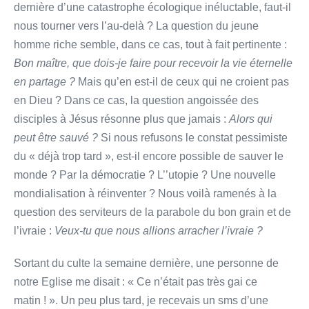
dernière d’une catastrophe écologique inéluctable, faut-il
nous tourner vers l’au-delà ? La question du jeune
homme riche semble, dans ce cas, tout à fait pertinente :
Bon maître, que dois-je faire pour recevoir la vie éternelle
en partage ?
Mais qu’en est-il de ceux qui ne croient pas
en Dieu ? Dans ce cas, la question angoissée des
disciples à Jésus résonne plus que jamais :
Alors qui
peut être sauvé ?
Si nous refusons le constat pessimiste
du « déjà trop tard », est-il encore possible de sauver le
monde ? Par la démocratie ? L’’utopie ? Une nouvelle
mondialisation à réinventer ? Nous voilà ramenés à la
question des serviteurs de la parabole du bon grain et de
l’ivraie :
Veux-tu que nous allions arracher l’ivraie ?
Sortant du culte la semaine dernière, une personne de
notre Eglise me disait : « Ce n’était pas très gai ce
matin ! ». Un peu plus tard, je recevais un sms d’une