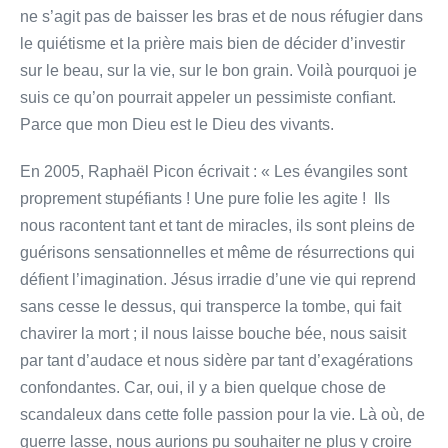
ne s’agit pas de baisser les bras et de nous réfugier dans
le quiétisme et la prière mais bien de décider d’investir
sur le beau, sur la vie, sur le bon grain. Voilà pourquoi je
suis ce qu’on pourrait appeler un pessimiste confiant.
Parce que mon Dieu est le Dieu des vivants.
En 2005, Raphaël Picon écrivait : « Les évangiles sont
proprement stupéfiants ! Une pure folie les agite ! Ils
nous racontent tant et tant de miracles, ils sont pleins de
guérisons sensationnelles et même de résurrections qui
défient l’imagination. Jésus irradie d’une vie qui reprend
sans cesse le dessus, qui transperce la tombe, qui fait
chavirer la mort ; il nous laisse bouche bée, nous saisit
par tant d’audace et nous sidère par tant d’exagérations
confondantes. Car, oui, il y a bien quelque chose de
scandaleux dans cette folle passion pour la vie. Là où, de
guerre lasse, nous aurions pu souhaiter ne plus y croire