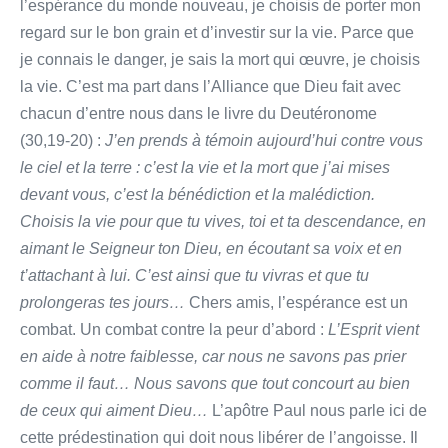
l’espérance du monde nouveau, je choisis de porter mon
regard sur le bon grain et d’investir sur la vie. Parce que
je connais le danger, je sais la mort qui œuvre, je choisis
la vie. C’est ma part dans l’Alliance que Dieu fait avec
chacun d’entre nous dans le livre du Deutéronome
(30,19-20) :
J’en prends à témoin aujourd’hui contre vous
le ciel et la terre : c’est la vie et la mort que j’ai mises
devant vous, c’est la bénédiction et la malédiction.
Choisis la vie pour que tu vives, toi et ta descendance, en
aimant le Seigneur ton Dieu, en écoutant sa voix et en
t’attachant à lui. C’est ainsi que tu vivras et que tu
prolongeras tes jours…
Chers amis, l’espérance est un
combat. Un combat contre la peur d’abord :
L’Esprit vient
en aide à notre faiblesse, car nous ne savons pas prier
comme il faut… Nous savons que tout concourt au bien
de ceux qui aiment Dieu…
L’apôtre Paul nous parle ici de
cette prédestination qui doit nous libérer de l’angoisse. Il