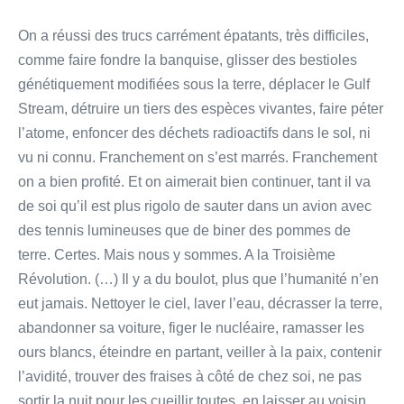
On a réussi des trucs carrément épatants, très difficiles,
comme faire fondre la banquise, glisser des bestioles
génétiquement modifiées sous la terre, déplacer le Gulf
Stream, détruire un tiers des espèces vivantes, faire péter
l’atome, enfoncer des déchets radioactifs dans le sol, ni
vu ni connu. Franchement on s’est marrés. Franchement
on a bien profité. Et on aimerait bien continuer, tant il va
de soi qu’il est plus rigolo de sauter dans un avion avec
des tennis lumineuses que de biner des pommes de
terre. Certes. Mais nous y sommes. A la Troisième
Révolution. (…) Il y a du boulot, plus que l’humanité n’en
eut jamais. Nettoyer le ciel, laver l’eau, décrasser la terre,
abandonner sa voiture, figer le nucléaire, ramasser les
ours blancs, éteindre en partant, veiller à la paix, contenir
l’avidité, trouver des fraises à côté de chez soi, ne pas
sortir la nuit pour les cueillir toutes, en laisser au voisin,