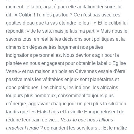
moment, le tatou, agacé par cette agitation dérisoire, lui
dit : « Colibri ! Tu n’es pas fou ? Ce n’est pas avec ces
gouttes d’eau que tu vas éteindre le feu ! » Et le colibri lui
répondit : « Je le sais, mais je fais ma part. » Mais nous le
savons tous, en réalité les décisions sont politiques et la
dimension dépasse très largement nos petites
indignations personnelles. Nous devrions agir pour la
planète en nous engageant pour obtenir le label « Eglise
Verte » et ma maison en bois en Cévennes essaie d’être
passive mais les véritables enjeux sont planétaires et
donc politiques. Les chinois, les indiens, les africains
toujours plus nombreux, consomment toujours plus
d’énergie, aggravant chaque jour un peu plus la situation
tandis que les Etats-Unis et la vieille Europe refusent de
réduire leur train de vie…
Veux-tu que nous allions
arracher l’ivraie ?
demandent les serviteurs… Et le maître