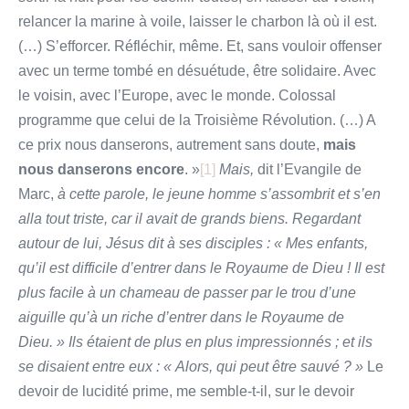
relancer la marine à voile, laisser le charbon là où il est.
(…) S’efforcer. Réfléchir, même. Et, sans vouloir offenser
avec un terme tombé en désuétude, être solidaire. Avec
le voisin, avec l’Europe, avec le monde. Colossal
programme que celui de la Troisième Révolution. (…) A
ce prix nous danserons, autrement sans doute,
mais
nous danserons encore
. »
[1]
Mais,
dit l’Evangile de
Marc,
à cette parole, le jeune homme s’assombrit et s’en
alla tout triste, car il avait de grands biens. Regardant
autour de lui, Jésus dit à ses disciples : « Mes enfants,
qu’il est difficile d’entrer dans le Royaume de Dieu ! Il est
plus facile à un chameau de passer par le trou d’une
aiguille qu’à un riche d’entrer dans le Royaume de
Dieu. » Ils étaient de plus en plus impressionnés ; et ils
se disaient entre eux : « Alors, qui peut être sauvé ? »
Le
devoir de lucidité prime, me semble-t-il, sur le devoir