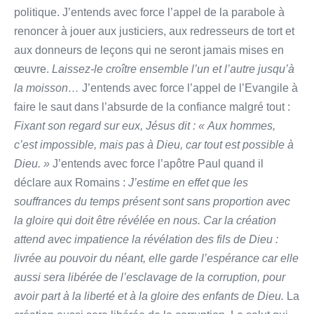
politique. J’entends avec force l’appel de la parabole à
renoncer à jouer aux justiciers, aux redresseurs de tort et
aux donneurs de leçons qui ne seront jamais mises en
œuvre.
Laissez-le croître ensemble l’un et l’autre jusqu’à
la moisson…
J’entends avec force l’appel de l’Evangile à
faire le saut dans l’absurde de la confiance malgré tout :
Fixant son regard sur eux, Jésus dit : « Aux hommes,
c’est impossible, mais pas à Dieu, car tout est possible à
Dieu. »
J’entends avec force l’apôtre Paul quand il
déclare aux Romains :
J’estime en effet que les
souffrances du temps présent sont sans proportion avec
la gloire qui doit être révélée en nous. Car la création
attend avec impatience la révélation des fils de Dieu :
livrée au pouvoir du néant, elle garde l’espérance
car elle
aussi sera libérée de l’esclavage de la corruption, pour
avoir part à la liberté et à la gloire des enfants de Dieu.
La