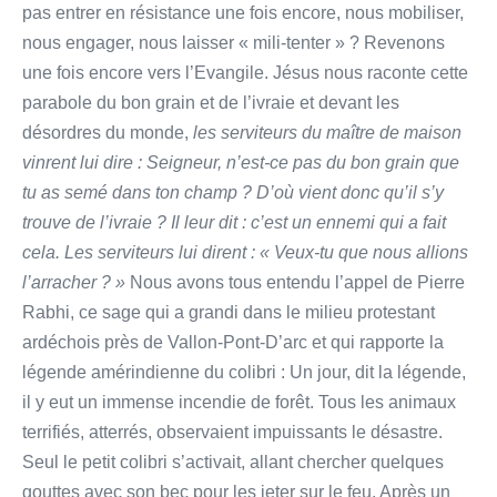
pas entrer en résistance une fois encore, nous mobiliser,
nous engager, nous laisser « mili-tenter » ? Revenons
une fois encore vers l’Evangile. Jésus nous raconte cette
parabole du bon grain et de l’ivraie et devant les
désordres du monde,
les serviteurs du maître de maison
vinrent lui dire : Seigneur, n’est-ce pas du bon grain que
tu as semé dans ton champ ? D’où vient donc qu’il s’y
trouve de l’ivraie ?
Il leur dit : c’est un ennemi qui a fait
cela. Les serviteurs lui dirent : « Veux-tu que nous allions
l’arracher ? »
Nous avons tous entendu l’appel de Pierre
Rabhi, ce sage qui a grandi dans le milieu protestant
ardéchois près de Vallon-Pont-D’arc et qui rapporte la
légende amérindienne du colibri : Un jour, dit la légende,
il y eut un immense incendie de forêt. Tous les animaux
terrifiés, atterrés, observaient impuissants le désastre.
Seul le petit colibri s’activait, allant chercher quelques
gouttes avec son bec pour les jeter sur le feu. Après un