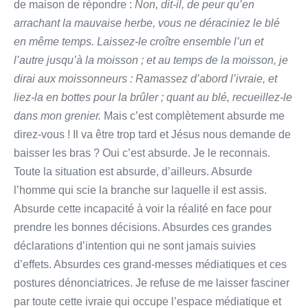
de maison de répondre :
Non, dit-il, de peur qu’en
arrachant la mauvaise herbe, vous ne déraciniez le blé
en même temps. Laissez-le croître ensemble l’un et
l’autre jusqu’à la moisson ; et au temps de la moisson, je
dirai aux moissonneurs : Ramassez d’abord l’ivraie, et
liez-la en bottes pour la brûler ; quant au blé, recueillez-le
dans mon grenier.
Mais c’est complètement absurde me
direz-vous ! Il va être trop tard et Jésus nous demande de
baisser les bras ? Oui c’est absurde. Je le reconnais.
Toute la situation est absurde, d’ailleurs. Absurde
l’homme qui scie la branche sur laquelle il est assis.
Absurde cette incapacité à voir la réalité en face pour
prendre les bonnes décisions. Absurdes ces grandes
déclarations d’intention qui ne sont jamais suivies
d’effets. Absurdes ces grand-messes médiatiques et ces
postures dénonciatrices. Je refuse de me laisser fasciner
par toute cette ivraie qui occupe l’espace médiatique et