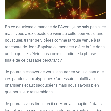
En ce deuxième dimanche de l’Avent, je ne sais pas si ce
matin vous avez décidé de venir au culte pour vous faire
bousculer, traiter de vipères comme la foule venue à la
rencontre de Jean-Baptiste ou menacer d’être brûlé dans
un feu qui ne s’éteint pas comme l’indique la phrase
finale de ce passage percutant ?
Je pourrais essayer de vous rassurer en vous disant que
ces paroles apocalyptiques s’adressaient plutôt aux
pharisiens et aux sadducéens mais nous savons bien
que nous leur ressemblons.
Je pourrais vous lire le récit de Marc au chapitre 1 dans
lequel aucune menace n’est proférée : «
Toute la Judée