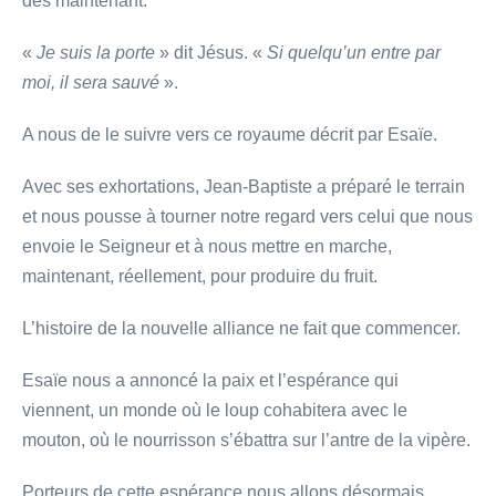
dès maintenant.
«
Je suis la porte
» dit Jésus. «
Si quelqu’un entre par
moi, il sera sauvé
».
A nous de le suivre vers ce royaume décrit par Esaïe.
Avec ses exhortations, Jean-Baptiste a préparé le terrain
et nous pousse à tourner notre regard vers celui que nous
envoie le Seigneur et à nous mettre en marche,
maintenant, réellement, pour produire du fruit.
L’histoire de la nouvelle alliance ne fait que commencer.
Esaïe nous a annoncé la paix et l’espérance qui
viennent, un monde où le loup cohabitera avec le
mouton, où le nourrisson s’ébattra sur l’antre de la vipère.
Porteurs de cette espérance nous allons désormais