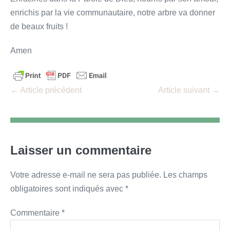
enrichis par la vie communautaire, notre arbre va donner
de beaux fruits !
Amen
Navigation
← Article précédent
Article suivant →
d’article
Laisser un commentaire
Votre adresse e-mail ne sera pas publiée.
Les champs
obligatoires sont indiqués avec
*
Commentaire
*