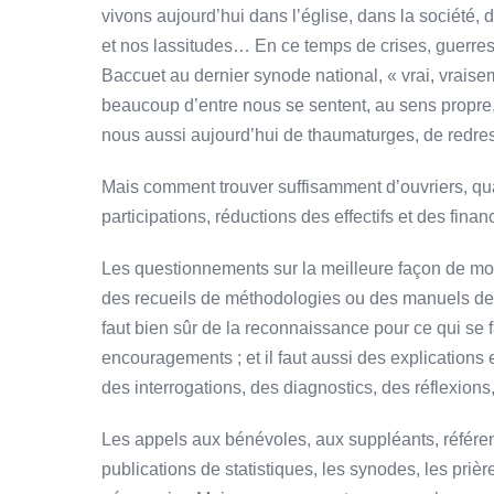
vivons aujourd’hui dans l’église, dans la société,
et nos lassitudes… En ce temps de crises, guerres
Baccuet au dernier synode national, « vrai, vraise
beaucoup d’entre nous se sentent, au sens propr
nous aussi aujourd’hui de thaumaturges, de redress
Mais comment trouver suffisamment d’ouvriers, qu
participations, réductions des effectifs et des fin
Les questionnements sur la meilleure façon de mob
des recueils de méthodologies ou des manuels de 
faut bien sûr de la reconnaissance pour ce qui se fai
encouragements ; et il faut aussi des explications 
des interrogations, des diagnostics, des réflexion
Les appels aux bénévoles, aux suppléants, référent
publications de statistiques, les synodes, les priè