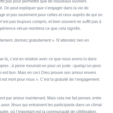
ffit pas pour permettre que de nouveaux ouvriers
ail. On peut expliquer que s’engager dans la vie de
ngage et pas seulement pour celles et ceux auprès de qui on
n’est pas toujours compris, et bien souvent ne suffit pas à
érience vécue montrera ce que cela signifie.
tement, donnez gratuitement ». N’attendez rien en
r-là, c’est en relation avec ce que nous avons lu dans
mpies ; à peine mourrait-on pour un juste ; quelqu’un peut-
ui est bon. Mais en ceci Dieu prouve son amour envers
 est mort pour nous ». C’est la gratuité de l’engagement
nt par amour maintenant. Mais cela me fait penser, entre
our Jésus qui entrainent les participants dans un climat
’autre, où l’important est la communauté de célébration.