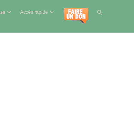
Basculer
sse
Accès rapide
la
recherche