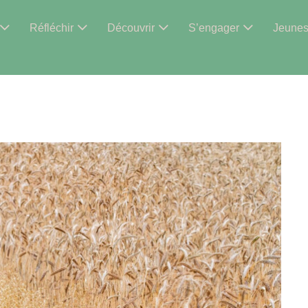
Réfléchir
Découvrir
S’engager
Jeune