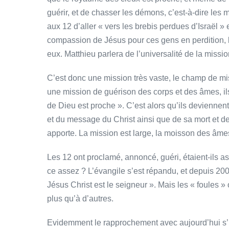
guérir, et de chasser les démons, c’est-à-dire le
aux 12 d’aller « vers les brebis perdues d’Israël »
compassion de Jésus pour ces gens en perdition, lu
eux. Matthieu parlera de l’universalité de la mission
C’est donc une mission très vaste, le champ de mi
une mission de guérison des corps et des âmes, il
de Dieu est proche ». C’est alors qu’ils deviennent 
et du message du Christ ainsi que de sa mort et de s
apporte. La mission est large, la moisson des âmes v
Les 12 ont proclamé, annoncé, guéri, étaient-ils as
ce assez ? L’évangile s’est répandu, et depuis 20
Jésus Christ est le seigneur ». Mais les « foules »
plus qu’à d’autres.
Evidemment le rapprochement avec aujourd’hui s’im