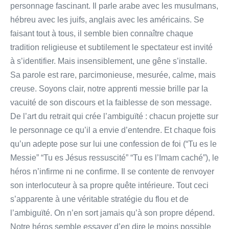
personnage fascinant. Il parle arabe avec les musulmans,
hébreu avec les juifs, anglais avec les américains. Se
faisant tout à tous, il semble bien connaître chaque
tradition religieuse et subtilement le spectateur est invité
à s’identifier. Mais insensiblement, une gêne s’installe.
Sa parole est rare, parcimonieuse, mesurée, calme, mais
creuse. Soyons clair, notre apprenti messie brille par la
vacuité de son discours et la faiblesse de son message.
De l’art du retrait qui crée l’ambiguïté : chacun projette sur
le personnage ce qu’il a envie d’entendre. Et chaque fois
qu’un adepte pose sur lui une confession de foi (“Tu es le
Messie” “Tu es Jésus ressuscité” “Tu es l’Imam caché”), le
héros n’infirme ni ne confirme. Il se contente de renvoyer
son interlocuteur à sa propre quête intérieure. Tout ceci
s’apparente à une véritable stratégie du flou et de
l’ambiguïté. On n’en sort jamais qu’à son propre dépend.
Notre héros semble essayer d’en dire le moins possible