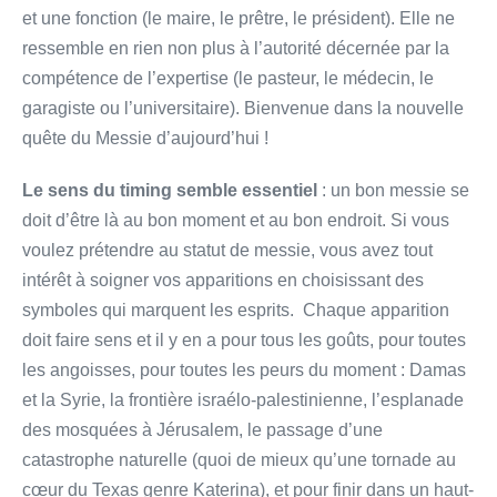
et une fonction (le maire, le prêtre, le président). Elle ne
ressemble en rien non plus à l’autorité décernée par la
compétence de l’expertise (le pasteur, le médecin, le
garagiste ou l’universitaire). Bienvenue dans la nouvelle
quête du Messie d’aujourd’hui !
Le sens du timing semble essentiel
: un bon messie se
doit d’être là au bon moment et au bon endroit. Si vous
voulez prétendre au statut de messie, vous avez tout
intérêt à soigner vos apparitions en choisissant des
symboles qui marquent les esprits. Chaque apparition
doit faire sens et il y en a pour tous les goûts, pour toutes
les angoisses, pour toutes les peurs du moment : Damas
et la Syrie, la frontière israélo-palestinienne, l’esplanade
des mosquées à Jérusalem, le passage d’une
catastrophe naturelle (quoi de mieux qu’une tornade au
cœur du Texas genre Katerina), et pour finir dans un haut-