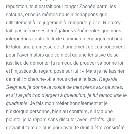
réputation, tout est fait pour ranger Zachée parmi les
salauds, et nous-mêmes nous n’échappons que
difficilement à ce jugement à l’emporte-pièce. Rien n’y
fait, pas même ses dénégations véhémentes que nous
interprétons contre le texte comme un engagement pour
le futur, une promesse de changement de comportement
pour l’avenir alors que ce n’est qu’une tentative de se
justifier, de démonter la rumeur, de prouver sa bonne foi
et l’injustice du regard posé sur lui : « Mais je ne fais rien
de mal ! » cherche-t-il à nous crier à la face.
Regarde,
Seigneur, je donne la moitié de mes biens aux pauvres,
et si j’ai pris trop d’argent à quelqu’un, je lui rembourse le
quadruple.
Je fais mon métier honnêtement et je
n’extorque personne, bien au contraire, s’il y a une
plainte, je la répare sans discuter avec intérêts. Que
devrait-il faire de plus pour avoir le droit d’être considéré