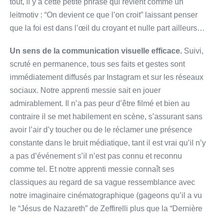
tout, il y a cette petite phrase qui revient comme un
leitmotiv : “On devient ce que l’on croit” laissant penser
que la foi est dans l’œil du croyant et nulle part ailleurs…
Un sens de la communication visuelle efficace.
Suivi,
scruté en permanence, tous ses faits et gestes sont
immédiatement diffusés par Instagram et sur les réseaux
sociaux. Notre apprenti messie sait en jouer
admirablement. Il n’a pas peur d’être filmé et bien au
contraire il se met habilement en scène, s’assurant sans
avoir l’air d’y toucher ou de le réclamer une présence
constante dans le bruit médiatique, tant il est vrai qu’il n’y
a pas d’événement s’il n’est pas connu et reconnu
comme tel. Et notre apprenti messie connaît ses
classiques au regard de sa vague ressemblance avec
notre imaginaire cinématographique (gageons qu’il a vu
le “Jésus de Nazareth” de Zeffirelli plus que la “Dernière