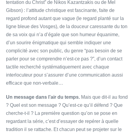
tentation du Christ” de Nikos Kazantzakis ou de Mel
Gibson) : l’attitude christique est fascinante, faite de
regard profond autant que vague (le regard planté sur la
ligne bleue des Vosges), de la douceur caressante du ton
de sa voix qui n’a d’égale que son humeur équanime,
d’un sourire énigmatique qui semble indiquer une
complicité avec son public, du genre “pas besoin de se
parler pour se comprendre n’est-ce pas ?”, d’un contact
tactile recherché systématiquement avec chaque
interlocuteur pour s’assurer d’une communication aussi
efficace que non-verbale…
Un message dans l’air du temps.
Mais que dit-il au fond
? Quel est son message ? Qu’est-ce qu’il défend ? Que
cherche-t-il ? La première question qu’on se pose en
regardant la série, c’est d’essayer de repérer à quelle
tradition il se rattache. Et chacun peut se projeter sur le