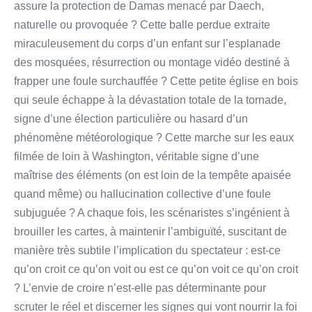
assure la protection de Damas menacé par Daech,
naturelle ou provoquée ? Cette balle perdue extraite
miraculeusement du corps d’un enfant sur l’esplanade
des mosquées, résurrection ou montage vidéo destiné à
frapper une foule surchauffée ? Cette petite église en bois
qui seule échappe à la dévastation totale de la tornade,
signe d’une élection particulière ou hasard d’un
phénomène météorologique ? Cette marche sur les eaux
filmée de loin à Washington, véritable signe d’une
maîtrise des éléments (on est loin de la tempête apaisée
quand même) ou hallucination collective d’une foule
subjuguée ? A chaque fois, les scénaristes s’ingénient à
brouiller les cartes, à maintenir l’ambiguïté, suscitant de
manière très subtile l’implication du spectateur : est-ce
qu’on croit ce qu’on voit ou est ce qu’on voit ce qu’on croit
? L’envie de croire n’est-elle pas déterminante pour
scruter le réel et discerner les signes qui vont nourrir la foi