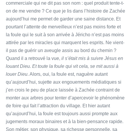
commerciale qui ne dit pas son nom : quel produit tente-t-
on de me vendre ? Ce que je lis dans l’histoire de Zachée
aujourd’hui me permet de garder une saine distance. Et
pourtant l’attente de merveilleux n’est pas moins forte et
la foule qui le suit à son arrivée à Jéricho n’est pas moins
attirée par les miracles qui marquent les esprits. Ne vient-
il pas de guérir un aveugle assis au bord du chemin ?
Quand il a retrouvé la vue,
il s’était mis à suivre Jésus en
louant Dieu. Et toute la foule qui vit cela, se mit aussi à
louer Dieu
. Alors, oui, la foule est, naguère autant
qu’aujourd’hui, sujette aux engouements médiatiques si
j’en crois le peu de place laissée à Zachée contraint de
monter aux arbres pour tenter d’apercevoir le phénomène
de foire qui fait l’attraction du village. Et hier autant
qu’aujourd’hui, la foule est toujours aussi prompte aux
jugements moraux binaires et à la bien-pensance rapide.
Son métier, son physique, sa richesse personnelle, sa