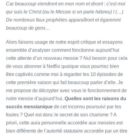
Car beaucoup viendront en mon nom et diront : c’est moi
qui suis le Christ (ou le Messie si on parle hébreu) ! (…)
De nombreux faux prophètes apparaîtront et égareront
beaucoup de gens…
Alors faisons usage de notre esprit critique et essayons
ensemble d’analyser comment fonctionne aujourd’hui
cette attente d’un nouveau messie ? Nul besoin pour cela
de vous abonner à Netflix quoique vous pourriez bien
être captivés comme moi à regarder les 10 épisodes de
cette première saison qui fait beaucoup parler d’elle. Je
me propose de décrypter avec vous le fonctionnement de
notre messie d’aujourd’hui.
Quelles sont les raisons du
succès messianique
de cet inconnu poursuivi par les
foules ? Quel est donc le secret de son charisme ? A
priori, cette aura personnelle accordée aux messies est
bien différente de l’autorité statutaire accordée par un titre