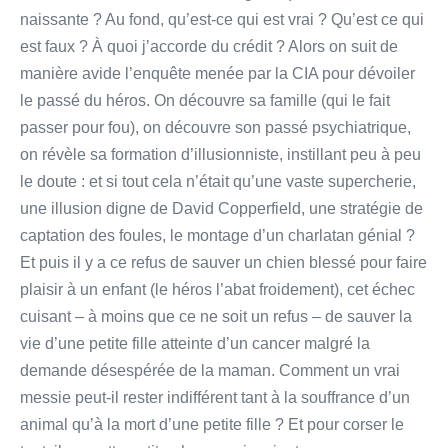
naissante ? Au fond, qu’est-ce qui est vrai ? Qu’est ce qui
est faux ? À quoi j’accorde du crédit ? Alors on suit de
manière avide l’enquête menée par la CIA pour dévoiler
le passé du héros. On découvre sa famille (qui le fait
passer pour fou), on découvre son passé psychiatrique,
on révèle sa formation d’illusionniste, instillant peu à peu
le doute : et si tout cela n’était qu’une vaste supercherie,
une illusion digne de David Copperfield, une stratégie de
captation des foules, le montage d’un charlatan génial ?
Et puis il y a ce refus de sauver un chien blessé pour faire
plaisir à un enfant (le héros l’abat froidement), cet échec
cuisant – à moins que ce ne soit un refus – de sauver la
vie d’une petite fille atteinte d’un cancer malgré la
demande désespérée de la maman. Comment un vrai
messie peut-il rester indifférent tant à la souffrance d’un
animal qu’à la mort d’une petite fille ? Et pour corser le