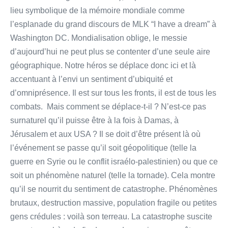
lieu symbolique de la mémoire mondiale comme
l’esplanade du grand discours de MLK “I have a dream” à
Washington DC. Mondialisation oblige, le messie
d’aujourd’hui ne peut plus se contenter d’une seule aire
géographique. Notre héros se déplace donc ici et là
accentuant à l’envi un sentiment d’ubiquité et
d’omniprésence. Il est sur tous les fronts, il est de tous les
combats. Mais comment se déplace-t-il ? N’est-ce pas
surnaturel qu’il puisse être à la fois à Damas, à
Jérusalem et aux USA ? Il se doit d’être présent là où
l’événement se passe qu’il soit géopolitique (telle la
guerre en Syrie ou le conflit israélo-palestinien) ou que ce
soit un phénomène naturel (telle la tornade). Cela montre
qu’il se nourrit du sentiment de catastrophe. Phénomènes
brutaux, destruction massive, population fragile ou petites
gens crédules : voilà son terreau. La catastrophe suscite