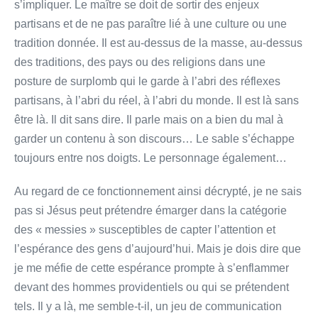
s’impliquer. Le maître se doit de sortir des enjeux
partisans et de ne pas paraître lié à une culture ou une
tradition donnée. Il est au-dessus de la masse, au-dessus
des traditions, des pays ou des religions dans une
posture de surplomb qui le garde à l’abri des réflexes
partisans, à l’abri du réel, à l’abri du monde. Il est là sans
être là. Il dit sans dire. Il parle mais on a bien du mal à
garder un contenu à son discours… Le sable s’échappe
toujours entre nos doigts. Le personnage également…
Au regard de ce fonctionnement ainsi décrypté, je ne sais
pas si Jésus peut prétendre émarger dans la catégorie
des « messies » susceptibles de capter l’attention et
l’espérance des gens d’aujourd’hui. Mais je dois dire que
je me méfie de cette espérance prompte à s’enflammer
devant des hommes providentiels ou qui se prétendent
tels. Il y a là, me semble-t-il, un jeu de communication