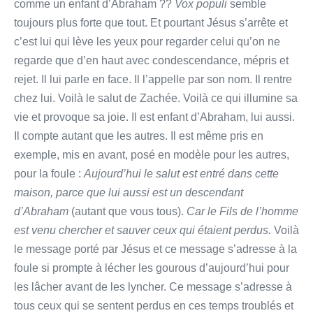
comme un enfant d’Abraham ??
Vox populi
semble
toujours plus forte que tout. Et pourtant Jésus s’arrête et
c’est lui qui lève les yeux pour regarder celui qu’on ne
regarde que d’en haut avec condescendance, mépris et
rejet. Il lui parle en face. Il l’appelle par son nom. Il rentre
chez lui. Voilà le salut de Zachée. Voilà ce qui illumine sa
vie et provoque sa joie. Il est enfant d’Abraham, lui aussi.
Il compte autant que les autres. Il est même pris en
exemple, mis en avant, posé en modèle pour les autres,
pour la foule :
Aujourd’hui le salut est entré dans cette
maison, parce que lui aussi est un descendant
d’Abraham
(autant que vous tous).
Car le Fils de l’homme
est venu chercher et sauver ceux qui étaient perdus.
Voilà
le message porté par Jésus et ce message s’adresse à la
foule si prompte à lécher les gourous d’aujourd’hui pour
les lâcher avant de les lyncher. Ce message s’adresse à
tous ceux qui se sentent perdus en ces temps troublés et