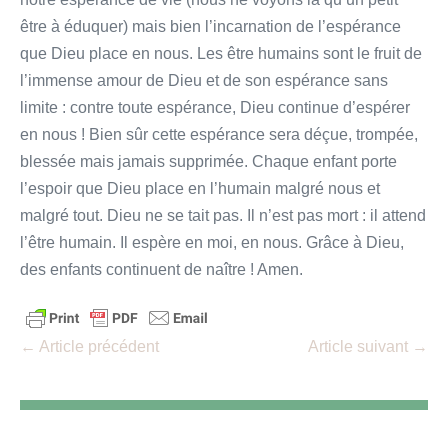
être à éduquer) mais bien l’incarnation de l’espérance
que Dieu place en nous. Les être humains sont le fruit de
l’immense amour de Dieu et de son espérance sans
limite : contre toute espérance, Dieu continue d’espérer
en nous ! Bien sûr cette espérance sera déçue, trompée,
blessée mais jamais supprimée. Chaque enfant porte
l’espoir que Dieu place en l’humain malgré nous et
malgré tout. Dieu ne se tait pas. Il n’est pas mort : il attend
l’être humain. Il espère en moi, en nous. Grâce à Dieu,
des enfants continuent de naître ! Amen.
Navigation
← Article précédent
Article suivant →
d’article