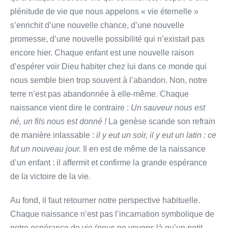
plénitude de vie que nous appelons « vie éternelle »
s’enrichit d’une nouvelle chance, d’une nouvelle
promesse, d’une nouvelle possibilité qui n’existait pas
encore hier. Chaque enfant est une nouvelle raison
d’espérer voir Dieu habiter chez lui dans ce monde qui
nous semble bien trop souvent à l’abandon. Non, notre
terre n’est pas abandonnée à elle-même. Chaque
naissance vient dire le contraire :
Un sauveur nous est
né, un fils nous est donné !
La genèse scande son refrain
de manière inlassable :
il y eut un soir, il y eut un latin : ce
fut un nouveau jour.
Il en est de même de la naissance
d’un enfant : il affermit et confirme la grande espérance
de la victoire de la vie.
Au fond, il faut retourner notre perspective habituelle.
Chaque naissance n’est pas l’incarnation symbolique de
notre espérance de vie (nous ne voyons là qu’un petit