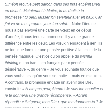
Siméon reçut le petit garçon dans ses bras et bénit Dieu
en disant : Maintenant ô Maître, tu as réalisé ta
promesse : tu peux laisser ton serviteur aller en paix. Car
j’ai vu de mes propres yeux ton salut…
Notre Dieu ne
nous a pas envoyé une carte de vœux en ce début
d’année, il nous tenu sa promesse. Il y a une grande
différence entre les deux. Les vœux n’engagent à rien. Ils
ne font que formuler une pensée positive à la limite de la
pensée magique. C’est ce qu’on appelle du
wishful
thinking
qu’on traduit en français par « pensée
désidérative », du genre « Je vous souhaite tout ce que
vous souhaitiez qu’on vous souhaite… mais en mieux ! »
A contrario, la promesse engage un avenir que Dieu
construit :
« N’aie pas peur, Abram ! Je suis ton bouclier et
je te donnerai une grande récompense. » Abram
répondit : « Seigneur, mon Dieu, que me donneras-tu ? Je