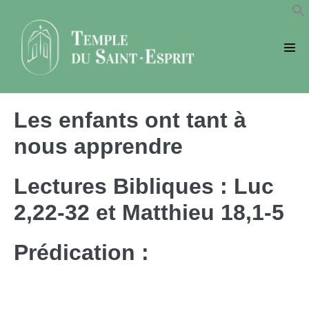
Sauter
au
contenu
basc
le
men
Les enfants ont tant à
nous apprendre
Lectures Bibliques : Luc
2,22-32 et Matthieu 18,1-5
Prédication :