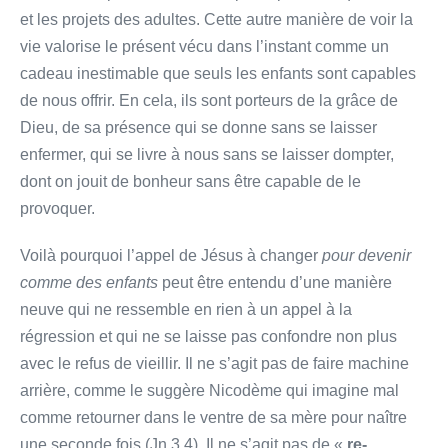
et les projets des adultes. Cette autre manière de voir la
vie valorise le présent vécu dans l’instant comme un
cadeau inestimable que seuls les enfants sont capables
de nous offrir. En cela, ils sont porteurs de la grâce de
Dieu, de sa présence qui se donne sans se laisser
enfermer, qui se livre à nous sans se laisser dompter,
dont on jouit de bonheur sans être capable de le
provoquer.
Voilà pourquoi l’appel de Jésus à changer
pour devenir
comme des enfants
peut être entendu d’une manière
neuve qui ne ressemble en rien à un appel à la
régression et qui ne se laisse pas confondre non plus
avec le refus de vieillir. Il ne s’agit pas de faire machine
arrière, comme le suggère Nicodème qui imagine mal
comme retourner dans le ventre de sa mère pour naître
une seconde fois (Jn 3,4). Il ne s’agit pas de «
re-