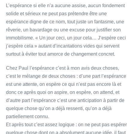
L’espérance si elle n’a aucune assise, aucun fondement
solide et sérieux ne peut pas prétendre être une
espérance digne de ce nom, tout juste un fantasme, une
rêverie, un bavardage ou une excuse pour justifier son
immobilisme. « Un jour ceci, un jour cela… J’espère ceci
j’espère cela » autant d’incantations vides qui servent
surtout à éviter tout amorce de changement concret.
Chez Paul l’espérance c’est à mon avis deux choses,
c’est le mélange de deux choses : d’une part l’espérance
est une attente, on espère ce qui n’est pas encore là et
donc ce après quoi on aspire, on espère, on attend, et
d’autre part l’espérance c’est une anticipation à partir de
quelque chose qu’on a déjà ressenti, qu’on a déjà
partiellement connu.
Et après tout c’est assez logique : on ne peut pas espérer
quelque chose dont on a absolument aucune idée, il faut