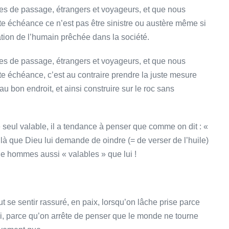
es de passage, étrangers et voyageurs, et que nous
ette échéance ce n’est pas être sinistre ou austère même si
ation de l’humain prêchée dans la société.
es de passage, étrangers et voyageurs, et que nous
ette échéance, c’est au contraire prendre la juste mesure
u bon endroit, et ainsi construire sur le roc sans
le seul valable, il a tendance à penser que comme on dit : «
oilà que Dieu lui demande de oindre (= de verser de l’huile)
ille hommes aussi « valables » que lui !
se sentir rassuré, en paix, lorsqu’on lâche prise parce
oi, parce qu’on arrête de penser que le monde ne tourne