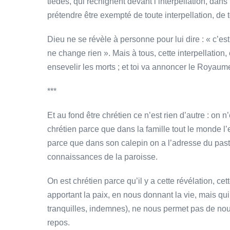
tièdes, qui rechignent devant l’interpellation, dans
prétendre être exempté de toute interpellation, de 
Dieu ne se révèle à personne pour lui dire : « c’es
ne change rien ». Mais à tous, cette interpellation,
ensevelir les morts ; et toi va annoncer le Royaum
***
Et au fond être chrétien ce n’est rien d’autre : on 
chrétien parce que dans la famille tout le monde l’
parce que dans son calepin on a l’adresse du past
connaissances de la paroisse.
On est chrétien parce qu’il y a cette révélation, cet
apportant la paix, en nous donnant la vie, mais q
tranquilles, indemnes), ne nous permet pas de nous
repos.