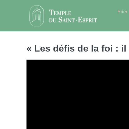
Sauter
au
Prier
contenu
« Les défis de la foi : il