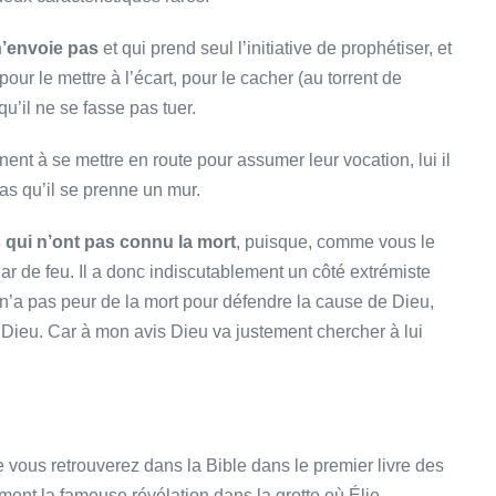
n’envoie pas
et qui prend seul l’initiative de prophétiser, et
ur le mettre à l’écart, pour le cacher (au torrent de
qu’il ne se fasse pas tuer.
ent à se mettre en route pour assumer leur vocation, lui il
pas qu’il se prenne un mur.
s qui n’ont pas connu la mort
, puisque, comme vous le
har de feu. Il a donc indiscutablement un côté extrémiste
 n’a pas peur de la mort pour défendre la cause de Dieu,
e Dieu. Car à mon avis Dieu va justement chercher à lui
 vous retrouverez dans la Bible dans le premier livre des
ment la fameuse révélation dans la grotte où Élie