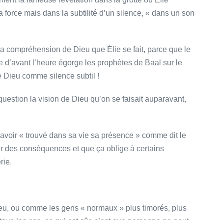
 force mais dans la subtilité d’un silence, « dans un son
la compréhension de Dieu que Élie se fait, parce que le
e d’avant l’heure égorge les prophètes de Baal sur le
e Dieu comme silence subtil !
question la vision de Dieu qu’on se faisait auparavant,
 avoir « trouvé dans sa vie sa présence » comme dit le
er des conséquences et que ça oblige à certains
rie.
ieu, ou comme les gens « normaux » plus timorés, plus