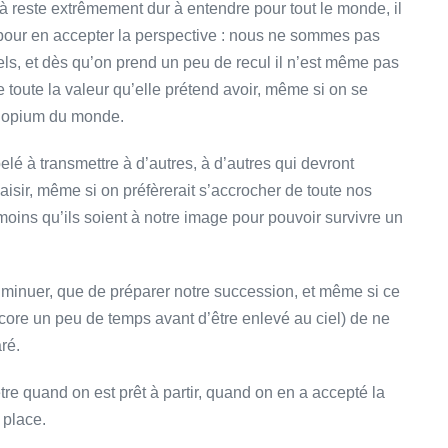
 là reste extrêmement dur à entendre pour tout le monde, il
aire pour en accepter la perspective : nous ne sommes pas
s, et dès qu’on prend un peu de recul il n’est même pas
le toute la valeur qu’elle prétend avoir, même si on se
ble opium du monde.
pelé à transmettre à d’autres, à d’autres qui devront
aisir, même si on préfèrerait s’accrocher de toute nos
moins qu’ils soient à notre image pour pouvoir survivre un
inuer, que de préparer notre succession, et même si ce
ncore un peu de temps avant d’être enlevé au ciel) de ne
aré.
tre quand on est prêt à partir, quand on en a accepté la
 place.