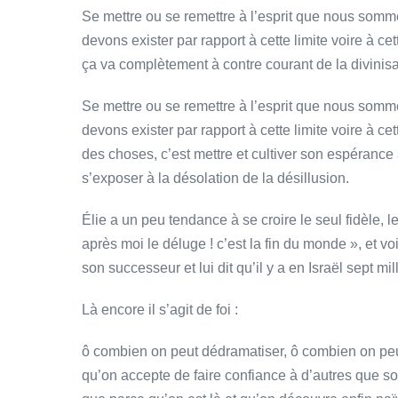
Se mettre ou se remettre à l’esprit que nous somm
devons exister par rapport à cette limite voire à c
ça va complètement à contre courant de la divinis
Se mettre ou se remettre à l’esprit que nous somm
devons exister par rapport à cette limite voire à c
des choses, c’est mettre et cultiver son espérance a
s’exposer à la désolation de la désillusion.
Élie a un peu tendance à se croire le seul fidèle, 
après moi le déluge ! c’est la fin du monde », et v
son successeur et lui dit qu’il y a en Israël sept m
Là encore il s’agit de foi :
ô combien on peut dédramatiser, ô combien on peut 
qu’on accepte de faire confiance à d’autres que s