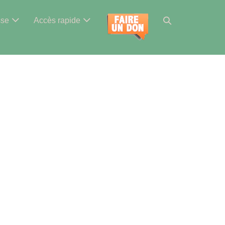
Basculer
sse
Accès rapide
la
recherche