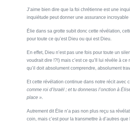
J’aime bien dire que la foi chrétienne est une inq
inquiétude peut donner une assurance incroyable e
Élie dans sa grotte subit donc cette révélation, cett
pour toute ce qu’est Dieu ou qui est Dieu.
En effet, Dieu n’est pas une fois pour toute un sile
voudrait dire !?!) mais c’est ce qu’Il lui révèle à c
qu’il doit absolument comprendre, absolument trave
Et cette révélation continue dans notre récit avec c
comme roi d’Israël ; et tu donneras l’onction à Él
place ».
Autrement dit Élie n’a pas non plus reçu sa révélat
coin, mais c’est pour la transmettre à d’autres que 