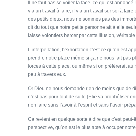
Il ne faut pas se voiler la face, ce qui est annoncé
y a un travail à faire, il y a un travail sur soi à f
des petits dieux, nous ne sommes pas des immortel
dit du tout que notre petite personne ait à elle seu
laisse volontiers bercer par cette illusion, vérita
L’interpellation, l’exhortation c’est ce qu’on est ap
prendre notre place même si ça ne nous fait pas pl
forces à cette place, ou même si on préférerait au 
peu à travers eux.
Or Dieu ne nous demande rien de moins que de dim
n’est pas pour tout de suite (Élie va prophétiser e
rien faire sans l’avoir à l’esprit et sans l’avoir prép
Ça revient en quelque sorte à dire que c’est peut-ê
perspective, qu’on est le plus apte à occuper notre