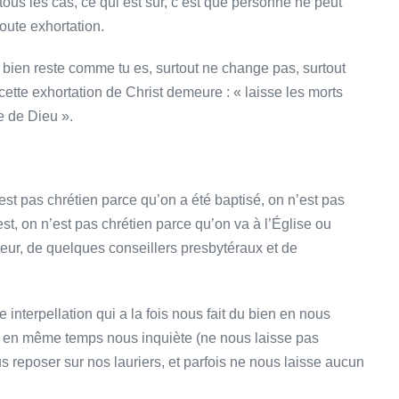
 tous les cas, ce qui est sûr, c’est que personne ne peut
toute exhortation.
t bien reste comme tu es, surtout ne change pas, surtout
 cette exhortation de Christ demeure : « laisse les morts
e de Dieu ».
n’est pas chrétien parce qu’on a été baptisé, on n’est pas
est, on n’est pas chrétien parce qu’on va à l’Église ou
eur, de quelques conseillers presbytéraux et de
te interpellation qui a la fois nous fait du bien en nous
ui en même temps nous inquiète (ne nous laisse pas
 reposer sur nos lauriers, et parfois ne nous laisse aucun