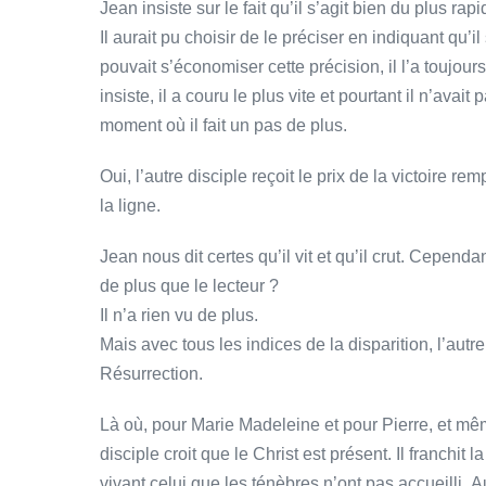
Jean insiste sur le fait qu’il s’agit bien du plus rapi
Il aurait pu choisir de le préciser en indiquant qu’
pouvait s’économiser cette précision, il l’a toujours
insiste, il a couru le plus vite et pourtant il n’avai
moment où il fait un pas de plus.
Oui, l’autre disciple reçoit le prix de la victoire re
la ligne.
Jean nous dit certes qu’il vit et qu’il crut. Cependan
de plus que le lecteur ?
Il n’a rien vu de plus.
Mais avec tous les indices de la disparition, l’autre
Résurrection.
Là où, pour Marie Madeleine et pour Pierre, et mêm
disciple croit que le Christ est présent. Il franchi
vivant celui que les ténèbres n’ont pas accueilli. 