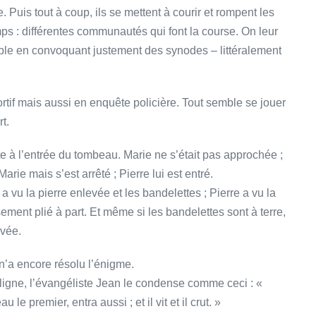
Puis tout à coup, ils se mettent à courir et rompent les
ps : différentes communautés qui font la course. On leur
le en convoquant justement des synodes – littéralement
ortif mais aussi en enquête policière. Tout semble se jouer
t.
ête à l’entrée du tombeau. Marie ne s’était pas approchée ;
arie mais s’est arrêté ; Pierre lui est entré.
 a vu la pierre enlevée et les bandelettes ; Pierre a vu la
ement plié à part. Et même si les bandelettes sont à terre,
ivée.
n’a encore résolu l’énigme.
 ligne, l’évangéliste Jean le condense comme ceci : «
u le premier, entra aussi ; et il vit et il crut. »