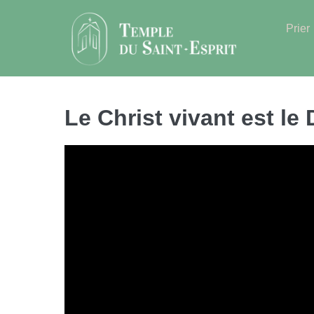
Sauter
au
Prier
contenu
Le Christ vivant est le 