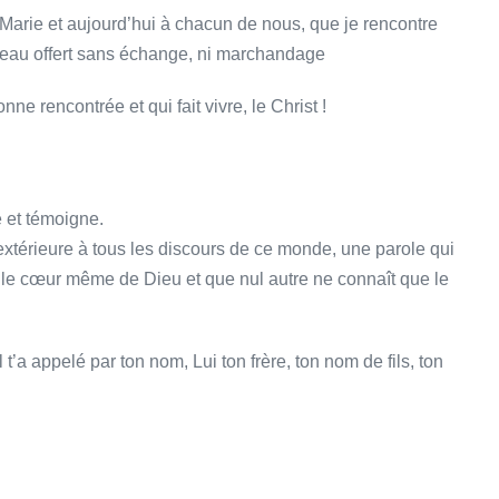
à Marie et aujourd’hui à chacun de nous, que je rencontre
cadeau offert sans échange, ni marchandage
e rencontrée et qui fait vivre, le Christ !
e et témoigne.
i, extérieure à tous les discours de ce monde, une parole qui
s le cœur même de Dieu et que nul autre ne connaît que le
il t’a appelé par ton nom, Lui ton frère, ton nom de fils, ton