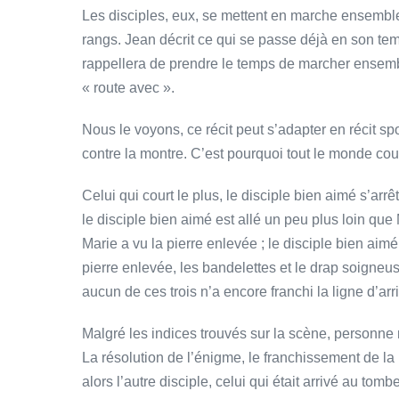
Les disciples, eux, se mettent en marche ensemble. 
rangs. Jean décrit ce qui se passe déjà en son tem
rappellera de prendre le temps de marcher ensemb
« route avec ».
Nous le voyons, ce récit peut s’adapter en récit sp
contre la montre. C’est pourquoi tout le monde cour
Celui qui court le plus, le disciple bien aimé s’arr
le disciple bien aimé est allé un peu plus loin que M
Marie a vu la pierre enlevée ; le disciple bien aimé
pierre enlevée, les bandelettes et le drap soigneus
aucun de ces trois n’a encore franchi la ligne d’arr
Malgré les indices trouvés sur la scène, personne 
La résolution de l’énigme, le franchissement de la
alors l’autre disciple, celui qui était arrivé au tombea