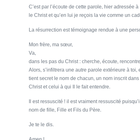
C’est par l’écoute de cette parole, hier adressée 
le Christ et qu’en lui je reçois la vie comme un 
La résurrection est témoignage rendue à une personn
Mon frère, ma sœur,
Va,
dans les pas du Christ : cherche, écoute, rencontr
Alors, s’infiltrera une autre parole extérieure à to
tient secret le nom de chacun, un nom inscrit dan
Christ et celui à qui Il le fait entendre.
Il est ressuscité ! il est vraiment ressuscité puisqu’
nom de fille, Fille et Fils du Père.
Je te le dis.
Amen !