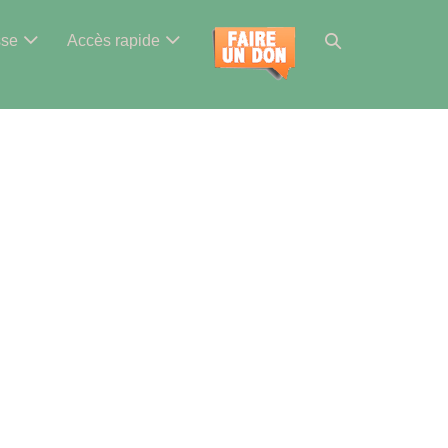
Basculer
sse
Accès rapide
la
recherche