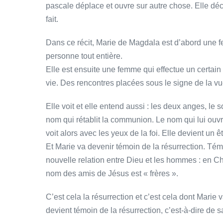
pascale déplace et ouvre sur autre chose. Elle déc
fait.
Dans ce récit, Marie de Magdala est d’abord une 
personne tout entière.
Elle est ensuite une femme qui effectue un certai
vie. Des rencontres placées sous le signe de la vue
Elle voit et elle entend aussi : les deux anges, le 
nom qui rétablit la communion. Le nom qui lui ouvre 
voit alors avec les yeux de la foi. Elle devient un
Et Marie va devenir témoin de la résurrection. Tém
nouvelle relation entre Dieu et les hommes : en C
nom des amis de Jésus est « frères ».
C’est cela la résurrection et c’est cela dont Marie 
devient témoin de la résurrection, c’est-à-dire de s