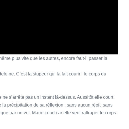
même plus vite que les autres, encore faut-il passer la
eine. C’est la stupeur qui la fait courir : le corps du
e ne s’arrête pas un instant là-dessus. Aussitôt elle court
e la précipitation de sa réflexion : sans aucun répit, sans
que par un vol. Marie court car elle veut rattraper le corps