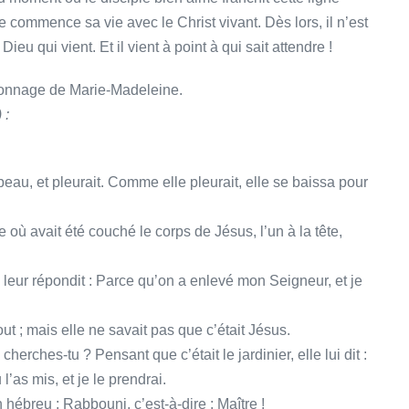
que commence sa vie avec le Christ vivant. Dès lors, il n’est
Dieu qui vient. Et il vient à point à qui sait attendre !
ersonnage de Marie-Madeleine.
 :
eau, et pleurait. Comme elle pleurait, elle se baissa pour
e où avait été couché le corps de Jésus, l’un à la tête,
e leur répondit : Parce qu’on a enlevé mon Seigneur, et je
out ; mais elle ne savait pas que c’était Jésus.
herches-tu ? Pensant que c’était le jardinier, elle lui dit :
 l’as mis, et je le prendrai.
en hébreu : Rabbouni, c’est-à-dire : Maître !