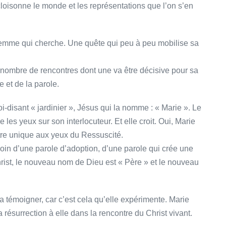
loisonne le monde et les représentations que l’on s’en
femme qui cherche. Une quête qui peu à peu mobilise sa
n nombre de rencontres dont une va être décisive pour sa
 et de la parole.
soi-disant « jardinier », Jésus qui la nomme : « Marie ». Le
les yeux sur son interlocuteur. Et elle croit. Oui, Marie
 être unique aux yeux du Ressuscité.
oin d’une parole d’adoption, d’une parole qui crée une
hrist, le nouveau nom de Dieu est « Père » et le nouveau
va témoigner, car c’est cela qu’elle expérimente. Marie
a résurrection à elle dans la rencontre du Christ vivant.