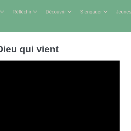
Réfléchir
Découvrir
S’engager
Jeune
Dieu qui vient