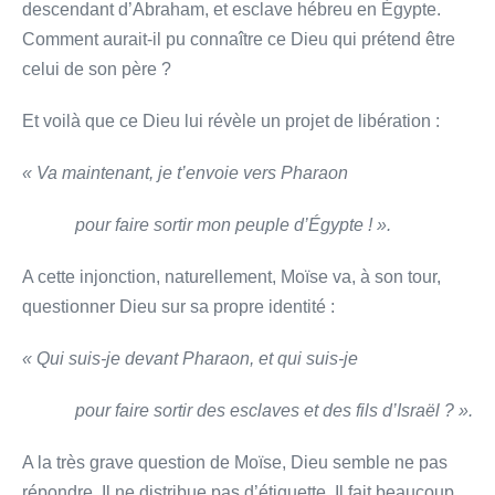
descendant d’Abraham, et esclave hébreu en Égypte.
Comment aurait-il pu connaître ce Dieu qui prétend être
celui de son père ?
Et voilà que ce Dieu lui révèle un projet de libération :
« Va maintenant, je t’envoie vers Pharaon
pour faire sortir mon peuple d’Égypte ! ».
A cette injonction, naturellement, Moïse va, à son tour,
questionner Dieu sur sa propre identité :
« Qui suis-je devant Pharaon, et qui suis-je
pour faire sortir des esclaves et des fils d’Israël ? ».
A la très grave question de Moïse, Dieu semble ne pas
répondre. Il ne distribue pas d’étiquette. Il fait beaucoup