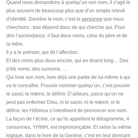
Quand nous demandons à quelqu’un son nom, il s’agit le
plus souvent de beaucoup plus que d’un simple relevé
d’identité. Derrière le nom, c’est la
personne
que nous
cherchons : tout dépend donc de qui cherche qui. Pour
dire l’ascendance, il faut deux noms, celui du père et de
la mère.
Il y a le prénom, qui dit l’affection.
Et des noms plus doux encore, qui en disent long… Des
p’tits noms, des surnoms, …
Qui livre son nom, livre déjà une partie de lui-même à qui
va le connaître. Pouvoir nommer quelqu’un, c’est pouvoir
le saisir, le retenir, le définir. D’ailleurs, parce qu’on ne
peut pas enfermer Dieu, ni le saisir, ni le retenir, ni le
définir, les Hébreux s’interdisent de prononcer son nom.
La façon de l’écrire, ce qu’ils appellent le tétragramme, 4
consonnes, YHWH, est imprononçable. Et selon la même
logique, dans le livre de la Genèse, c’est en leur donnant