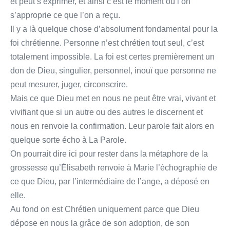
et peut s’exprimer, et ainsi c’est le moment où l’on
s’approprie ce que l’on a reçu.
Il y a là quelque chose d’absolument fondamental pour la
foi chrétienne. Personne n’est chrétien tout seul, c’est
totalement impossible. La foi est certes premièrement un
don de Dieu, singulier, personnel, inouï que personne ne
peut mesurer, juger, circonscrire.
Mais ce que Dieu met en nous ne peut être vrai, vivant et
vivifiant que si un autre ou des autres le discernent et
nous en renvoie la confirmation. Leur parole fait alors en
quelque sorte écho à La Parole.
On pourrait dire ici pour rester dans la métaphore de la
grossesse qu’Élisabeth renvoie à Marie l’échographie de
ce que Dieu, par l’intermédiaire de l’ange, a déposé en
elle.
Au fond on est Chrétien uniquement parce que Dieu
dépose en nous la grâce de son adoption, de son