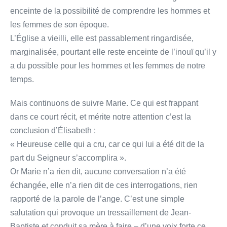
enceinte de la possibilité de comprendre les hommes et
les femmes de son époque.
L’Église a vieilli, elle est passablement ringardisée,
marginalisée, pourtant elle reste enceinte de l’inouï qu’il y
a du possible pour les hommes et les femmes de notre
temps.
Mais continuons de suivre Marie. Ce qui est frappant
dans ce court récit, et mérite notre attention c’est la
conclusion d’Élisabeth :
« Heureuse celle qui a cru, car ce qui lui a été dit de la
part du Seigneur s’accomplira ».
Or Marie n’a rien dit, aucune conversation n’a été
échangée, elle n’a rien dit de ces interrogations, rien
rapporté de la parole de l’ange. C’est une simple
salutation qui provoque un tressaillement de Jean-
Baptiste et conduit sa mère à faire – d’une voix forte ce