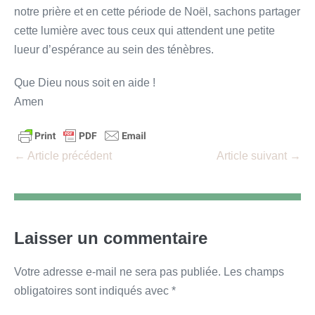
notre prière et en cette période de Noël, sachons partager
cette lumière avec tous ceux qui attendent une petite
lueur d’espérance au sein des ténèbres.
Que Dieu nous soit en aide !
Amen
Navigation
← Article précédent
Article suivant →
d’article
Laisser un commentaire
Votre adresse e-mail ne sera pas publiée.
Les champs
obligatoires sont indiqués avec
*