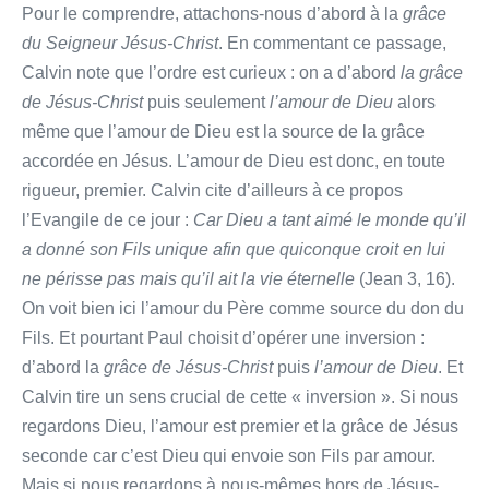
Pour le comprendre, attachons-nous d’abord à la
grâce
du Seigneur Jésus-Christ
. En commentant ce passage,
Calvin note que l’ordre est curieux : on a d’abord
la grâce
de Jésus-Christ
puis seulement
l’amour de Dieu
alors
même que l’amour de Dieu est la source de la grâce
accordée en Jésus. L’amour de Dieu est donc, en toute
rigueur, premier. Calvin cite d’ailleurs à ce propos
l’Evangile de ce jour :
Car Dieu a tant aimé le monde qu’il
a donné son Fils unique afin que quiconque croit en lui
ne périsse pas mais qu’il ait la vie éternelle
(Jean 3, 16).
On voit bien ici l’amour du Père comme source du don du
Fils. Et pourtant Paul choisit d’opérer une inversion :
d’abord la
grâce de Jésus-Christ
puis
l’amour de Dieu
. Et
Calvin tire un sens crucial de cette « inversion ». Si nous
regardons Dieu, l’amour est premier et la grâce de Jésus
seconde car c’est Dieu qui envoie son Fils par amour.
Mais si nous regardons à nous-mêmes hors de Jésus-