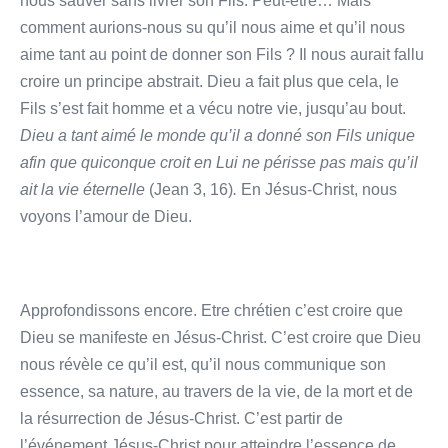
nous sauver sans livrer son Fils. Peut-être… Mais
comment aurions-nous su qu’il nous aime et qu’il nous
aime tant au point de donner son Fils ? Il nous aurait fallu
croire un principe abstrait. Dieu a fait plus que cela, le
Fils s’est fait homme et a vécu notre vie, jusqu’au bout.
Dieu a tant aimé le monde qu’il a donné son Fils unique
afin que quiconque croit en Lui ne périsse pas mais qu’il
ait la vie éternelle
(Jean 3, 16)
.
En Jésus-Christ, nous
voyons l’amour de Dieu.
Approfondissons encore. Etre chrétien c’est croire que
Dieu se manifeste en Jésus-Christ. C’est croire que Dieu
nous révèle ce qu’il est, qu’il nous communique son
essence, sa nature, au travers de la vie, de la mort et de
la résurrection de Jésus-Christ. C’est partir de
l’événement Jésus-Christ pour atteindre l’essence de