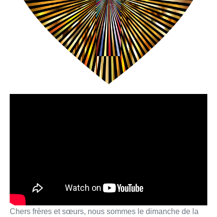
Chers frères et sœurs, nous sommes le dimanche de la