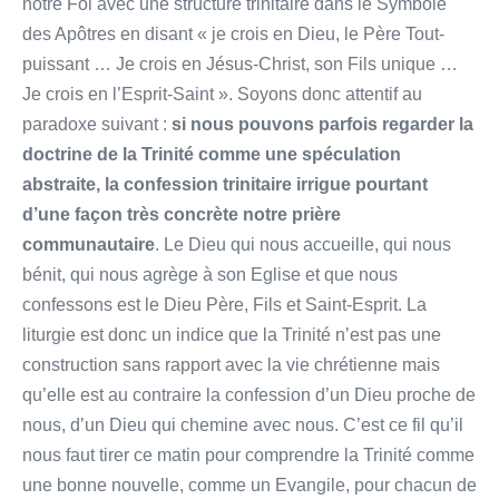
notre Foi avec une structure trinitaire dans le Symbole
des Apôtres en disant « je crois en Dieu, le Père Tout-
puissant … Je crois en Jésus-Christ, son Fils unique …
Je crois en l’Esprit-Saint ». Soyons donc attentif au
paradoxe suivant :
si nous pouvons parfois regarder la
doctrine de la Trinité comme une spéculation
abstraite, la confession trinitaire irrigue pourtant
d’une façon très concrète notre prière
communautaire
. Le Dieu qui nous accueille, qui nous
bénit, qui nous agrège à son Eglise et que nous
confessons est le Dieu Père, Fils et Saint-Esprit. La
liturgie est donc un indice que la Trinité n’est pas une
construction sans rapport avec la vie chrétienne mais
qu’elle est au contraire la confession d’un Dieu proche de
nous, d’un Dieu qui chemine avec nous. C’est ce fil qu’il
nous faut tirer ce matin pour comprendre la Trinité comme
une bonne nouvelle, comme un Evangile, pour chacun de