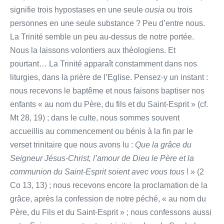
signifie trois hypostases en une seule
ousia
ou trois
personnes en une seule substance ? Peu d’entre nous.
La Trinité semble un peu au-dessus de notre portée.
Nous la laissons volontiers aux théologiens. Et
pourtant… La Trinité apparaît constamment dans nos
liturgies, dans la prière de l’Eglise. Pensez-y un instant :
nous recevons le baptême et nous faisons baptiser nos
enfants « au nom du Père, du fils et du Saint-Esprit » (cf.
Mt 28, 19) ; dans le culte, nous sommes souvent
accueillis au commencement ou bénis à la fin par le
verset trinitaire que nous avons lu :
Que
la grâce du
Seigneur Jésus-Christ, l’amour de Dieu le Père et la
communion du Saint-Esprit soient avec vous tous
! » (2
Co 13, 13) ; nous recevons encore la proclamation de la
grâce, après la confession de notre péché, « au nom du
Père, du Fils et du Saint-Esprit » ; nous confessons aussi