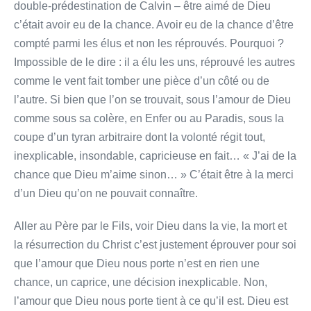
double-prédestination de Calvin – être aimé de Dieu
c’était avoir eu de la chance. Avoir eu de la chance d’être
compté parmi les élus et non les réprouvés. Pourquoi ?
Impossible de le dire : il a élu les uns, réprouvé les autres
comme le vent fait tomber une pièce d’un côté ou de
l’autre. Si bien que l’on se trouvait, sous l’amour de Dieu
comme sous sa colère, en Enfer ou au Paradis, sous la
coupe d’un tyran arbitraire dont la volonté régit tout,
inexplicable, insondable, capricieuse en fait… « J’ai de la
chance que Dieu m’aime sinon… » C’était être à la merci
d’un Dieu qu’on ne pouvait connaître.
Aller au Père par le Fils, voir Dieu dans la vie, la mort et
la résurrection du Christ c’est justement éprouver pour soi
que l’amour que Dieu nous porte n’est en rien une
chance, un caprice, une décision inexplicable. Non,
l’amour que Dieu nous porte tient à ce qu’il est. Dieu est