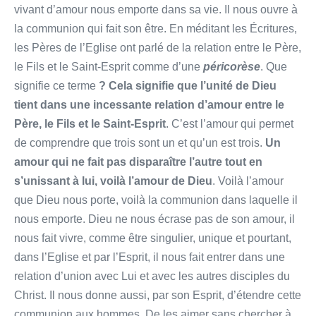
vivant d’amour nous emporte dans sa vie. Il nous ouvre à
la communion qui fait son être. En méditant les Écritures,
les Pères de l’Eglise ont parlé de la relation entre le Père,
le Fils et le Saint-Esprit comme d’une
péricorèse
. Que
signifie ce terme
? Cela signifie que
l’unité de Dieu
tient dans une incessante relation d’amour entre le
Père, le Fils et le Saint-Esprit
. C’est l’amour qui permet
de comprendre que trois sont un et qu’un est trois.
Un
amour qui ne fait pas disparaître l’autre tout en
s’unissant à lui, voilà l’amour de Dieu
. Voilà l’amour
que Dieu nous porte, voilà la communion dans laquelle il
nous emporte. Dieu ne nous écrase pas de son amour, il
nous fait vivre, comme être singulier, unique et pourtant,
dans l’Eglise et par l’Esprit, il nous fait entrer dans une
relation d’union avec Lui et avec les autres disciples du
Christ. Il nous donne aussi, par son Esprit, d’étendre cette
communion aux hommes. De les aimer sans chercher à