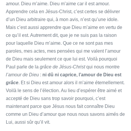
amour. Dieu m’aime. Dieu m’aime car il est amour.
Apprendre cela en Jésus-Christ, c’est certes se délivrer
d’un Dieu arbitraire qui, à mon avis, n’est qu’une idole.
Mais c’est aussi apprendre que Dieu m’aime en vertu de
ce qu’il est. Autrement dit, que je ne suis pas la raison
pour laquelle Dieu m’aime. Que ce ne sont pas mes
paroles, mes actes, mes pensées qui me valent l’amour
de Dieu mais seulement ce que lui est. Voilà pourquoi
Paul parle de la
grâce de Jésus-Christ
qui nous montre
l’amour de Dieu
:
ni dû ni caprice, l’amour de Dieu est
grâce
. Et si Dieu est amour alors il m’aime éternellement.
Voilà le sens de l’élection. Au lieu d’espérer être aimé et
accepté de Dieu sans trop savoir pourquoi, c’est
maintenant parce que Jésus nous fait connaître Dieu
comme un Dieu d’amour que nous nous savons aimés de
Lui, aussi sûr qu’il vit.