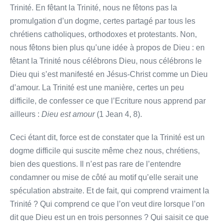
Trinité. En fêtant la Trinité, nous ne fêtons pas la
promulgation d’un dogme, certes partagé par tous les
chrétiens catholiques, orthodoxes et protestants. Non,
nous fêtons bien plus qu’une idée à propos de Dieu : en
fêtant la Trinité nous célébrons Dieu, nous célébrons le
Dieu qui s’est manifesté en Jésus-Christ comme un Dieu
d’amour. La Trinité est une manière, certes un peu
difficile, de confesser ce que l’Ecriture nous apprend par
ailleurs :
Dieu est amour
(1 Jean 4, 8).
Ceci étant dit, force est de constater que la Trinité est un
dogme difficile qui suscite même chez nous, chrétiens,
bien des questions. Il n’est pas rare de l’entendre
condamner ou mise de côté au motif qu’elle serait une
spéculation abstraite. Et de fait, qui comprend vraiment la
Trinité ? Qui comprend ce que l’on veut dire lorsque l’on
dit que Dieu est un en trois personnes ? Qui saisit ce que