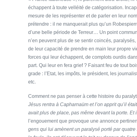
échappent à toute velléité de catégorisation. Inc
mesure de les représenter et de parler en leur nom
prétendre : il ne manquerait plus qu’un Robespierr
d’une belle période de Terreur… Un point commun 
n’en peuvent plus de se sentir coincés, paralysés, 
de leur capacité de prendre en main leur propre vie.
forces qui leur échappent, de complots ourdis dans
part. Qui leur en fera grief ? Faisant feu de tout 
grade : l’Etat, les impôts, le président, les journal
etc.
Comment ne pas penser à cette histoire du paralyt
Jésus rentra à Capharnaüm et l’on apprit qu’il étai
avait plus de place, pas même devant la porte. Et i
l’engouement que provoque une annonce pertinen
gens qui lui amènent un paralysé porté par quatr