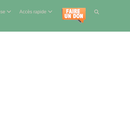
Basculer
sse
Accès rapide
la
recherche