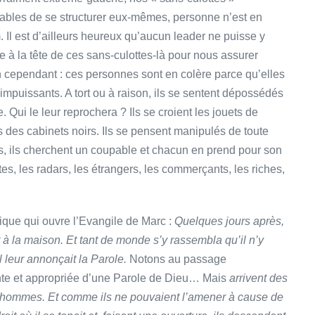
apables de se structurer eux-mêmes, personne n’est en
. Il est d’ailleurs heureux qu’aucun leader ne puisse y
e à la tête de ces sans-culottes-là pour nous assurer
cependant : ces personnes sont en colère parce qu’elles
impuissants. A tort ou à raison, ils se sentent dépossédés
 Qui le leur reprochera ? Ils se croient les jouets de
 des cabinets noirs. Ils se pensent manipulés de toute
bois, ils cherchent un coupable et chacun en prend pour son
istes, les radars, les étrangers, les commerçants, les riches,
ique qui ouvre l’Evangile de Marc :
Quelques jours après,
t à la maison. Et tant de monde s’y rassembla qu’il n’y
l leur annonçait la Parole.
Notons au passage
te et appropriée d’une Parole de Dieu… Mais
arrivent des
e hommes. Et comme ils ne pouvaient l’amener à cause de