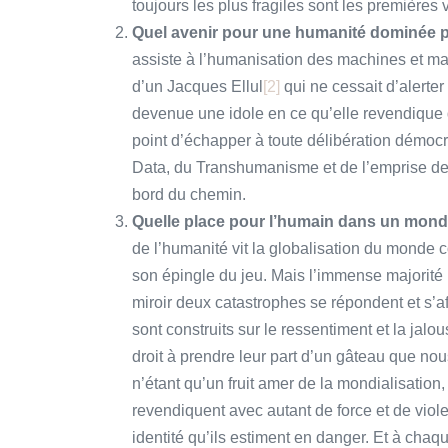
toujours les plus fragiles sont les premières 
Quel avenir pour une humanité dominée p
assiste à l’humanisation des machines et machi
d’un Jacques Ellul
[2]
qui ne cessait d’alerter
devenue une idole en ce qu’elle revendique d
point d’échapper à toute délibération démocrat
Data, du Transhumanisme et de l’emprise des
bord du chemin.
Quelle place pour l’humain dans un monde 
de l’humanité vit la globalisation du monde 
son épingle du jeu. Mais l’immense majorit
miroir deux catastrophes se répondent et s’aff
sont construits sur le ressentiment et la jalo
droit à prendre leur part d’un gâteau que no
n’étant qu’un fruit amer de la mondialisation,
revendiquent avec autant de force et de viole
identité qu’ils estiment en danger. Et à chaq