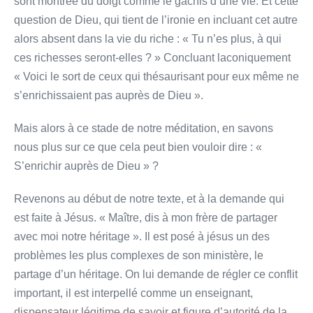
sont montrée du doigt comme le gâchis d’une vie. Et cette
question de Dieu, qui tient de l’ironie en incluant cet autre
alors absent dans la vie du riche : « Tu n’es plus, à qui
ces richesses seront-elles ? » Concluant laconiquement
« Voici le sort de ceux qui thésaurisant pour eux même ne
s’enrichissaient pas auprès de Dieu ».
Mais alors à ce stade de notre méditation, en savons
nous plus sur ce que cela peut bien vouloir dire : «
S’enrichir auprès de Dieu » ?
Revenons au début de notre texte, et à la demande qui
est faite à Jésus. « Maître, dis à mon frère de partager
avec moi notre héritage ». Il est posé à jésus un des
problèmes les plus complexes de son ministère, le
partage d’un héritage. On lui demande de régler ce conflit
important, il est interpellé comme un enseignant,
dispensateur légitime de savoir et figure d’autorité de la