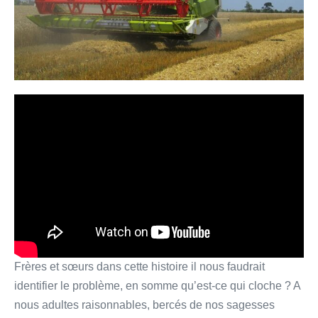
Frères et sœurs dans cette histoire il nous faudrait
identifier le problème, en somme qu’est-ce qui cloche ? A
nous adultes raisonnables, bercés de nos sagesses