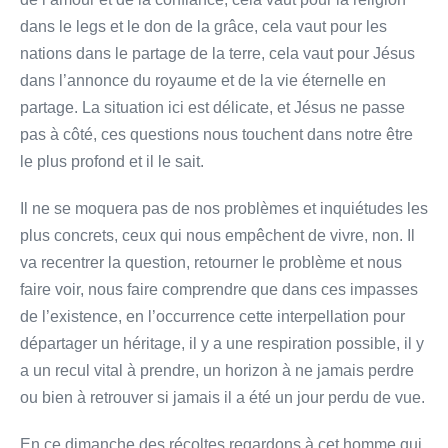
dans le legs et le don de la grâce, cela vaut pour les
nations dans le partage de la terre, cela vaut pour Jésus
dans l’annonce du royaume et de la vie éternelle en
partage. La situation ici est délicate, et Jésus ne passe
pas à côté, ces questions nous touchent dans notre être
le plus profond et il le sait.
Il ne se moquera pas de nos problèmes et inquiétudes les
plus concrets, ceux qui nous empêchent de vivre, non. Il
va recentrer la question, retourner le problème et nous
faire voir, nous faire comprendre que dans ces impasses
de l’existence, en l’occurrence cette interpellation pour
départager un héritage, il y a une respiration possible, il y
a un recul vital à prendre, un horizon à ne jamais perdre
ou bien à retrouver si jamais il a été un jour perdu de vue.
En ce dimanche des récoltes regardons à cet homme qui