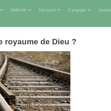
Réfléchir
Découvrir
S’engager
Jeune
 le royaume de Dieu ?