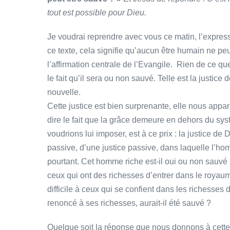
tout est possible pour Dieu.
Je voudrai reprendre avec vous ce matin, l’expres
ce texte, cela signifie qu’aucun être humain ne peu
l’affirmation centrale de l’Evangile. Rien de ce que
le fait qu’il sera ou non sauvé. Telle est la justice
nouvelle.
Cette justice est bien surprenante, elle nous appara
dire le fait que la grâce demeure en dehors du s
voudrions lui imposer, est à ce prix : la justice de 
passive, d’une justice passive, dans laquelle l’ho
pourtant. Cet homme riche est-il oui ou non sauvé ? Le
ceux qui ont des richesses d’entrer dans le royaum
difficile à ceux qui se confient dans les richesses
renoncé à ses richesses, aurait-il été sauvé ?
Quelque soit la réponse que nous donnons à cette