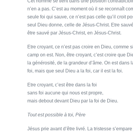
Cet homme se tient dans une position contradictoir
n’en a pas. C’est au moment où il se reconnaît comme
seule foi qui sauve, ce n’est pas celle qu’il croit p
seul Dieu donne, celle de Jésus-Christ. Etre sauvé 
être sauvé par Jésus-Christ, en Jésus-Christ.
Etre croyant, ce n’est pas croire en Dieu, comme s
camp on est. Non, être croyant, c’est croire que Di
la générosité, de la grandeur d’âme. On est dans l
foi, mais que seul Dieu a la foi, car il est la foi.
Etre croyant, c’est être dans la foi
sans foi aucune qui nous est propre,
mais debout devant Dieu par la foi de Dieu.
Tout est possible à toi, Père
Jésus prie avant d’être livré. La tristesse s’empare de