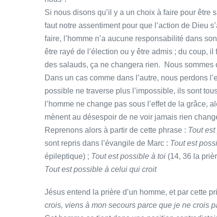
Si nous disons qu’il y a un choix à faire pour être
faut notre assentiment pour que l’action de Dieu s
faire, l’homme n’a aucune responsabilité dans son salu
être rayé de l’élection ou y être admis ; du coup, 
des salauds, ça ne changera rien. Nous sommes 
Dans un cas comme dans l’autre, nous perdons l’
possible ne traverse plus l’impossible, ils sont t
l’homme ne change pas sous l’effet de la grâce, 
mènent au désespoir de ne voir jamais rien changer
Reprenons alors à partir de cette phrase :
Tout est
sont repris dans l’évangile de Marc :
Tout est possi
épileptique) ;
Tout est possible à toi
(14, 36 la pri
Tout est possible à celui qui croit
Jésus entend la prière d’un homme, et par cette priè
crois, viens à mon secours parce que je ne crois p