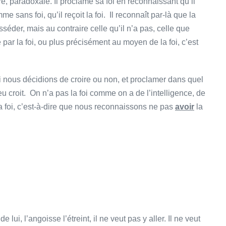
e, paradoxale. Il proclame sa foi en reconnaissant qu’il
 sans foi, qu’il reçoit la foi. Il reconnaît par-là que la
osséder, mais au contraire celle qu’il n’a pas, celle que
par la foi, ou plus précisément au moyen de la foi, c’est
i nous décidions de croire ou non, et proclamer dans quel
eu croit. On n’a pas la foi comme on a de l’intelligence, de
a foi, c’est-à-dire que nous reconnaissons ne pas
avoir
la
 lui, l’angoisse l’étreint, il ne veut pas y aller. Il ne veut