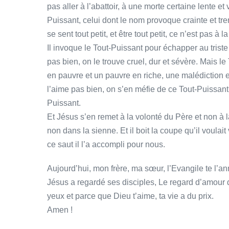
pas aller à l’abattoir, à une morte certaine lente et
Puissant, celui dont le nom provoque crainte et t
se sent tout petit, et être tout petit, ce n’est pas à
Il invoque le Tout-Puissant pour échapper au triste 
pas bien, on le trouve cruel, dur et sévère. Mais le
en pauvre et un pauvre en riche, une malédiction e
l’aime pas bien, on s’en méfie de ce Tout-Puissant
Puissant.
Et Jésus s’en remet à la volonté du Père et non à l
non dans la sienne. Et il boit la coupe qu’il voulait voi
ce saut il l’a accompli pour nous.
Aujourd’hui, mon frère, ma sœur, l’Evangile te l
Jésus a regardé ses disciples, Le regard d’amour d
yeux et parce que Dieu t’aime, ta vie a du prix.
Amen !