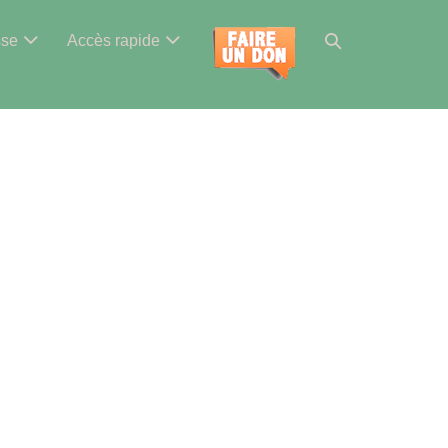
Basculer
sse
Accès rapide
la
recherche