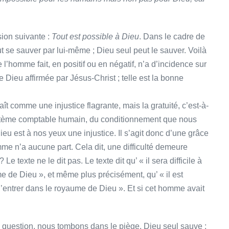
sion suivante :
Tout est possible à Dieu
. Dans le cadre de
t se sauver par lui-même ; Dieu seul peut le sauver. Voilà
 l’homme fait, en positif ou en négatif, n’a d’incidence sur
 de Dieu affirmée par Jésus-Christ ; telle est la bonne
ît comme une injustice flagrante, mais la gratuité, c’est-à-
ystème comptable humain, du conditionnement que nous
Dieu est à nos yeux une injustice. Il s’agit donc d’une grâce
mme n’a aucune part. Cela dit, une difficulté demeure
 texte ne le dit pas. Le texte dit qu’ « il sera difficile à
e de Dieu », et même plus précisément, qu’ « il est
 d’entrer dans le royaume de Dieu ». Et si cet homme avait
 question, nous tombons dans le piège. Dieu seul sauve ;