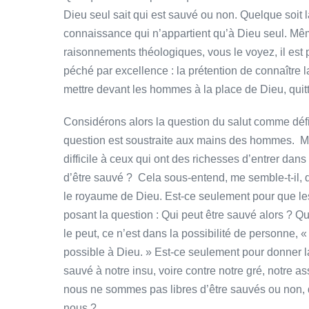
Dieu seul sait qui est sauvé ou non. Quelque soi
connaissance qui n’appartient qu’à Dieu seul. Mêm
raisonnements théologiques, vous le voyez, il est
péché par excellence : la prétention de connaître l
mettre devant les hommes à la place de Dieu, quit
Considérons alors la question du salut comme déf
question est soustraite aux mains des hommes. Mais
difficile à ceux qui ont des richesses d’entrer dans 
d’être sauvé ? Cela sous-entend, me semble-t-il, q
le royaume de Dieu. Est-ce seulement pour que les
posant la question : Qui peut être sauvé alors ? Q
le peut, ce n’est dans la possibilité de personne, 
possible à Dieu. » Est-ce seulement pour donner la
sauvé à notre insu, voire contre notre gré, notre as
nous ne sommes pas libres d’être sauvés ou non, 
nous ?