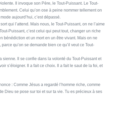
 violente. Il invoque son Père, le Tout-Puissant. Le Tout-
remblement. Celui qu’on ose à peine nommer tellement on
 la mode aujourd’hui, c’est dépassé.
sort qui l’attend. Mais nous, le Tout-Puissant, on ne l’aime
 Tout-Puissant, c’est celui qui peut tout, changer un riche
n bénédiction et un mort en un être vivant. Mais on ne
, parce qu’on se demande bien ce qu’il veut ce Tout-
a sienne. Il se confie dans la volonté du Tout-Puissant et
r s’éloigner. Il a fait ce choix. Il a fait le saut de la foi, et
’annonce : Comme Jésus a regardé l’homme riche, comme
e Dieu se pose sur toi et sur ta vie. Tu es précieux à ses