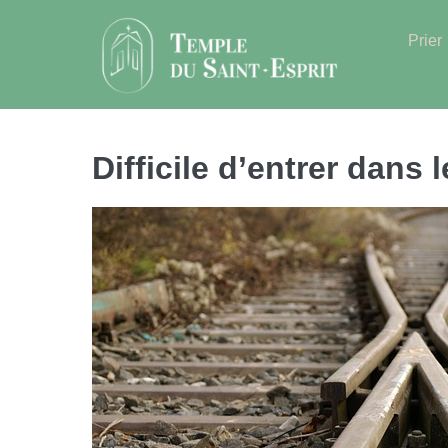
Sauter
au
Prier
contenu
Difficile d’entrer dans