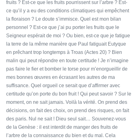
fruits ? Est-ce que les fruits pourrissent sur l’arbre ? Est-
ce qu’il y a eu des conditions climatiques qui empêchent
la floraison ? Le doute s’immisce. Quel est mon bilan
personnel ? Est-ce que j’ai pu porter les fruits que le
Seigneur espérait de moi ? Ou bien, est-ce que je fatigue
la terre de la même manière que Paul fatiguait Eutyque
en prêchant trop longtemps à Troas (Actes 20) ? Bien
malin qui peut répondre en toute certitude ! Je n’imagine
pas faire le fier et bomber le torse pour m’enorgueillir de
mes bonnes œuvres en écrasant les autres de ma
suffisance. Quel orgueil ce serait que d’affirmer avec
certitude qu’on porte du bon fruit ! Qui peut savoir ? Sur le
moment, on ne sait jamais. Voilà la vérité. On prend des
décisions, on fait des choix, on prend des risques, on fait
des paris. Nul ne sait ! Dieu seul sait… Souvenez-vous
de la Genèse : il est interdit de manger des fruits de
l’arbre de la connaissance du bien et du mal. Cela