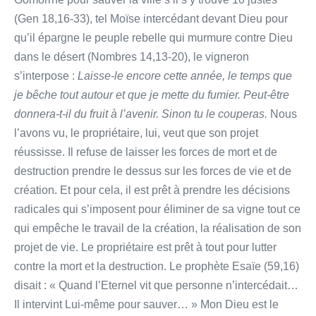
(Gen 18,16-33), tel Moïse intercédant devant Dieu pour
qu’il épargne le peuple rebelle qui murmure contre Dieu
dans le désert (Nombres 14,13-20), le vigneron
s’interpose :
Laisse-le encore cette année, le temps que
je bêche tout autour et que je mette du fumier. Peut-être
donnera-t-il du fruit à l’avenir. Sinon tu le couperas.
Nous
l’avons vu, le propriétaire, lui, veut que son projet
réussisse. Il refuse de laisser les forces de mort et de
destruction prendre le dessus sur les forces de vie et de
création. Et pour cela, il est prêt à prendre les décisions
radicales qui s’imposent pour éliminer de sa vigne tout ce
qui empêche le travail de la création, la réalisation de son
projet de vie. Le propriétaire est prêt à tout pour lutter
contre la mort et la destruction. Le prophète Esaïe (59,16)
disait : « Quand l’Eternel vit que personne n’intercédait…
Il intervint Lui-même pour sauver… » Mon Dieu est le