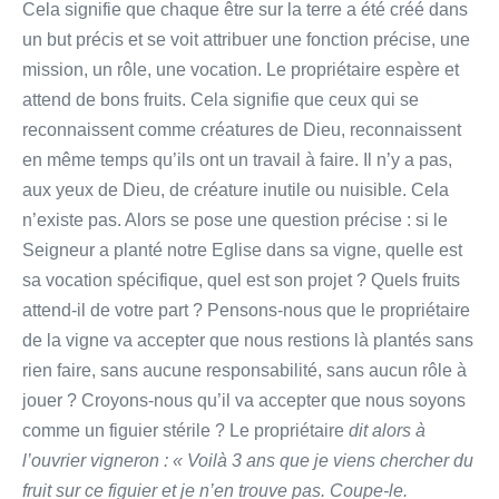
Cela signifie que chaque être sur la terre a été créé dans
un but précis et se voit attribuer une fonction précise, une
mission, un rôle, une vocation. Le propriétaire espère et
attend de bons fruits. Cela signifie que ceux qui se
reconnaissent comme créatures de Dieu, reconnaissent
en même temps qu’ils ont un travail à faire. Il n’y a pas,
aux yeux de Dieu, de créature inutile ou nuisible. Cela
n’existe pas. Alors se pose une question précise : si le
Seigneur a planté notre Eglise dans sa vigne, quelle est
sa vocation spécifique, quel est son projet ? Quels fruits
attend-il de votre part ? Pensons-nous que le propriétaire
de la vigne va accepter que nous restions là plantés sans
rien faire, sans aucune responsabilité, sans aucun rôle à
jouer ? Croyons-nous qu’il va accepter que nous soyons
comme un figuier stérile ? Le propriétaire
dit alors à
l’ouvrier vigneron : « Voilà 3 ans que je viens chercher du
fruit sur ce figuier et je n’en trouve pas. Coupe-le.