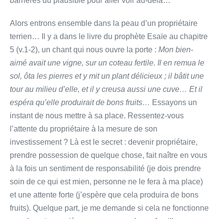
barrières du plausible pour aller voir au-delà…
Alors entrons ensemble dans la peau d’un propriétaire
terrien… Il y a dans le livre du prophète Esaïe au chapitre
5 (v.1-2), un chant qui nous ouvre la porte :
Mon bien-
aimé avait une vigne, sur un coteau fertile. Il en remua le
sol, ôta les pierres et y mit un plant délicieux ; il bâtit une
tour au milieu d’elle, et il y creusa aussi une cuve… Et il
espéra qu’elle produirait de bons fruits…
Essayons un
instant de nous mettre à sa place. Ressentez-vous
l’attente du propriétaire à la mesure de son
investissement ? Là est le secret : devenir propriétaire,
prendre possession de quelque chose, fait naître en vous
à la fois un sentiment de responsabilité (je dois prendre
soin de ce qui est mien, personne ne le fera à ma place)
et une attente forte (j’espère que cela produira de bons
fruits). Quelque part, je me demande si cela ne fonctionne