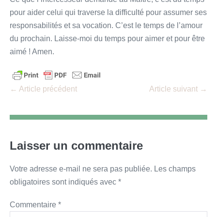
pour aider celui qui traverse la difficulté pour assumer ses
responsabilités et sa vocation. C’est le temps de l’amour
du prochain. Laisse-moi du temps pour aimer et pour être
aimé ! Amen.
Navigation
← Article précédent
Article suivant →
d’article
Laisser un commentaire
Votre adresse e-mail ne sera pas publiée.
Les champs
obligatoires sont indiqués avec
*
Commentaire
*