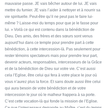
mauvaise passe. JE vais bêcher autour de lui. JE vais
mettre du fumier. JE vais l’aider à nettoyer et à nourrir sa
vie spirituelle. Peut-être qu’il ne peut pas le faire lui-
même ? Laisse-moi du temps pour que je le fasse pour
lui. » Voilà ce qui est contenu dans la bénédiction de
Dieu. Des amis, des frères et des sœurs sont venus
aujourd’hui dans ce temple pour prendre part à cette
bénédiction, à cette intercession-là. Pas seulement pour
rester témoins spectateurs mais pour prendre leur part,
devenir acteurs, responsables, intercesseurs de la Grâce
et de la bénédiction de Dieu sur votre vie. C’est aussi
cela l’Eglise, être celui qui fera à votre place le jour où
vous n’aurez plus la force. Et sans doute aussi être celui
qui aura besoin de votre bénédiction et de votre
intercession le jour où le malheur frappera à sa porte.
C’est cette vocation-là qui fonde la mission de l’Eglise.
Ce que l’intercesseur demande au Maître, c’est du temps