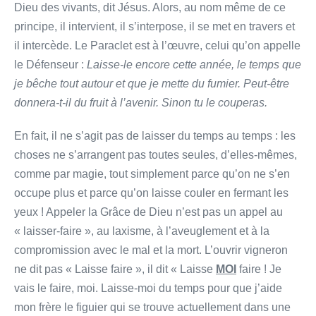
Dieu des vivants, dit Jésus. Alors, au nom même de ce
principe, il intervient, il s’interpose, il se met en travers et
il intercède. Le Paraclet est à l’œuvre, celui qu’on appelle
le Défenseur :
Laisse-le encore cette année, le temps que
je bêche tout autour et que je mette du fumier. Peut-être
donnera-t-il du fruit à l’avenir. Sinon tu le couperas.
En fait, il ne s’agit pas de laisser du temps au temps : les
choses ne s’arrangent pas toutes seules, d’elles-mêmes,
comme par magie, tout simplement parce qu’on ne s’en
occupe plus et parce qu’on laisse couler en fermant les
yeux ! Appeler la Grâce de Dieu n’est pas un appel au
« laisser-faire », au laxisme, à l’aveuglement et à la
compromission avec le mal et la mort. L’ouvrir vigneron
ne dit pas « Laisse faire », il dit « Laisse
MOI
faire ! Je
vais le faire, moi. Laisse-moi du temps pour que j’aide
mon frère le figuier qui se trouve actuellement dans une