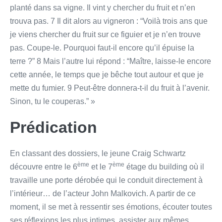
planté dans sa vigne. Il vint y chercher du fruit et n’en
trouva pas. 7 Il dit alors au vigneron : “Voilà trois ans que
je viens chercher du fruit sur ce figuier et je n’en trouve
pas. Coupe-le. Pourquoi faut-il encore qu’il épuise la
terre ?” 8 Mais l’autre lui répond : “Maître, laisse-le encore
cette année, le temps que je bêche tout autour et que je
mette du fumier. 9 Peut-être donnera-t-il du fruit à l’avenir.
Sinon, tu le couperas.” »
Prédication
En classant des dossiers, le jeune Craig Schwartz
ème
ème
découvre entre le 6
et le 7
étage du building où il
travaille une porte dérobée qui le conduit directement à
l’intérieur… de l’acteur John Malkovich. A partir de ce
moment, il se met à ressentir ses émotions, écouter toutes
ses réflexions les plus intimes, assister aux mêmes