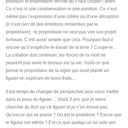
pourquoi le propriétaire décide qu’il faut couper l’arbre.
Ce n’est ni une condamnation ni une punition. Ce n’est
même pas l’expression d’une colère ou d’une déception
(il n’est rien dit des émotions ressenties par le
propriétaire) : le propriétaire ne veut pas voir son projet
échouer. C’est aussi simple que cela.
Pourquoi faut-il
encore qu’il empêche le travail de la terre ? Coupe-le…
La création doit continuer, les forces de la mort ne
peuvent pas avoir le dessus sur la vie. Voilà ce que
pense le propriétaire de la vigne qui avait planté un
figuier en espérant de bons fruits…
Il est temps de changer de perspective pour nous mettre
dans la peau du figuier…
Voilà 3 ans que je viens
chercher du fruit sur ce figuier et je n’en trouve pas.
Qu’est-ce qui se passe ? Où est le problème ? Est-ce que
le figuier est stérile ? Est-ce que quelqu’un lui vole ses