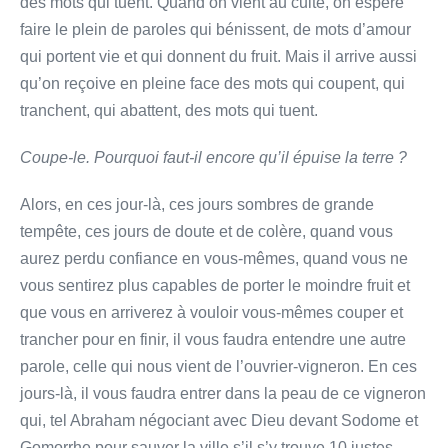
des mots qui tuent. Quand on vient au culte, on espère
faire le plein de paroles qui bénissent, de mots d’amour
qui portent vie et qui donnent du fruit. Mais il arrive aussi
qu’on reçoive en pleine face des mots qui coupent, qui
tranchent, qui abattent, des mots qui tuent.
Coupe-le. Pourquoi faut-il encore qu’il épuise la terre ?
Alors, en ces jour-là, ces jours sombres de grande
tempête, ces jours de doute et de colère, quand vous
aurez perdu confiance en vous-mêmes, quand vous ne
vous sentirez plus capables de porter le moindre fruit et
que vous en arriverez à vouloir vous-mêmes couper et
trancher pour en finir, il vous faudra entendre une autre
parole, celle qui nous vient de l’ouvrier-vigneron. En ces
jours-là, il vous faudra entrer dans la peau de ce vigneron
qui, tel Abraham négociant avec Dieu devant Sodome et
Gomorrhe pour sauver la ville s’il s’y trouve 10 justes