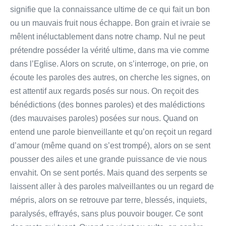
signifie que la connaissance ultime de ce qui fait un bon
ou un mauvais fruit nous échappe. Bon grain et ivraie se
mêlent inéluctablement dans notre champ. Nul ne peut
prétendre posséder la vérité ultime, dans ma vie comme
dans l’Eglise. Alors on scrute, on s’interroge, on prie, on
écoute les paroles des autres, on cherche les signes, on
est attentif aux regards posés sur nous. On reçoit des
bénédictions (des bonnes paroles) et des malédictions
(des mauvaises paroles) posées sur nous. Quand on
entend une parole bienveillante et qu’on reçoit un regard
d’amour (même quand on s’est trompé), alors on se sent
pousser des ailes et une grande puissance de vie nous
envahit. On se sent portés. Mais quand des serpents se
laissent aller à des paroles malveillantes ou un regard de
mépris, alors on se retrouve par terre, blessés, inquiets,
paralysés, effrayés, sans plus pouvoir bouger. Ce sont