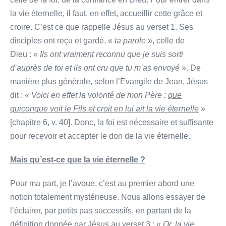
la vie éternelle, il faut, en effet, accueillir cette grâce et
croire. C’est ce que rappelle Jésus au verset 1. Ses
disciples ont reçu et gardé, «
ta parole
», celle de
Dieu : «
Ils ont vraiment reconnu que je suis sorti
d’auprès de toi et ils ont cru que tu m’as envoyé
». De
manière plus générale, selon l’Évangile de Jean, Jésus
dit : «
Voici en effet la volonté de mon Père :
que
quiconque voit le Fils et croit en lui ait la vie éternelle
»
[chapitre 6, v. 40]. Donc, la foi est nécessaire et suffisante
pour recevoir et accepter le don de la vie éternelle.
Mais qu’est-ce que la vie éternelle ?
Pour ma part, je l’avoue, c’est au premier abord une
notion totalement mystérieuse. Nous allons essayer de
l’éclairer, par petits pas successifs, en partant de la
définition donnée par Jésus au verset 3 : «
Or, la vie