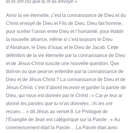
et ils ont cru que tu m’as envoyé
»
Ainsi la vie éternelle, c’est la connaissance de Dieu et du
Christ envoyé de Dieu et Fils de Dieu. Dieu fait homme,
pour sceller l’union entre Dieu et l’humanité, pour établir
la nouvelle alliance, même si c’est toujours le Dieu
d’Abraham, le Dieu d’Isaac et le Dieu de Jacob. Cette
définition de la vie éternelle par la connaissance de Dieu
et de Jésus-Christ suscite une nouvelle question. Que
doit-on ou que peut-on entendre par la connaissance de
Dieu et de Jésus-Christ ? La connaissance de Dieu et de
Jésus-Christ, c’est d’abord recevoir et garder la parole de
Dieu, qui nous est donnée par le Christ : «
Car je leur ai
donné les paroles que tu m’as données ; ils les ont
reçues…
» dit Jésus au verset 8. Le Prologue de
l’Évangile de Jean est catégorique sur la Parole : «
Au
commencement était la Parole… La Parole était avec