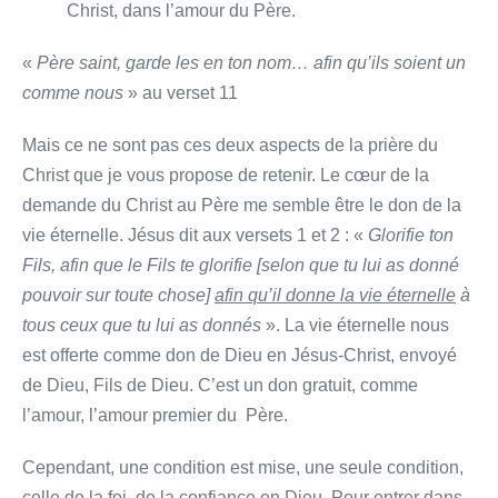
Christ, dans l’amour du Père.
«
Père saint, garde les en ton nom… afin qu’ils soient un
comme nous
» au verset 11
Mais ce ne sont pas ces deux aspects de la prière du
Christ que je vous propose de retenir. Le cœur de la
demande du Christ au Père me semble être le don de la
vie éternelle. Jésus dit aux versets 1 et 2 : «
Glorifie ton
Fils, afin que le Fils te glorifie [selon que tu lui as donné
pouvoir sur toute chose]
afin qu’il donne la vie éternelle
à
tous ceux que tu lui as donnés
». La vie éternelle nous
est offerte comme don de Dieu en Jésus-Christ, envoyé
de Dieu, Fils de Dieu. C’est un don gratuit, comme
l’amour, l’amour premier du Père.
Cependant, une condition est mise, une seule condition,
celle de la foi, de la confiance en Dieu. Pour entrer dans