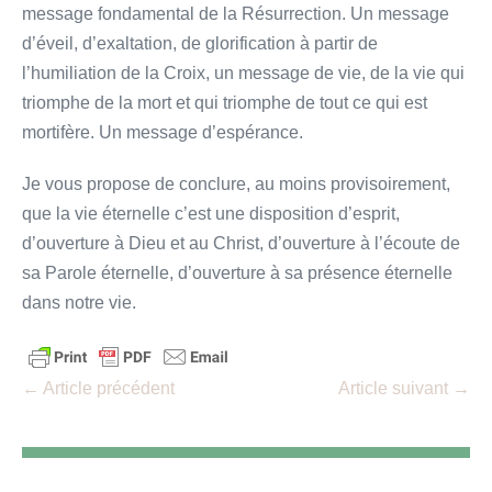
message fondamental de la Résurrection. Un message
d’éveil, d’exaltation, de glorification à partir de
l’humiliation de la Croix, un message de vie, de la vie qui
triomphe de la mort et qui triomphe de tout ce qui est
mortifère. Un message d’espérance.
Je vous propose de conclure, au moins provisoirement,
que la vie éternelle c’est une disposition d’esprit,
d’ouverture à Dieu et au Christ, d’ouverture à l’écoute de
sa Parole éternelle, d’ouverture à sa présence éternelle
dans notre vie.
Navigation
← Article précédent
Article suivant →
d’article