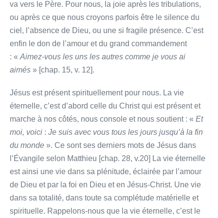
va vers le Père. Pour nous, la joie après les tribulations,
ou après ce que nous croyons parfois être le silence du
ciel, l’absence de Dieu, ou une si fragile présence. C’est
enfin le don de l’amour et du grand commandement
: «
Aimez-vous les uns les autres comme je vous ai
aimés
» [chap. 15, v. 12].
Jésus est présent spirituellement pour nous. La vie
éternelle, c’est d’abord celle du Christ qui est présent et
marche à nos côtés, nous console et nous soutient : «
Et
moi, voici
:
Je suis avec vous tous les jours jusqu’à la fin
du monde
». Ce sont ses derniers mots de Jésus dans
l’Évangile selon Matthieu [chap. 28, v.20] La vie éternelle
est ainsi une vie dans sa plénitude, éclairée par l’amour
de Dieu et par la foi en Dieu et en Jésus-Christ. Une vie
dans sa totalité, dans toute sa complétude matérielle et
spirituelle. Rappelons-nous que la vie éternelle, c’est le