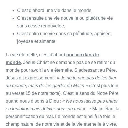
C’est d’abord une vie dans le monde,
C’est ensuite une vie nouvelle ou plutôt une vie
sans cesse renouvelée,
C’est enfin une vie dans sa plénitude, apaisée,
joyeuse et aimante.
La vie éternelle, c’est d’abord
une vie dans le
monde
. Jésus-Christ ne demande pas de se retirer du
monde pour avoir la vie éternelle. S’adressant au Père,
Jésus dit expressément : «
Je ne te prie pas de les ôter
du monde, mais de les garder du Malin
» (c’est plus loin
au verset 15 de notre texte). C’est le sens du Notre Père
quand nous disons à Dieu : «
Ne nous laisse pas entrer
en tentation mais délivre-nous du mal
», le Malin étant la
personnification du mal. Le monde est ainsi à la fois le
champ naturel de notre vie et de la vie éternelle à vivre,