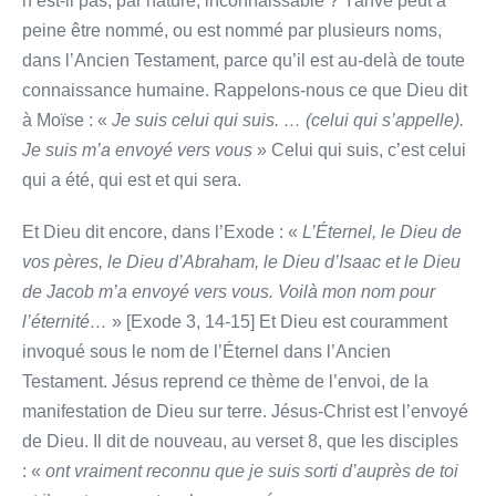
n’est-il pas, par nature, inconnaissable ? Yahvé peut à
peine être nommé, ou est nommé par plusieurs noms,
dans l’Ancien Testament, parce qu’il est au-delà de toute
connaissance humaine. Rappelons-nous ce que Dieu dit
à Moïse : «
Je suis celui qui suis. … (celui qui s’appelle).
Je suis m’a envoyé vers vous
» Celui qui suis, c’est celui
qui a été, qui est et qui sera.
Et Dieu dit encore, dans l’Exode : «
L’Éternel, le Dieu de
vos pères, le Dieu d’Abraham, le Dieu d’Isaac et le Dieu
de Jacob m’a envoyé vers vous. Voilà mon nom pour
l’éternité…
» [Exode 3, 14-15] Et Dieu est couramment
invoqué sous le nom de l’Éternel dans l’Ancien
Testament. Jésus reprend ce thème de l’envoi, de la
manifestation de Dieu sur terre. Jésus-Christ est l’envoyé
de Dieu. Il dit de nouveau, au verset 8, que les disciples
: «
ont vraiment reconnu que je suis sorti d’auprès de toi