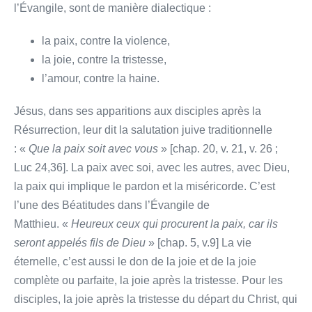
l’Évangile, sont de manière dialectique :
la paix, contre la violence,
la joie, contre la tristesse,
l’amour, contre la haine.
Jésus, dans ses apparitions aux disciples après la
Résurrection, leur dit la salutation juive traditionnelle
: «
Que la paix soit avec vous
» [chap. 20, v. 21, v. 26 ;
Luc 24,36]. La paix avec soi, avec les autres, avec Dieu,
la paix qui implique le pardon et la miséricorde. C’est
l’une des Béatitudes dans l’Évangile de
Matthieu. «
Heureux ceux qui procurent la paix, car ils
seront appelés fils de Dieu
» [chap. 5, v.9] La vie
éternelle, c’est aussi le don de la joie et de la joie
complète ou parfaite, la joie après la tristesse. Pour les
disciples, la joie après la tristesse du départ du Christ, qui