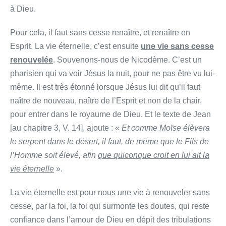
à Dieu.
Pour cela, il faut sans cesse renaître, et renaître en
Esprit. La vie éternelle, c’est ensuite
une vie sans cesse
renouvelée
. Souvenons-nous de Nicodème. C’est un
pharisien qui va voir Jésus la nuit, pour ne pas être vu lui-
même. Il est très étonné lorsque Jésus lui dit qu’il faut
naître de nouveau, naître de l’Esprit et non de la chair,
pour entrer dans le royaume de Dieu. Et le texte de Jean
[au chapitre 3, V. 14], ajoute : «
Et comme Moïse élèvera
le serpent dans le désert, il faut, de même que le Fils de
l’Homme soit élevé, afin
que quiconque croit en lui ait la
vie éternelle
».
La vie éternelle est pour nous une vie à renouveler sans
cesse, par la foi, la foi qui surmonte les doutes, qui reste
confiance dans l’amour de Dieu en dépit des tribulations